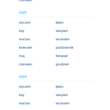
2025
styczeń
lipiec
luty
sierpień
marzec
wrzesień
kwiecień
październik
maj
listopad
czerwiec
grudzień
2024
styczeń
lipiec
luty
sierpień
marzec
wrzesień