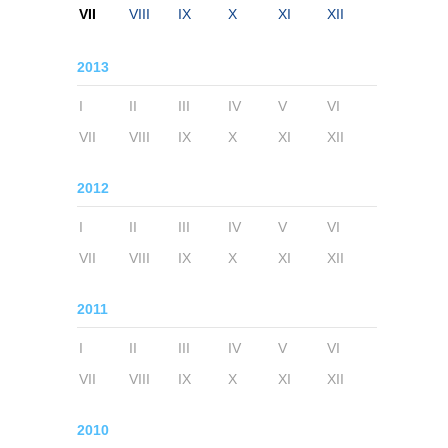
VII
VIII
IX
X
XI
XII
2013
I
II
III
IV
V
VI
VII
VIII
IX
X
XI
XII
2012
I
II
III
IV
V
VI
VII
VIII
IX
X
XI
XII
2011
I
II
III
IV
V
VI
VII
VIII
IX
X
XI
XII
2010