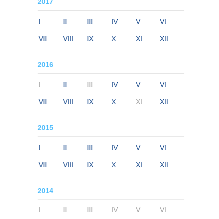
2017
I
II
III
IV
V
VI
VII
VIII
IX
X
XI
XII
2016
I
II
III
IV
V
VI
VII
VIII
IX
X
XI
XII
2015
I
II
III
IV
V
VI
VII
VIII
IX
X
XI
XII
2014
I
II
III
IV
V
VI