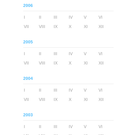
2006
I
II
III
IV
V
VI
VII
VIII
IX
X
XI
XII
2005
I
II
III
IV
V
VI
VII
VIII
IX
X
XI
XII
2004
I
II
III
IV
V
VI
VII
VIII
IX
X
XI
XII
2003
I
II
III
IV
V
VI