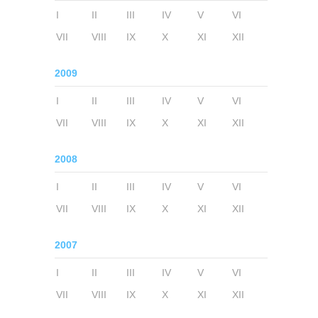
I
II
III
IV
V
VI
VII
VIII
IX
X
XI
XII
2009
I
II
III
IV
V
VI
VII
VIII
IX
X
XI
XII
2008
I
II
III
IV
V
VI
VII
VIII
IX
X
XI
XII
2007
I
II
III
IV
V
VI
VII
VIII
IX
X
XI
XII