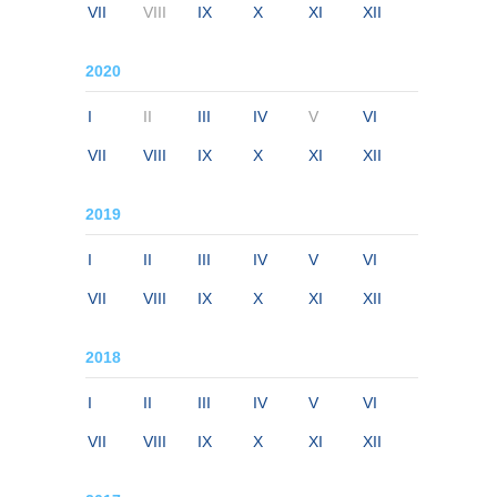
VII
VIII
IX
X
XI
XII
2020
I
II
III
IV
V
VI
VII
VIII
IX
X
XI
XII
2019
I
II
III
IV
V
VI
VII
VIII
IX
X
XI
XII
2018
I
II
III
IV
V
VI
VII
VIII
IX
X
XI
XII