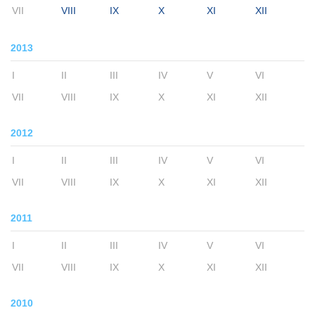
VII
VIII
IX
X
XI
XII
2013
I
II
III
IV
V
VI
VII
VIII
IX
X
XI
XII
2012
I
II
III
IV
V
VI
VII
VIII
IX
X
XI
XII
2011
I
II
III
IV
V
VI
VII
VIII
IX
X
XI
XII
2010