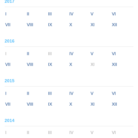
2017
I
II
III
IV
V
VI
VII
VIII
IX
X
XI
XII
2016
I
II
III
IV
V
VI
VII
VIII
IX
X
XI
XII
2015
I
II
III
IV
V
VI
VII
VIII
IX
X
XI
XII
2014
I
II
III
IV
V
VI