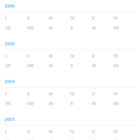
2006
I
II
III
IV
V
VI
VII
VIII
IX
X
XI
XII
2005
I
II
III
IV
V
VI
VII
VIII
IX
X
XI
XII
2004
I
II
III
IV
V
VI
VII
VIII
IX
X
XI
XII
2003
I
II
III
IV
V
VI