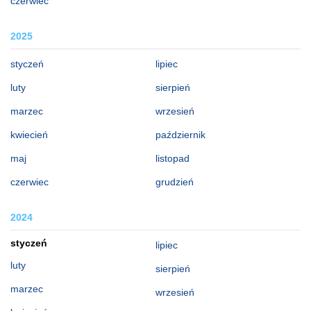
czerwiec
2025
styczeń
lipiec
luty
sierpień
marzec
wrzesień
kwiecień
październik
maj
listopad
czerwiec
grudzień
2024
styczeń
lipiec
luty
sierpień
marzec
wrzesień