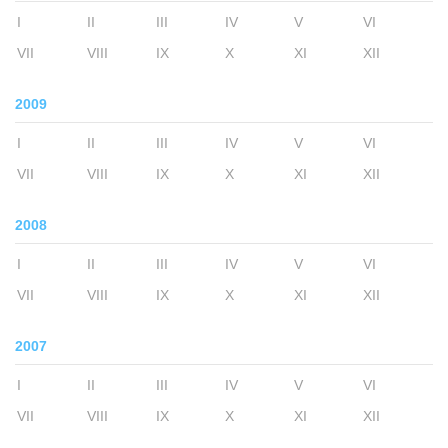
I
II
III
IV
V
VI
VII
VIII
IX
X
XI
XII
2009
I
II
III
IV
V
VI
VII
VIII
IX
X
XI
XII
2008
I
II
III
IV
V
VI
VII
VIII
IX
X
XI
XII
2007
I
II
III
IV
V
VI
VII
VIII
IX
X
XI
XII