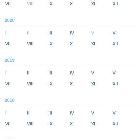
VII
VIII
IX
X
XI
XII
2020
I
II
III
IV
V
VI
VII
VIII
IX
X
XI
XII
2019
I
II
III
IV
V
VI
VII
VIII
IX
X
XI
XII
2018
I
II
III
IV
V
VI
VII
VIII
IX
X
XI
XII