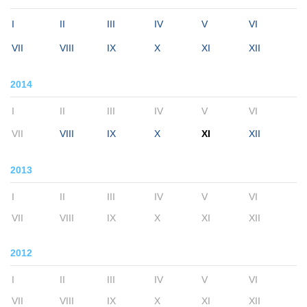
I
II
III
IV
V
VI
VII
VIII
IX
X
XI
XII
2014
I
II
III
IV
V
VI
VII
VIII
IX
X
XI
XII
2013
I
II
III
IV
V
VI
VII
VIII
IX
X
XI
XII
2012
I
II
III
IV
V
VI
VII
VIII
IX
X
XI
XII