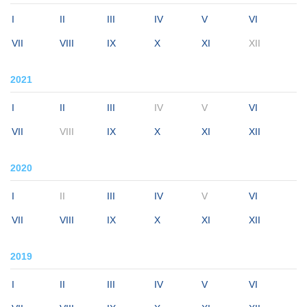
I
II
III
IV
V
VI
VII
VIII
IX
X
XI
XII
2021
I
II
III
IV
V
VI
VII
VIII
IX
X
XI
XII
2020
I
II
III
IV
V
VI
VII
VIII
IX
X
XI
XII
2019
I
II
III
IV
V
VI