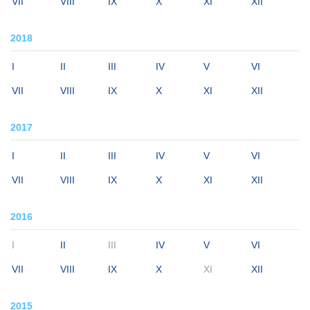
VII
VIII
IX
X
XI
XII
2018
I
II
III
IV
V
VI
VII
VIII
IX
X
XI
XII
2017
I
II
III
IV
V
VI
VII
VIII
IX
X
XI
XII
2016
I
II
III
IV
V
VI
VII
VIII
IX
X
XI
XII
2015