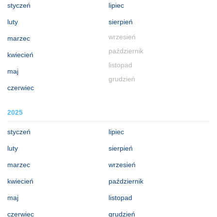
styczeń
lipiec
luty
sierpień
wrzesień
marzec
październik
kwiecień
listopad
maj
grudzień
czerwiec
2025
styczeń
lipiec
luty
sierpień
marzec
wrzesień
kwiecień
październik
maj
listopad
czerwiec
grudzień