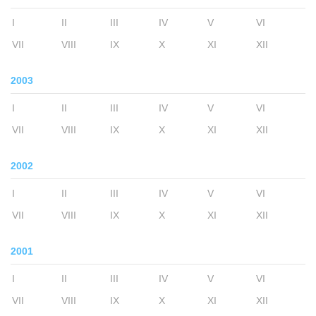
I
II
III
IV
V
VI
VII
VIII
IX
X
XI
XII
2003
I
II
III
IV
V
VI
VII
VIII
IX
X
XI
XII
2002
I
II
III
IV
V
VI
VII
VIII
IX
X
XI
XII
2001
I
II
III
IV
V
VI
VII
VIII
IX
X
XI
XII