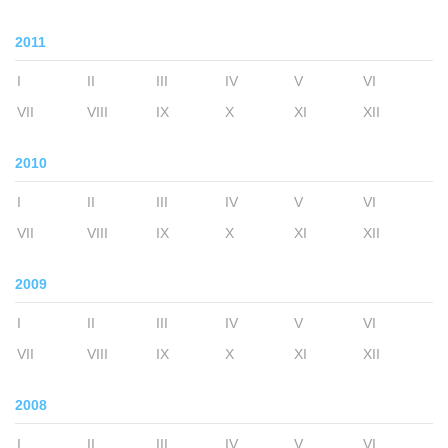
2011
I
II
III
IV
V
VI
VII
VIII
IX
X
XI
XII
2010
I
II
III
IV
V
VI
VII
VIII
IX
X
XI
XII
2009
I
II
III
IV
V
VI
VII
VIII
IX
X
XI
XII
2008
I
II
III
IV
V
VI