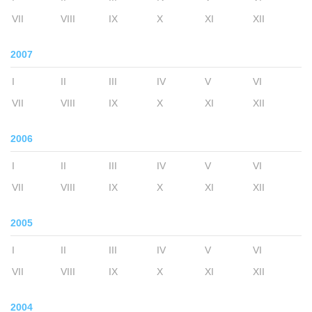
VII
VIII
IX
X
XI
XII
2007
I
II
III
IV
V
VI
VII
VIII
IX
X
XI
XII
2006
I
II
III
IV
V
VI
VII
VIII
IX
X
XI
XII
2005
I
II
III
IV
V
VI
VII
VIII
IX
X
XI
XII
2004