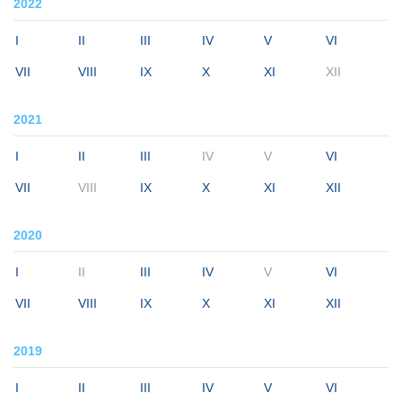
2022
I
II
III
IV
V
VI
VII
VIII
IX
X
XI
XII
2021
I
II
III
IV
V
VI
VII
VIII
IX
X
XI
XII
2020
I
II
III
IV
V
VI
VII
VIII
IX
X
XI
XII
2019
I
II
III
IV
V
VI