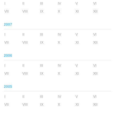
I
II
III
IV
V
VI
VII
VIII
IX
X
XI
XII
2007
I
II
III
IV
V
VI
VII
VIII
IX
X
XI
XII
2006
I
II
III
IV
V
VI
VII
VIII
IX
X
XI
XII
2005
I
II
III
IV
V
VI
VII
VIII
IX
X
XI
XII