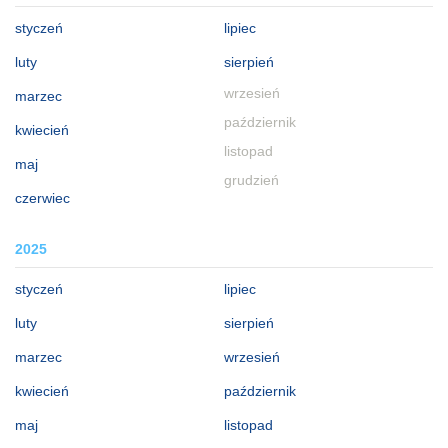
styczeń
lipiec
luty
sierpień
wrzesień
marzec
październik
kwiecień
listopad
maj
grudzień
czerwiec
2025
styczeń
lipiec
luty
sierpień
marzec
wrzesień
kwiecień
październik
maj
listopad