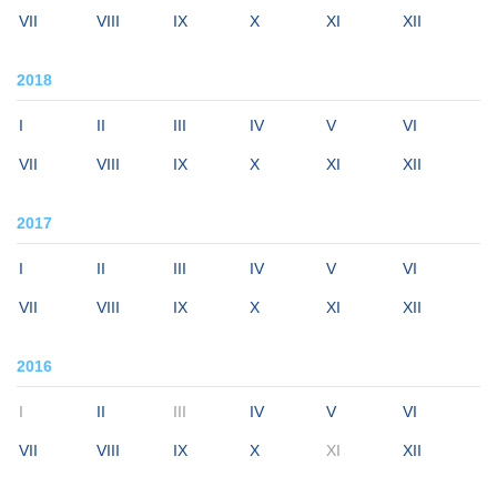
VII
VIII
IX
X
XI
XII
2018
I
II
III
IV
V
VI
VII
VIII
IX
X
XI
XII
2017
I
II
III
IV
V
VI
VII
VIII
IX
X
XI
XII
2016
I
II
III
IV
V
VI
VII
VIII
IX
X
XI
XII