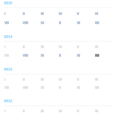
2015
I
II
III
IV
V
VI
VII
VIII
IX
X
XI
XII
2014
I
II
III
IV
V
VI
VII
VIII
IX
X
XI
XII
2013
I
II
III
IV
V
VI
VII
VIII
IX
X
XI
XII
2012
I
II
III
IV
V
VI