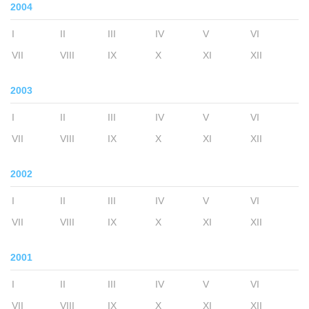
2004
I
II
III
IV
V
VI
VII
VIII
IX
X
XI
XII
2003
I
II
III
IV
V
VI
VII
VIII
IX
X
XI
XII
2002
I
II
III
IV
V
VI
VII
VIII
IX
X
XI
XII
2001
I
II
III
IV
V
VI
VII
VIII
IX
X
XI
XII