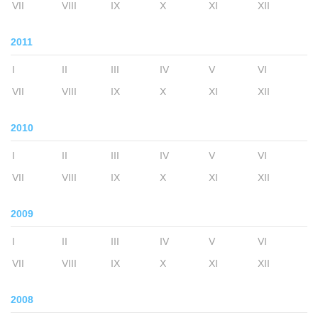
VII
VIII
IX
X
XI
XII
2011
I
II
III
IV
V
VI
VII
VIII
IX
X
XI
XII
2010
I
II
III
IV
V
VI
VII
VIII
IX
X
XI
XII
2009
I
II
III
IV
V
VI
VII
VIII
IX
X
XI
XII
2008