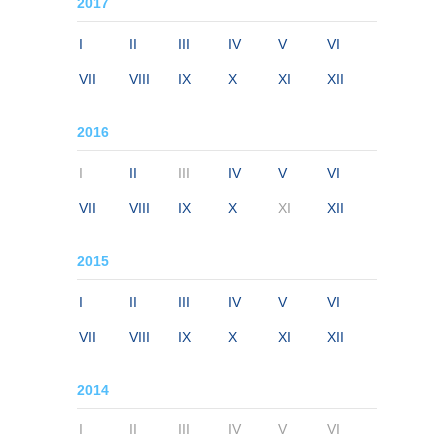
2017
I
II
III
IV
V
VI
VII
VIII
IX
X
XI
XII
2016
I
II
III
IV
V
VI
VII
VIII
IX
X
XI
XII
2015
I
II
III
IV
V
VI
VII
VIII
IX
X
XI
XII
2014
I
II
III
IV
V
VI