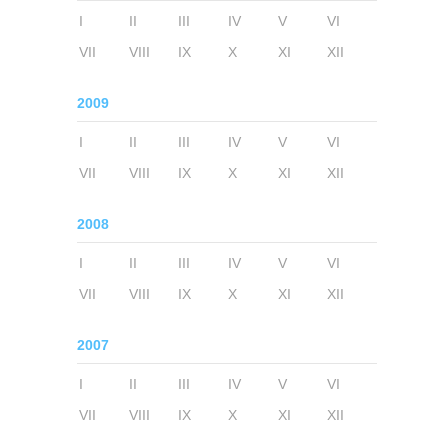
I
II
III
IV
V
VI
VII
VIII
IX
X
XI
XII
2009
I
II
III
IV
V
VI
VII
VIII
IX
X
XI
XII
2008
I
II
III
IV
V
VI
VII
VIII
IX
X
XI
XII
2007
I
II
III
IV
V
VI
VII
VIII
IX
X
XI
XII