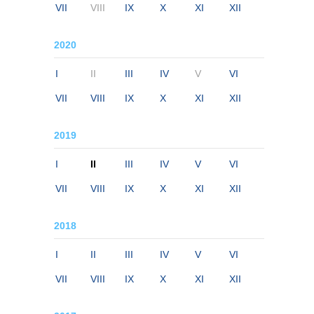
VII
VIII
IX
X
XI
XII
2020
I
II
III
IV
V
VI
VII
VIII
IX
X
XI
XII
2019
I
II
III
IV
V
VI
VII
VIII
IX
X
XI
XII
2018
I
II
III
IV
V
VI
VII
VIII
IX
X
XI
XII