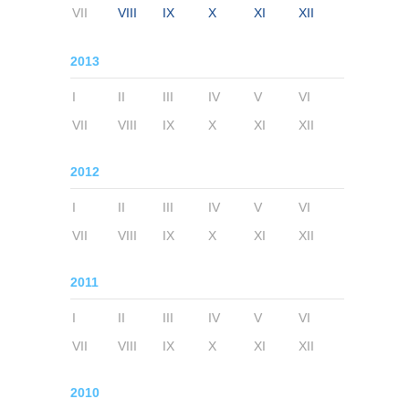
VII
VIII
IX
X
XI
XII
2013
I
II
III
IV
V
VI
VII
VIII
IX
X
XI
XII
2012
I
II
III
IV
V
VI
VII
VIII
IX
X
XI
XII
2011
I
II
III
IV
V
VI
VII
VIII
IX
X
XI
XII
2010