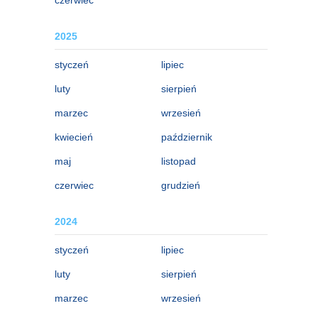
2025
styczeń
lipiec
luty
sierpień
marzec
wrzesień
kwiecień
październik
maj
listopad
czerwiec
grudzień
2024
styczeń
lipiec
luty
sierpień
marzec
wrzesień