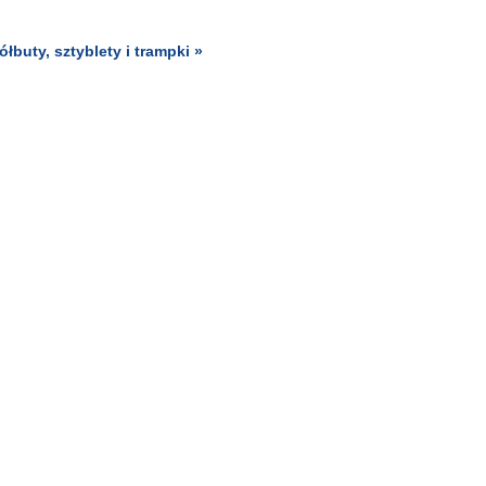
buty, sztyblety i trampki »