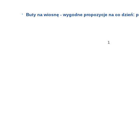
Buty na wiosnę - wygodne propozycje na co dzień: pół
1