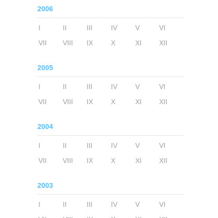
2006
I
II
III
IV
V
VI
VII
VIII
IX
X
XI
XII
2005
I
II
III
IV
V
VI
VII
VIII
IX
X
XI
XII
2004
I
II
III
IV
V
VI
VII
VIII
IX
X
XI
XII
2003
I
II
III
IV
V
VI