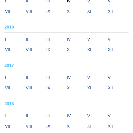
I
II
III
IV
V
VI
VII
VIII
IX
X
XI
XII
2018
I
II
III
IV
V
VI
VII
VIII
IX
X
XI
XII
2017
I
II
III
IV
V
VI
VII
VIII
IX
X
XI
XII
2016
I
II
III
IV
V
VI
VII
VIII
IX
X
XI
XII