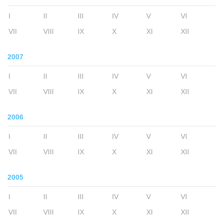
I
II
III
IV
V
VI
VII
VIII
IX
X
XI
XII
2007
I
II
III
IV
V
VI
VII
VIII
IX
X
XI
XII
2006
I
II
III
IV
V
VI
VII
VIII
IX
X
XI
XII
2005
I
II
III
IV
V
VI
VII
VIII
IX
X
XI
XII