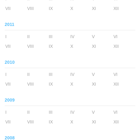
VII
VIII
IX
X
XI
XII
2011
I
II
III
IV
V
VI
VII
VIII
IX
X
XI
XII
2010
I
II
III
IV
V
VI
VII
VIII
IX
X
XI
XII
2009
I
II
III
IV
V
VI
VII
VIII
IX
X
XI
XII
2008