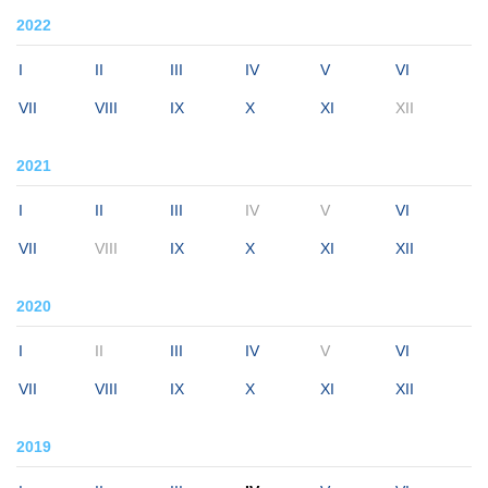
2022
I
II
III
IV
V
VI
VII
VIII
IX
X
XI
XII
2021
I
II
III
IV
V
VI
VII
VIII
IX
X
XI
XII
2020
I
II
III
IV
V
VI
VII
VIII
IX
X
XI
XII
2019