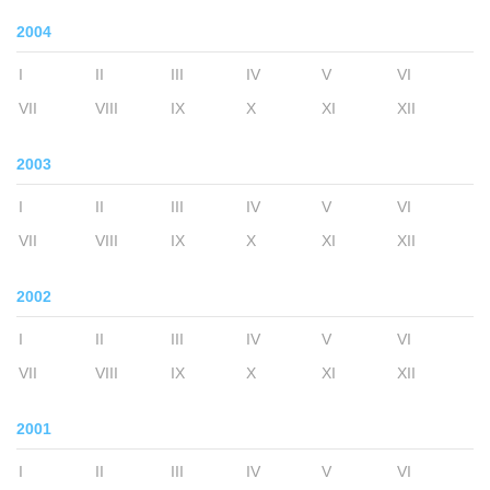
2004
I
II
III
IV
V
VI
VII
VIII
IX
X
XI
XII
2003
I
II
III
IV
V
VI
VII
VIII
IX
X
XI
XII
2002
I
II
III
IV
V
VI
VII
VIII
IX
X
XI
XII
2001
I
II
III
IV
V
VI