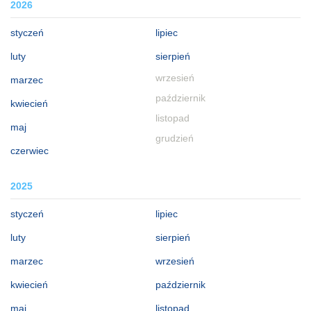
2026
styczeń
lipiec
luty
sierpień
wrzesień
marzec
październik
kwiecień
listopad
maj
grudzień
czerwiec
2025
styczeń
lipiec
luty
sierpień
marzec
wrzesień
kwiecień
październik
maj
listopad