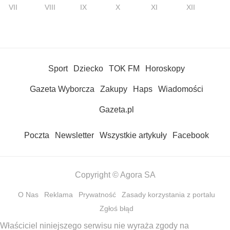
VII
VIII
IX
X
XI
XII
Sport
Dziecko
TOK FM
Horoskopy
Gazeta Wyborcza
Zakupy
Haps
Wiadomości
Gazeta.pl
Poczta
Newsletter
Wszystkie artykuły
Facebook
Copyright © Agora SA
O Nas
Reklama
Prywatność
Zasady korzystania z portalu
Zgłoś błąd
Właściciel niniejszego serwisu nie wyraża zgody na