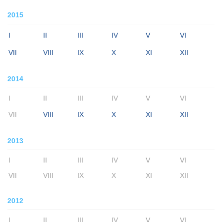
2015
I
II
III
IV
V
VI
VII
VIII
IX
X
XI
XII
2014
I
II
III
IV
V
VI
VII
VIII
IX
X
XI
XII
2013
I
II
III
IV
V
VI
VII
VIII
IX
X
XI
XII
2012
I
II
III
IV
V
VI