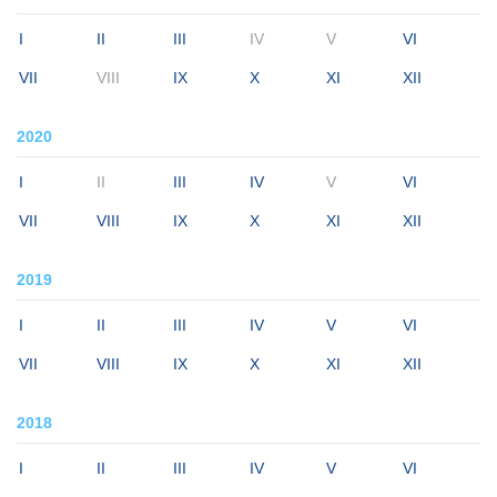
I
II
III
IV
V
VI
VII
VIII
IX
X
XI
XII
2020
I
II
III
IV
V
VI
VII
VIII
IX
X
XI
XII
2019
I
II
III
IV
V
VI
VII
VIII
IX
X
XI
XII
2018
I
II
III
IV
V
VI