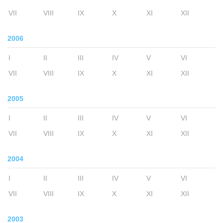
VII
VIII
IX
X
XI
XII
2006
I
II
III
IV
V
VI
VII
VIII
IX
X
XI
XII
2005
I
II
III
IV
V
VI
VII
VIII
IX
X
XI
XII
2004
I
II
III
IV
V
VI
VII
VIII
IX
X
XI
XII
2003