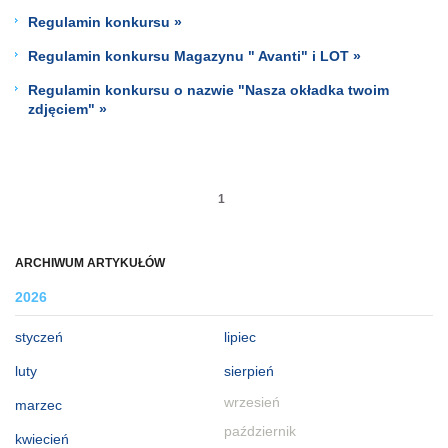
Regulamin konkursu »
Regulamin konkursu Magazynu " Avanti" i LOT »
Regulamin konkursu o nazwie "Nasza okładka twoim
zdjęciem" »
1
ARCHIWUM ARTYKUŁÓW
2026
styczeń
lipiec
luty
sierpień
wrzesień
marzec
październik
kwiecień