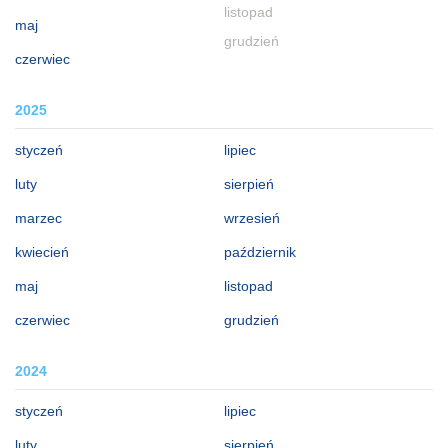
listopad
maj
grudzień
czerwiec
2025
styczeń
lipiec
luty
sierpień
marzec
wrzesień
kwiecień
październik
maj
listopad
czerwiec
grudzień
2024
styczeń
lipiec
luty
sierpień