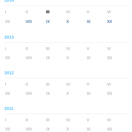
2014
I
II
III
IV
V
VI
VII
VIII
IX
X
XI
XII
2013
I
II
III
IV
V
VI
VII
VIII
IX
X
XI
XII
2012
I
II
III
IV
V
VI
VII
VIII
IX
X
XI
XII
2011
I
II
III
IV
V
VI
VII
VIII
IX
X
XI
XII