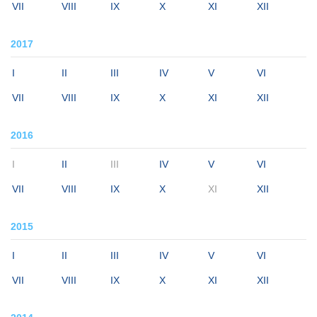
VII
VIII
IX
X
XI
XII
2017
I
II
III
IV
V
VI
VII
VIII
IX
X
XI
XII
2016
I
II
III
IV
V
VI
VII
VIII
IX
X
XI
XII
2015
I
II
III
IV
V
VI
VII
VIII
IX
X
XI
XII