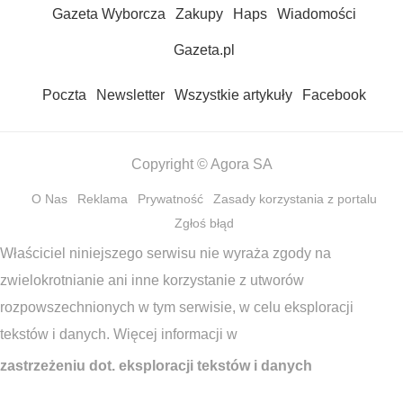
Gazeta Wyborcza
Zakupy
Haps
Wiadomości
Gazeta.pl
Poczta
Newsletter
Wszystkie artykuły
Facebook
Copyright © Agora SA
O Nas
Reklama
Prywatność
Zasady korzystania z portalu
Zgłoś błąd
Właściciel niniejszego serwisu nie wyraża zgody na
zwielokrotnianie ani inne korzystanie z utworów
rozpowszechnionych w tym serwisie, w celu eksploracji
tekstów i danych. Więcej informacji w
zastrzeżeniu dot. eksploracji tekstów i danych