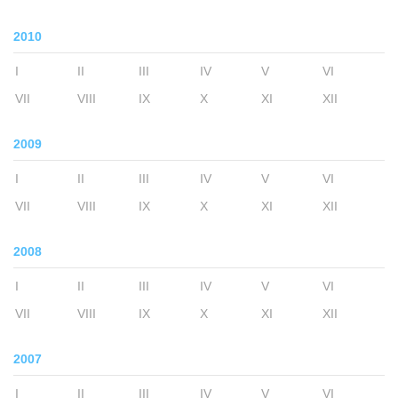
2010
I
II
III
IV
V
VI
VII
VIII
IX
X
XI
XII
2009
I
II
III
IV
V
VI
VII
VIII
IX
X
XI
XII
2008
I
II
III
IV
V
VI
VII
VIII
IX
X
XI
XII
2007
I
II
III
IV
V
VI