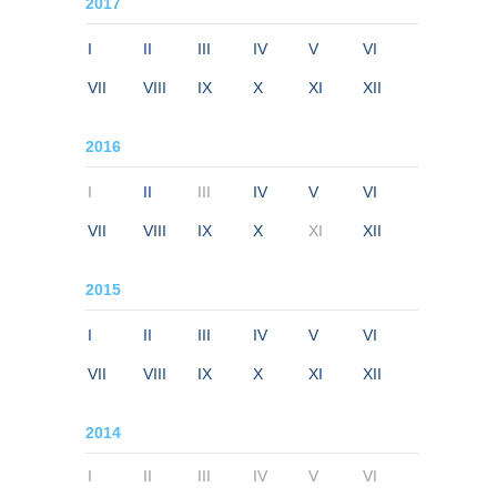
2017
I
II
III
IV
V
VI
VII
VIII
IX
X
XI
XII
2016
I
II
III
IV
V
VI
VII
VIII
IX
X
XI
XII
2015
I
II
III
IV
V
VI
VII
VIII
IX
X
XI
XII
2014
I
II
III
IV
V
VI