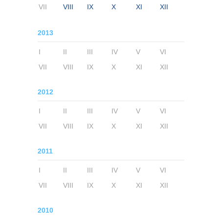
VII
VIII
IX
X
XI
XII
2013
I
II
III
IV
V
VI
VII
VIII
IX
X
XI
XII
2012
I
II
III
IV
V
VI
VII
VIII
IX
X
XI
XII
2011
I
II
III
IV
V
VI
VII
VIII
IX
X
XI
XII
2010