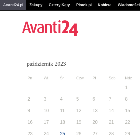
Avanti24.pl
Zakupy
Cztery Kąty
Plotek.pl
Kobieta
Wiadomości
październik 2023
Pn
Wt
Śr
Czw
Pt
Sob
Ndz
1
2
3
4
5
6
7
8
9
10
11
12
13
14
15
16
17
18
19
20
21
22
23
24
25
26
27
28
29