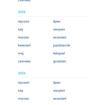
2025
styczeń
lipiec
luty
sierpień
marzec
wrzesień
kwiecień
październik
maj
listopad
czerwiec
grudzień
2024
styczeń
lipiec
luty
sierpień
marzec
wrzesień