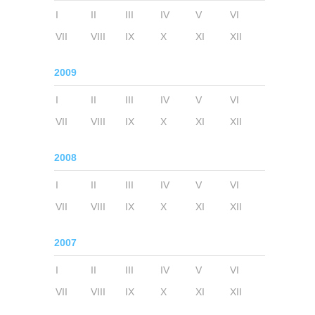
I
II
III
IV
V
VI
VII
VIII
IX
X
XI
XII
2009
I
II
III
IV
V
VI
VII
VIII
IX
X
XI
XII
2008
I
II
III
IV
V
VI
VII
VIII
IX
X
XI
XII
2007
I
II
III
IV
V
VI
VII
VIII
IX
X
XI
XII