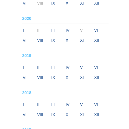
VII
VIII
IX
X
XI
XII
2020
I
II
III
IV
V
VI
VII
VIII
IX
X
XI
XII
2019
I
II
III
IV
V
VI
VII
VIII
IX
X
XI
XII
2018
I
II
III
IV
V
VI
VII
VIII
IX
X
XI
XII