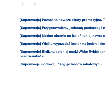
30
31
[Supermocje] Poznaj najnowsze oferty promocyjne. T
[Supermocje] Przygotowujemy jesienną garderobę i 
[Supermocje] Modne ubrania na jesień taniej nawet 
[Supermocje] Wielka wyprzedaż kurtek na jesień i zi
[Supermocje] Bielizna polskiej marki White Rvbbit ta
października! »
[Supermocje modowe] Przegląd kodów rabatowych i 