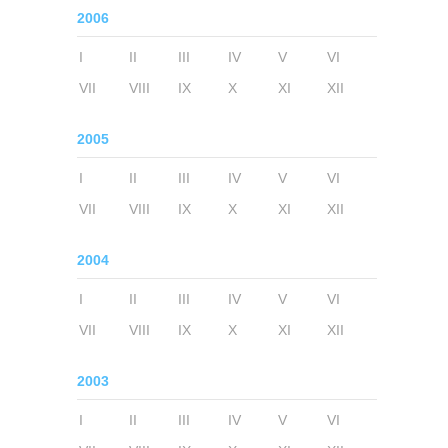
2006
I
II
III
IV
V
VI
VII
VIII
IX
X
XI
XII
2005
I
II
III
IV
V
VI
VII
VIII
IX
X
XI
XII
2004
I
II
III
IV
V
VI
VII
VIII
IX
X
XI
XII
2003
I
II
III
IV
V
VI