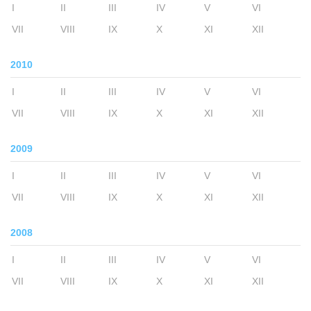
I
II
III
IV
V
VI
VII
VIII
IX
X
XI
XII
2010
I
II
III
IV
V
VI
VII
VIII
IX
X
XI
XII
2009
I
II
III
IV
V
VI
VII
VIII
IX
X
XI
XII
2008
I
II
III
IV
V
VI
VII
VIII
IX
X
XI
XII