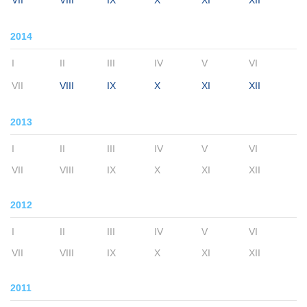
VII
VIII
IX
X
XI
XII
2014
I
II
III
IV
V
VI
VII
VIII
IX
X
XI
XII
2013
I
II
III
IV
V
VI
VII
VIII
IX
X
XI
XII
2012
I
II
III
IV
V
VI
VII
VIII
IX
X
XI
XII
2011