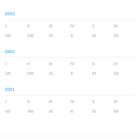
2003
I
II
III
IV
V
VI
VII
VIII
IX
X
XI
XII
2002
I
II
III
IV
V
VI
VII
VIII
IX
X
XI
XII
2001
I
II
III
IV
V
VI
VII
VIII
IX
X
XI
XII