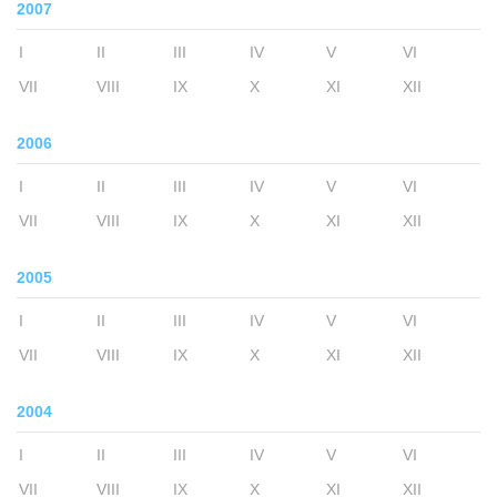
2007
I
II
III
IV
V
VI
VII
VIII
IX
X
XI
XII
2006
I
II
III
IV
V
VI
VII
VIII
IX
X
XI
XII
2005
I
II
III
IV
V
VI
VII
VIII
IX
X
XI
XII
2004
I
II
III
IV
V
VI
VII
VIII
IX
X
XI
XII