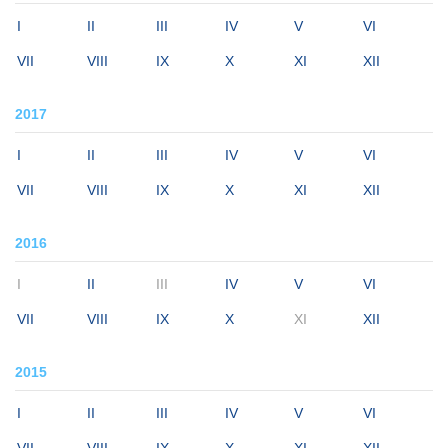
I
II
III
IV
V
VI
VII
VIII
IX
X
XI
XII
2017
I
II
III
IV
V
VI
VII
VIII
IX
X
XI
XII
2016
I
II
III
IV
V
VI
VII
VIII
IX
X
XI
XII
2015
I
II
III
IV
V
VI