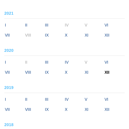
2021
I
II
III
IV
V
VI
VII
VIII
IX
X
XI
XII
2020
I
II
III
IV
V
VI
VII
VIII
IX
X
XI
XII
2019
I
II
III
IV
V
VI
VII
VIII
IX
X
XI
XII
2018