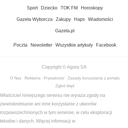
Sport
Dziecko
TOK FM
Horoskopy
Gazeta Wyborcza
Zakupy
Haps
Wiadomości
Gazeta.pl
Poczta
Newsletter
Wszystkie artykuły
Facebook
Copyright © Agora SA
O Nas
Reklama
Prywatność
Zasady korzystania z portalu
Zgłoś błąd
Właściciel niniejszego serwisu nie wyraża zgody na
zwielokrotnianie ani inne korzystanie z utworów
rozpowszechnionych w tym serwisie, w celu eksploracji
tekstów i danych. Więcej informacji w