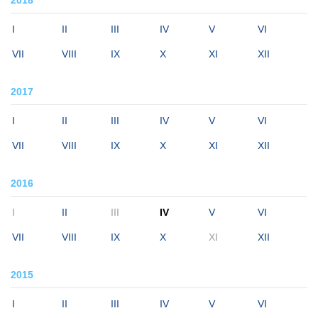
2018
I
II
III
IV
V
VI
VII
VIII
IX
X
XI
XII
2017
I
II
III
IV
V
VI
VII
VIII
IX
X
XI
XII
2016
I
II
III
IV
V
VI
VII
VIII
IX
X
XI
XII
2015
I
II
III
IV
V
VI