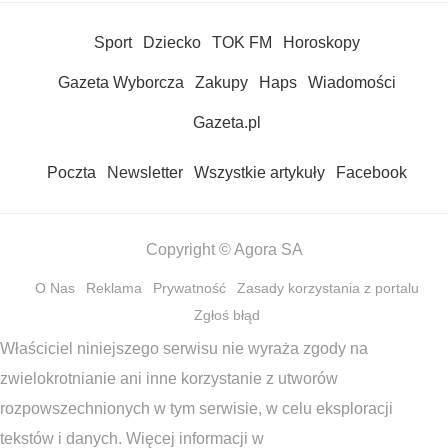
Sport
Dziecko
TOK FM
Horoskopy
Gazeta Wyborcza
Zakupy
Haps
Wiadomości
Gazeta.pl
Poczta
Newsletter
Wszystkie artykuły
Facebook
Copyright © Agora SA
O Nas
Reklama
Prywatność
Zasady korzystania z portalu
Zgłoś błąd
Właściciel niniejszego serwisu nie wyraża zgody na
zwielokrotnianie ani inne korzystanie z utworów
rozpowszechnionych w tym serwisie, w celu eksploracji
tekstów i danych. Więcej informacji w