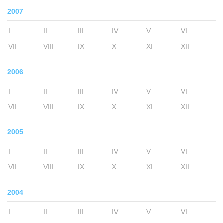
2007
I
II
III
IV
V
VI
VII
VIII
IX
X
XI
XII
2006
I
II
III
IV
V
VI
VII
VIII
IX
X
XI
XII
2005
I
II
III
IV
V
VI
VII
VIII
IX
X
XI
XII
2004
I
II
III
IV
V
VI