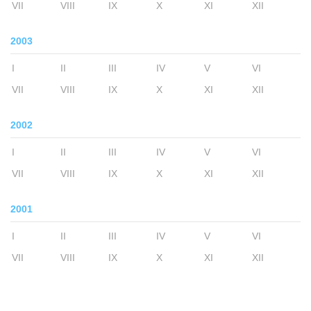
VII
VIII
IX
X
XI
XII
2003
I
II
III
IV
V
VI
VII
VIII
IX
X
XI
XII
2002
I
II
III
IV
V
VI
VII
VIII
IX
X
XI
XII
2001
I
II
III
IV
V
VI
VII
VIII
IX
X
XI
XII