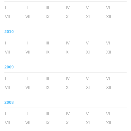
I
II
III
IV
V
VI
VII
VIII
IX
X
XI
XII
2010
I
II
III
IV
V
VI
VII
VIII
IX
X
XI
XII
2009
I
II
III
IV
V
VI
VII
VIII
IX
X
XI
XII
2008
I
II
III
IV
V
VI
VII
VIII
IX
X
XI
XII