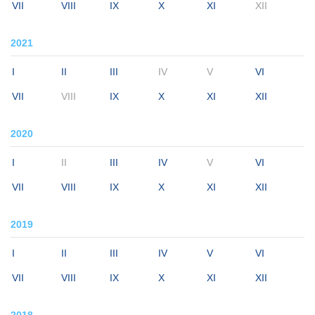
VII
VIII
IX
X
XI
XII
2021
I
II
III
IV
V
VI
VII
VIII
IX
X
XI
XII
2020
I
II
III
IV
V
VI
VII
VIII
IX
X
XI
XII
2019
I
II
III
IV
V
VI
VII
VIII
IX
X
XI
XII