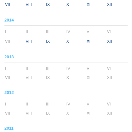
VII
VIII
IX
X
XI
XII
2014
I
II
III
IV
V
VI
VII
VIII
IX
X
XI
XII
2013
I
II
III
IV
V
VI
VII
VIII
IX
X
XI
XII
2012
I
II
III
IV
V
VI
VII
VIII
IX
X
XI
XII
2011