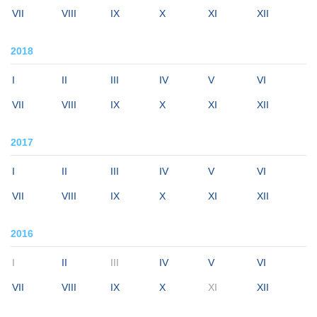
VII
VIII
IX
X
XI
XII
2018
I
II
III
IV
V
VI
VII
VIII
IX
X
XI
XII
2017
I
II
III
IV
V
VI
VII
VIII
IX
X
XI
XII
2016
I
II
III
IV
V
VI
VII
VIII
IX
X
XI
XII