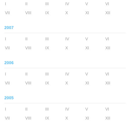
I
II
III
IV
V
VI
VII
VIII
IX
X
XI
XII
2007
I
II
III
IV
V
VI
VII
VIII
IX
X
XI
XII
2006
I
II
III
IV
V
VI
VII
VIII
IX
X
XI
XII
2005
I
II
III
IV
V
VI
VII
VIII
IX
X
XI
XII