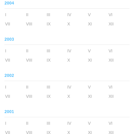
2004
I
II
III
IV
V
VI
VII
VIII
IX
X
XI
XII
2003
I
II
III
IV
V
VI
VII
VIII
IX
X
XI
XII
2002
I
II
III
IV
V
VI
VII
VIII
IX
X
XI
XII
2001
I
II
III
IV
V
VI
VII
VIII
IX
X
XI
XII