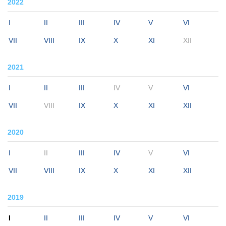
2022
I
II
III
IV
V
VI
VII
VIII
IX
X
XI
XII
2021
I
II
III
IV
V
VI
VII
VIII
IX
X
XI
XII
2020
I
II
III
IV
V
VI
VII
VIII
IX
X
XI
XII
2019
I
II
III
IV
V
VI