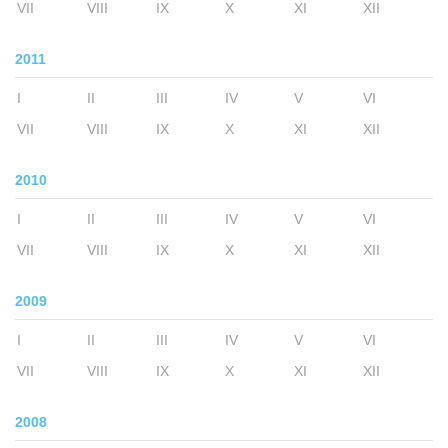
VII
VIII
IX
X
XI
XII
2011
I
II
III
IV
V
VI
VII
VIII
IX
X
XI
XII
2010
I
II
III
IV
V
VI
VII
VIII
IX
X
XI
XII
2009
I
II
III
IV
V
VI
VII
VIII
IX
X
XI
XII
2008