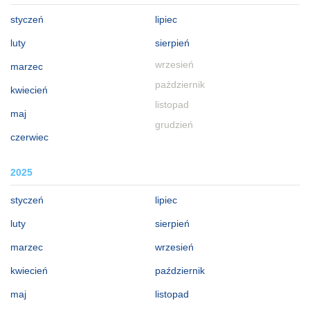
styczeń
lipiec
luty
sierpień
wrzesień
marzec
październik
kwiecień
listopad
maj
grudzień
czerwiec
2025
styczeń
lipiec
luty
sierpień
marzec
wrzesień
kwiecień
październik
maj
listopad