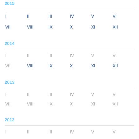
2015
I
II
III
IV
V
VI
VII
VIII
IX
X
XI
XII
2014
I
II
III
IV
V
VI
VII
VIII
IX
X
XI
XII
2013
I
II
III
IV
V
VI
VII
VIII
IX
X
XI
XII
2012
I
II
III
IV
V
VI