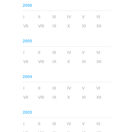
2006
I
II
III
IV
V
VI
VII
VIII
IX
X
XI
XII
2005
I
II
III
IV
V
VI
VII
VIII
IX
X
XI
XII
2004
I
II
III
IV
V
VI
VII
VIII
IX
X
XI
XII
2003
I
II
III
IV
V
VI