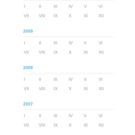
I
II
III
IV
V
VI
VII
VIII
IX
X
XI
XII
2009
I
II
III
IV
V
VI
VII
VIII
IX
X
XI
XII
2008
I
II
III
IV
V
VI
VII
VIII
IX
X
XI
XII
2007
I
II
III
IV
V
VI
VII
VIII
IX
X
XI
XII