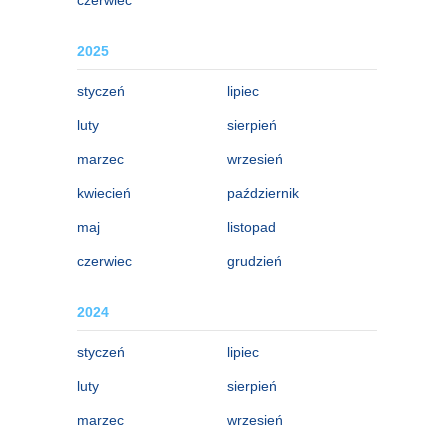
2025
styczeń
lipiec
luty
sierpień
marzec
wrzesień
kwiecień
październik
maj
listopad
czerwiec
grudzień
2024
styczeń
lipiec
luty
sierpień
marzec
wrzesień