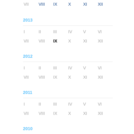
VII
VIII
IX
X
XI
XII
2013
I
II
III
IV
V
VI
VII
VIII
IX
X
XI
XII
2012
I
II
III
IV
V
VI
VII
VIII
IX
X
XI
XII
2011
I
II
III
IV
V
VI
VII
VIII
IX
X
XI
XII
2010