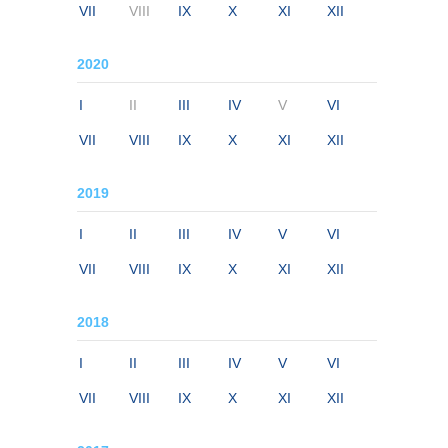
VII
VIII
IX
X
XI
XII
2020
I
II
III
IV
V
VI
VII
VIII
IX
X
XI
XII
2019
I
II
III
IV
V
VI
VII
VIII
IX
X
XI
XII
2018
I
II
III
IV
V
VI
VII
VIII
IX
X
XI
XII