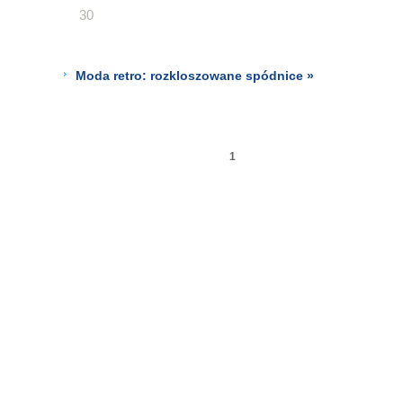
30
Moda retro: rozkloszowane spódnice »
1