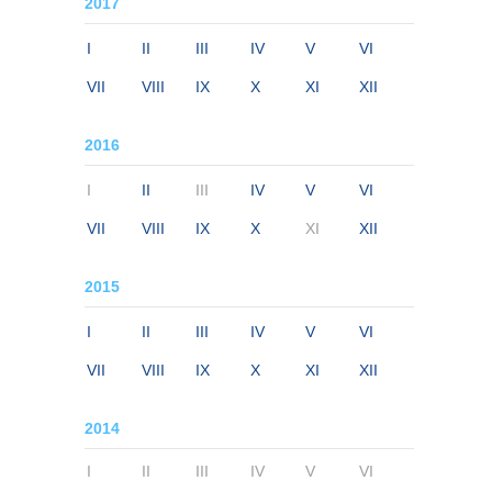
2017
I
II
III
IV
V
VI
VII
VIII
IX
X
XI
XII
2016
I
II
III
IV
V
VI
VII
VIII
IX
X
XI
XII
2015
I
II
III
IV
V
VI
VII
VIII
IX
X
XI
XII
2014
I
II
III
IV
V
VI