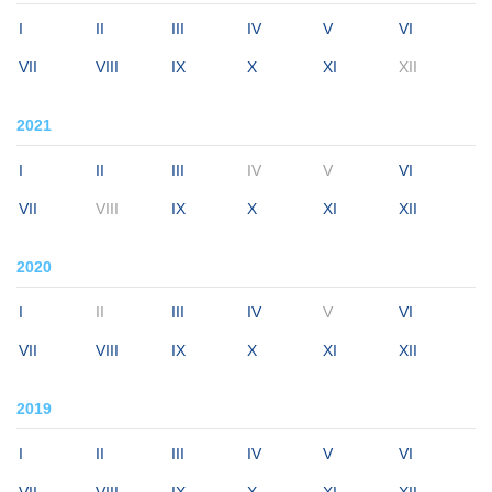
I
II
III
IV
V
VI
VII
VIII
IX
X
XI
XII
2021
I
II
III
IV
V
VI
VII
VIII
IX
X
XI
XII
2020
I
II
III
IV
V
VI
VII
VIII
IX
X
XI
XII
2019
I
II
III
IV
V
VI