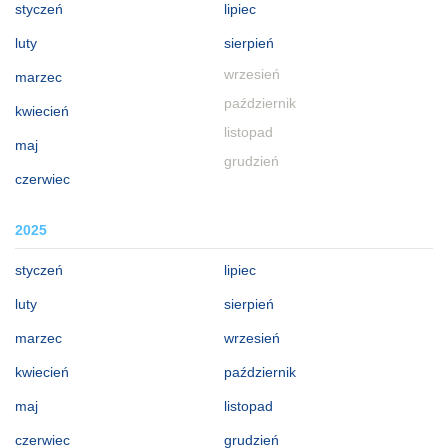
styczeń
lipiec
luty
sierpień
wrzesień
marzec
październik
kwiecień
listopad
maj
grudzień
czerwiec
2025
styczeń
lipiec
luty
sierpień
marzec
wrzesień
kwiecień
październik
maj
listopad
czerwiec
grudzień