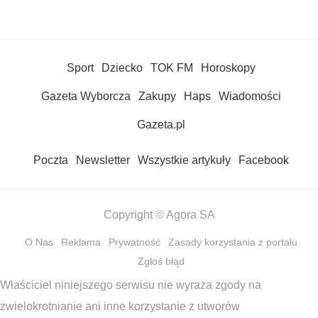
Sport
Dziecko
TOK FM
Horoskopy
Gazeta Wyborcza
Zakupy
Haps
Wiadomości
Gazeta.pl
Poczta
Newsletter
Wszystkie artykuły
Facebook
Copyright © Agora SA
O Nas
Reklama
Prywatność
Zasady korzystania z portalu
Zgłoś błąd
Właściciel niniejszego serwisu nie wyraża zgody na
zwielokrotnianie ani inne korzystanie z utworów