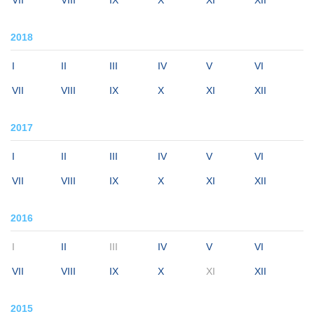
VII
VIII
IX
X
XI
XII
2018
I
II
III
IV
V
VI
VII
VIII
IX
X
XI
XII
2017
I
II
III
IV
V
VI
VII
VIII
IX
X
XI
XII
2016
I
II
III
IV
V
VI
VII
VIII
IX
X
XI
XII
2015