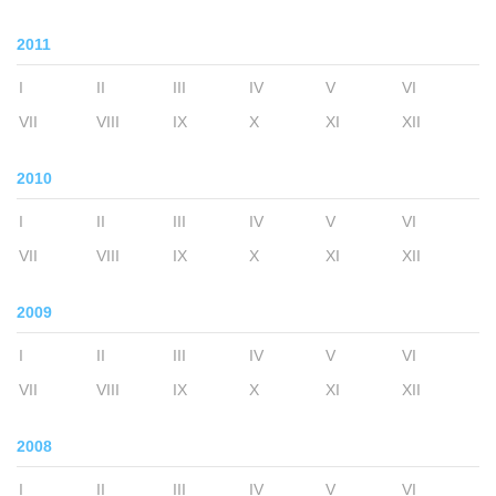
2011
I
II
III
IV
V
VI
VII
VIII
IX
X
XI
XII
2010
I
II
III
IV
V
VI
VII
VIII
IX
X
XI
XII
2009
I
II
III
IV
V
VI
VII
VIII
IX
X
XI
XII
2008
I
II
III
IV
V
VI