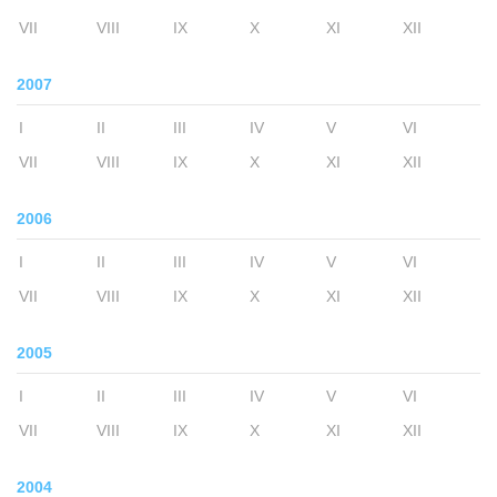
VII
VIII
IX
X
XI
XII
2007
I
II
III
IV
V
VI
VII
VIII
IX
X
XI
XII
2006
I
II
III
IV
V
VI
VII
VIII
IX
X
XI
XII
2005
I
II
III
IV
V
VI
VII
VIII
IX
X
XI
XII
2004