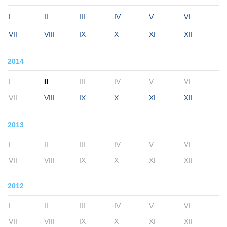
I
II
III
IV
V
VI
VII
VIII
IX
X
XI
XII
2014
I
II
III
IV
V
VI
VII
VIII
IX
X
XI
XII
2013
I
II
III
IV
V
VI
VII
VIII
IX
X
XI
XII
2012
I
II
III
IV
V
VI
VII
VIII
IX
X
XI
XII