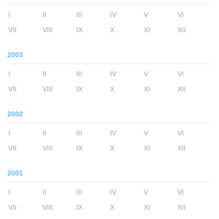
I
II
III
IV
V
VI
VII
VIII
IX
X
XI
XII
2003
I
II
III
IV
V
VI
VII
VIII
IX
X
XI
XII
2002
I
II
III
IV
V
VI
VII
VIII
IX
X
XI
XII
2001
I
II
III
IV
V
VI
VII
VIII
IX
X
XI
XII