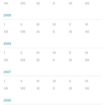
VII
VIII
IX
X
XI
XII
2009
I
II
III
IV
V
VI
VII
VIII
IX
X
XI
XII
2008
I
II
III
IV
V
VI
VII
VIII
IX
X
XI
XII
2007
I
II
III
IV
V
VI
VII
VIII
IX
X
XI
XII
2006