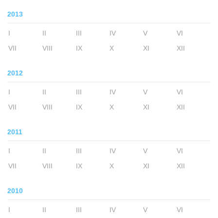
2013
I
II
III
IV
V
VI
VII
VIII
IX
X
XI
XII
2012
I
II
III
IV
V
VI
VII
VIII
IX
X
XI
XII
2011
I
II
III
IV
V
VI
VII
VIII
IX
X
XI
XII
2010
I
II
III
IV
V
VI