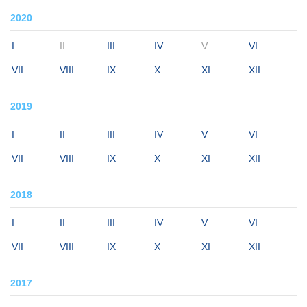
2020
I
II
III
IV
V
VI
VII
VIII
IX
X
XI
XII
2019
I
II
III
IV
V
VI
VII
VIII
IX
X
XI
XII
2018
I
II
III
IV
V
VI
VII
VIII
IX
X
XI
XII
2017