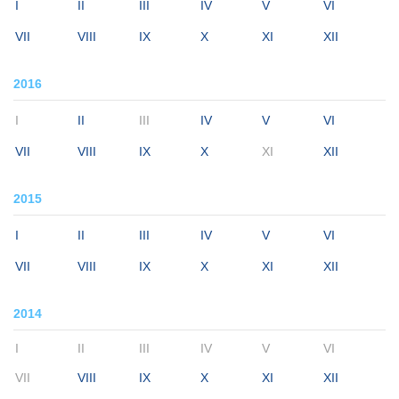
I
II
III
IV
V
VI
VII
VIII
IX
X
XI
XII
2016
I
II
III
IV
V
VI
VII
VIII
IX
X
XI
XII
2015
I
II
III
IV
V
VI
VII
VIII
IX
X
XI
XII
2014
I
II
III
IV
V
VI
VII
VIII
IX
X
XI
XII