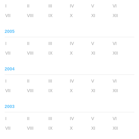
I
II
III
IV
V
VI
VII
VIII
IX
X
XI
XII
2005
I
II
III
IV
V
VI
VII
VIII
IX
X
XI
XII
2004
I
II
III
IV
V
VI
VII
VIII
IX
X
XI
XII
2003
I
II
III
IV
V
VI
VII
VIII
IX
X
XI
XII