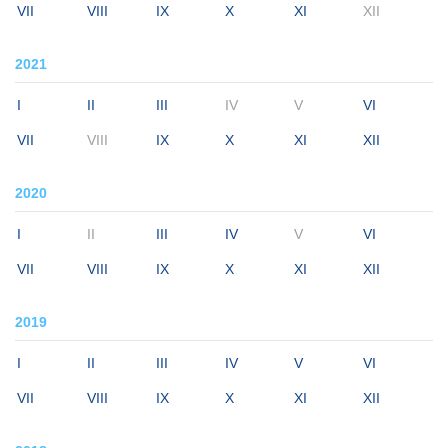
VII
VIII
IX
X
XI
XII
2021
I
II
III
IV
V
VI
VII
VIII
IX
X
XI
XII
2020
I
II
III
IV
V
VI
VII
VIII
IX
X
XI
XII
2019
I
II
III
IV
V
VI
VII
VIII
IX
X
XI
XII