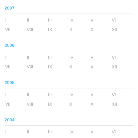
2007
I
II
III
IV
V
VI
VII
VIII
IX
X
XI
XII
2006
I
II
III
IV
V
VI
VII
VIII
IX
X
XI
XII
2005
I
II
III
IV
V
VI
VII
VIII
IX
X
XI
XII
2004
I
II
III
IV
V
VI