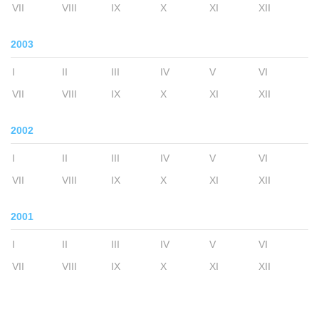
VII
VIII
IX
X
XI
XII
2003
I
II
III
IV
V
VI
VII
VIII
IX
X
XI
XII
2002
I
II
III
IV
V
VI
VII
VIII
IX
X
XI
XII
2001
I
II
III
IV
V
VI
VII
VIII
IX
X
XI
XII