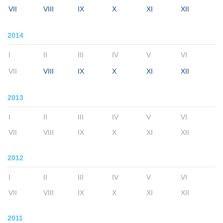
VII
VIII
IX
X
XI
XII
2014
I
II
III
IV
V
VI
VII
VIII
IX
X
XI
XII
2013
I
II
III
IV
V
VI
VII
VIII
IX
X
XI
XII
2012
I
II
III
IV
V
VI
VII
VIII
IX
X
XI
XII
2011