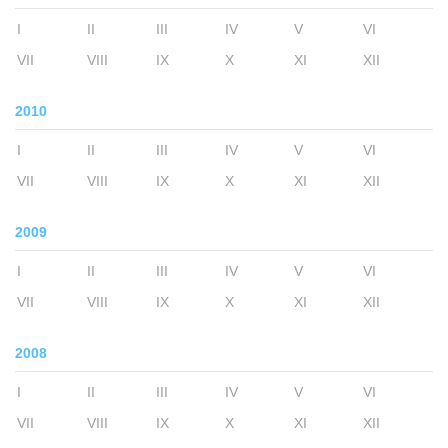
I
II
III
IV
V
VI
VII
VIII
IX
X
XI
XII
2010
I
II
III
IV
V
VI
VII
VIII
IX
X
XI
XII
2009
I
II
III
IV
V
VI
VII
VIII
IX
X
XI
XII
2008
I
II
III
IV
V
VI
VII
VIII
IX
X
XI
XII