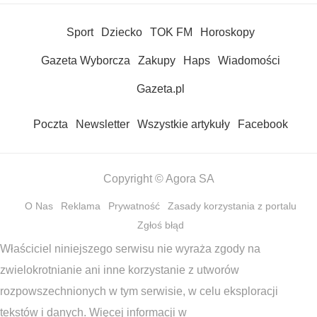
Sport
Dziecko
TOK FM
Horoskopy
Gazeta Wyborcza
Zakupy
Haps
Wiadomości
Gazeta.pl
Poczta
Newsletter
Wszystkie artykuły
Facebook
Copyright © Agora SA
O Nas
Reklama
Prywatność
Zasady korzystania z portalu
Zgłoś błąd
Właściciel niniejszego serwisu nie wyraża zgody na
zwielokrotnianie ani inne korzystanie z utworów
rozpowszechnionych w tym serwisie, w celu eksploracji
tekstów i danych. Więcej informacji w