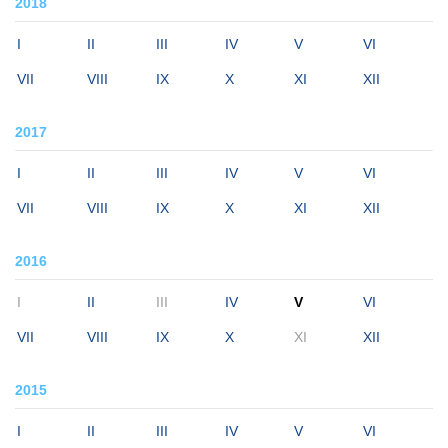
2018
I
II
III
IV
V
VI
VII
VIII
IX
X
XI
XII
2017
I
II
III
IV
V
VI
VII
VIII
IX
X
XI
XII
2016
I
II
III
IV
V
VI
VII
VIII
IX
X
XI
XII
2015
I
II
III
IV
V
VI