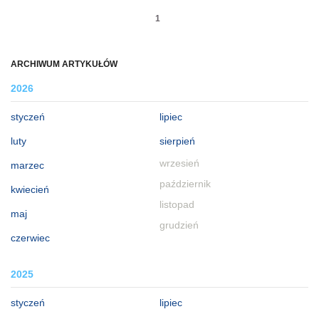
1
ARCHIWUM ARTYKUŁÓW
2026
styczeń
lipiec
luty
sierpień
wrzesień
marzec
październik
kwiecień
listopad
maj
grudzień
czerwiec
2025
styczeń
lipiec