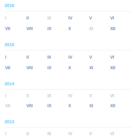
2016
I
II
III
IV
V
VI
VII
VIII
IX
X
XI
XII
2015
I
II
III
IV
V
VI
VII
VIII
IX
X
XI
XII
2014
I
II
III
IV
V
VI
VII
VIII
IX
X
XI
XII
2013
I
II
III
IV
V
VI