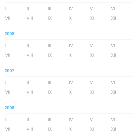
I
II
III
IV
V
VI
VII
VIII
IX
X
XI
XII
2008
I
II
III
IV
V
VI
VII
VIII
IX
X
XI
XII
2007
I
II
III
IV
V
VI
VII
VIII
IX
X
XI
XII
2006
I
II
III
IV
V
VI
VII
VIII
IX
X
XI
XII