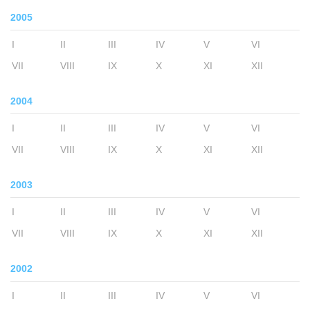
2005
I
II
III
IV
V
VI
VII
VIII
IX
X
XI
XII
2004
I
II
III
IV
V
VI
VII
VIII
IX
X
XI
XII
2003
I
II
III
IV
V
VI
VII
VIII
IX
X
XI
XII
2002
I
II
III
IV
V
VI