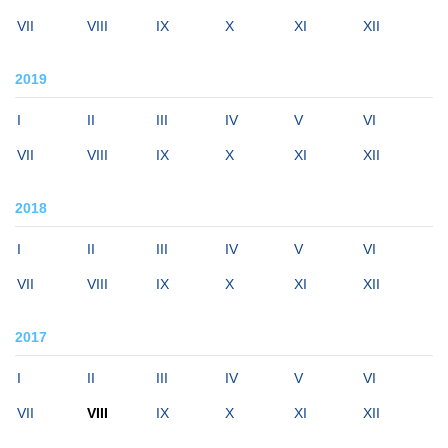
VII
VIII
IX
X
XI
XII
2019
I
II
III
IV
V
VI
VII
VIII
IX
X
XI
XII
2018
I
II
III
IV
V
VI
VII
VIII
IX
X
XI
XII
2017
I
II
III
IV
V
VI
VII
VIII
IX
X
XI
XII