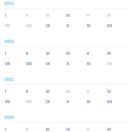
2023
I
II
III
IV
V
VI
VII
VIII
IX
X
XI
XII
2022
I
II
III
IV
V
VI
VII
VIII
IX
X
XI
XII
2021
I
II
III
IV
V
VI
VII
VIII
IX
X
XI
XII
2020
I
II
III
IV
V
VI