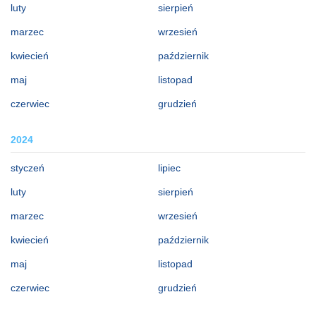
luty
sierpień
marzec
wrzesień
kwiecień
październik
maj
listopad
czerwiec
grudzień
2024
styczeń
lipiec
luty
sierpień
marzec
wrzesień
kwiecień
październik
maj
listopad
czerwiec
grudzień