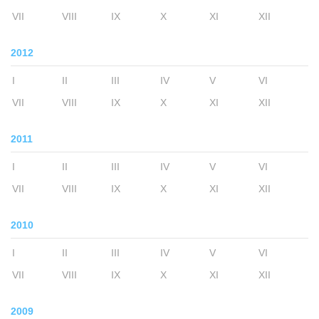
VII
VIII
IX
X
XI
XII
2012
I
II
III
IV
V
VI
VII
VIII
IX
X
XI
XII
2011
I
II
III
IV
V
VI
VII
VIII
IX
X
XI
XII
2010
I
II
III
IV
V
VI
VII
VIII
IX
X
XI
XII
2009