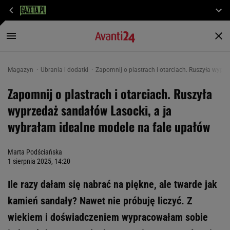
Magazyn
Ubrania i dodatki
Zapomnij o plastrach i otarciach. Ruszyła wypr
Zapomnij o plastrach i otarciach. Ruszyła
wyprzedaż sandałów Lasocki, a ja
wybrałam idealne modele na fale upałów
Marta Podściańska
1 sierpnia 2025, 14:20
Ile razy dałam się nabrać na piękne, ale twarde jak
kamień sandały? Nawet nie próbuję liczyć. Z
wiekiem i doświadczeniem wypracowałam sobie