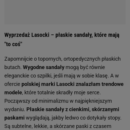
Wyprzedaż Lasocki – płaskie sandały, które mają
"to coś"
Zapomnijcie o topornych, ortopedycznych płaskich
butach.
Wygodne sandały
mogą być równie
eleganckie co szpilki, jeśli mają w sobie klasę. A w
ofercie
polskiej marki Lasocki znalazłam trendowe
modele
, które totalnie skradły moje serce.
Począwszy od minimalizmu w najpiękniejszym
wydaniu.
Płaskie sandały z cienkimi, skórzanymi
paskami
wyglądają, jakby ledwo co dotykały stopy.
Są subtelne, lekkie, a skórzane paski z czasem