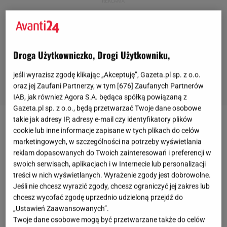
Droga Użytkowniczko, Drogi Użytkowniku,
jeśli wyrazisz zgodę klikając „Akceptuję”, Gazeta.pl sp. z o.o.
oraz jej Zaufani Partnerzy, w tym [
676
] Zaufanych Partnerów
IAB, jak również Agora S.A. będąca spółką powiązaną z
Gazeta.pl sp. z o.o., będą przetwarzać Twoje dane osobowe
takie jak adresy IP, adresy e-mail czy identyfikatory plików
cookie lub inne informacje zapisane w tych plikach do celów
marketingowych, w szczególności na potrzeby wyświetlania
reklam dopasowanych do Twoich zainteresowań i preferencji w
swoich serwisach, aplikacjach i w Internecie lub personalizacji
treści w nich wyświetlanych. Wyrażenie zgody jest dobrowolne.
Jeśli nie chcesz wyrazić zgody, chcesz ograniczyć jej zakres lub
chcesz wycofać zgodę uprzednio udzieloną przejdź do
„Ustawień Zaawansowanych”.
Twoje dane osobowe mogą być przetwarzane także do celów