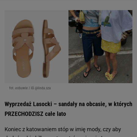
fot. eobuwie / IG @linda.sza
Wyprzedaż Lasocki – sandały na obcasie, w których
PRZECHODZISZ całe lato
Koniec z katowaniem stóp w imię mody, czy aby