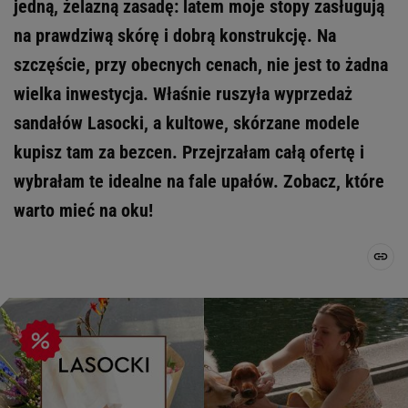
jedną, żelazną zasadę: latem moje stopy zasługują
na prawdziwą skórę i dobrą konstrukcję. Na
szczęście, przy obecnych cenach, nie jest to żadna
wielka inwestycja. Właśnie ruszyła wyprzedaż
sandałów Lasocki, a kultowe, skórzane modele
kupisz tam za bezcen. Przejrzałam całą ofertę i
wybrałam te idealne na fale upałów. Zobacz, które
warto mieć na oku!