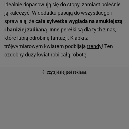
idealnie dopasowują się do stopy, zamiast boleśnie
ją kaleczyć. W
dodatku
pasują do wszystkiego i
sprawiają, że
cała sylwetka wygląda na smuklejszą
i bardziej zadbaną
. Inne perełki są dla tych z nas,
które lubią odrobinę fantazji. Klapki z
trójwymiarowym kwiatem podbijają
trendy
! Ten
ozdobny duży kwiat robi całą robotę.