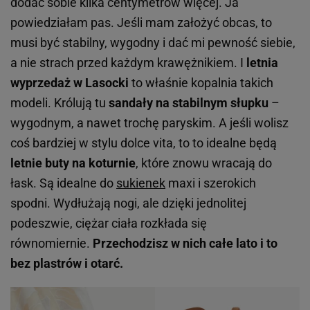
dodać sobie kilka centymetrów więcej. Ja
powiedziałam pas. Jeśli mam założyć obcas, to
musi być stabilny, wygodny i dać mi pewność siebie,
a nie strach przed każdym krawężnikiem. I
letnia
wyprzedaż w Lasocki
to właśnie kopalnia takich
modeli. Królują tu
sandały na stabilnym słupku
–
wygodnym, a nawet trochę paryskim. A jeśli wolisz
coś bardziej w stylu
dolce vita
, to to idealne będą
letnie buty na koturnie
, które znowu wracają do
łask. Są idealne do
sukienek
maxi i szerokich
spodni. Wydłużają nogi, ale dzięki jednolitej
podeszwie, ciężar ciała rozkłada się
równomiernie.
Przechodzisz w nich całe lato i to
bez plastrów i otarć.