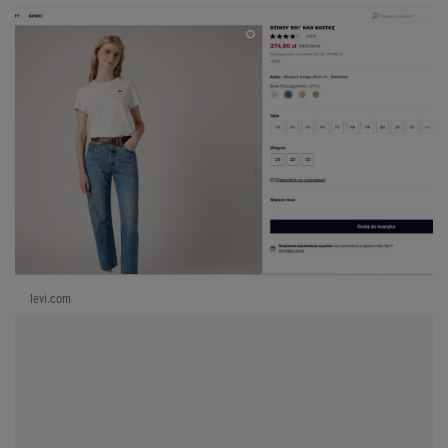
levi.com