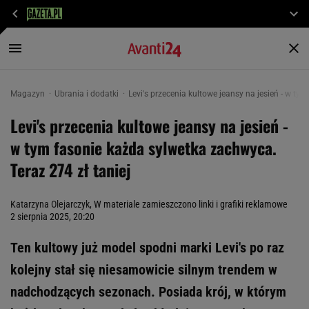
Magazyn
Ubrania i dodatki
Levi's przecenia kultowe jeansy na jesień - w ty
Levi's przecenia kultowe jeansy na jesień -
w tym fasonie każda sylwetka zachwyca.
Teraz 274 zł taniej
Katarzyna Olejarczyk
, W materiale zamieszczono linki i grafiki reklamowe
2 sierpnia 2025, 20:20
Ten kultowy już model spodni marki Levi's po raz
kolejny stał się niesamowicie silnym trendem w
nadchodzących sezonach. Posiada krój, w którym