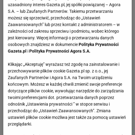
uzasadniony interes Gazeta.pl, jej spółki powiązanej – Agora
S.A. – lub Zaufanych Partnerów. Takiemu przetwarzaniu
możesz się sprzeciwić, przechodząc do „Ustawień
Zaawansowanych” lub przez kontakt z administratorem – w
zależności od zakresu sprzeciwu i podmiotu, wobec którego
jest kierowany. Więcej informacji o przetwarzaniu danych
osobowych znajdziesz w dokumencie
Polityka Prywatności
Gazeta.pl
i
Polityka Prywatności Agora S.A.
Klikając „Akceptuję” wyrażasz też zgodę na zainstalowanie i
przechowywanie plików cookie Gazeta.pl sp. z o.o., jej
Zaufanych Partnerów i Agora S.A. na Twoim urządzeniu
końcowym. Możesz w każdej chwili zmienić swoje preferencje
dotyczące plików cookie, wywołując narzędzie do zarządzania
twoimi preferencjami dot. przetwarzania danych poprzez
odnośnik „Ustawienia prywatności ” w stopce serwisu i
przechodząc do „Ustawień Zaawansowanych”. Zmiana
ustawień plików cookie możliwa jest także za pomocą ustawień
przeglądarki.