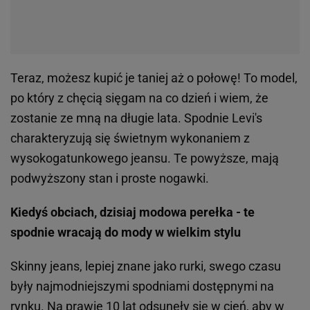
Teraz, możesz kupić je taniej aż o połowę! To model,
po który z chęcią sięgam na co dzień i wiem, że
zostanie ze mną na długie lata. Spodnie Levi's
charakteryzują się świetnym wykonaniem z
wysokogatunkowego jeansu. Te powyższe, mają
podwyższony stan i proste nogawki.
Kiedyś obciach, dzisiaj modowa perełka - te
spodnie wracają do mody w wielkim stylu
Skinny jeans, lepiej znane jako rurki, swego czasu
były najmodniejszymi spodniami dostępnymi na
rynku. Na prawie 10 lat odsunęły się w cień, aby w