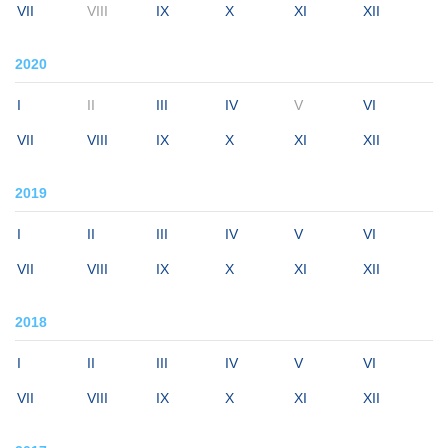
VII
VIII
IX
X
XI
XII
2020
I
II
III
IV
V
VI
VII
VIII
IX
X
XI
XII
2019
I
II
III
IV
V
VI
VII
VIII
IX
X
XI
XII
2018
I
II
III
IV
V
VI
VII
VIII
IX
X
XI
XII