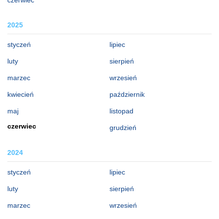
2025
styczeń
lipiec
luty
sierpień
marzec
wrzesień
kwiecień
październik
maj
listopad
czerwiec
grudzień
2024
styczeń
lipiec
luty
sierpień
marzec
wrzesień