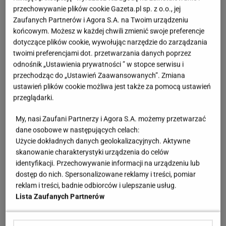
przechowywanie plików cookie Gazeta.pl sp. z o.o., jej
Zaufanych Partnerów i Agora S.A. na Twoim urządzeniu
końcowym. Możesz w każdej chwili zmienić swoje preferencje
dotyczące plików cookie, wywołując narzędzie do zarządzania
twoimi preferencjami dot. przetwarzania danych poprzez
odnośnik „Ustawienia prywatności ” w stopce serwisu i
przechodząc do „Ustawień Zaawansowanych”. Zmiana
ustawień plików cookie możliwa jest także za pomocą ustawień
przeglądarki.
My, nasi Zaufani Partnerzy i Agora S.A. możemy przetwarzać
dane osobowe w następujących celach:
Użycie dokładnych danych geolokalizacyjnych. Aktywne
skanowanie charakterystyki urządzenia do celów
identyfikacji. Przechowywanie informacji na urządzeniu lub
dostęp do nich. Spersonalizowane reklamy i treści, pomiar
reklam i treści, badnie odbiorców i ulepszanie usług.
Lista Zaufanych Partnerów