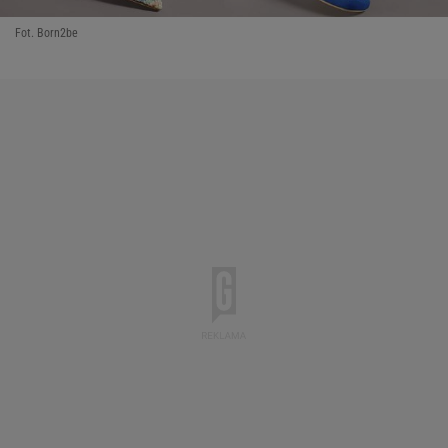
Fot. Born2be