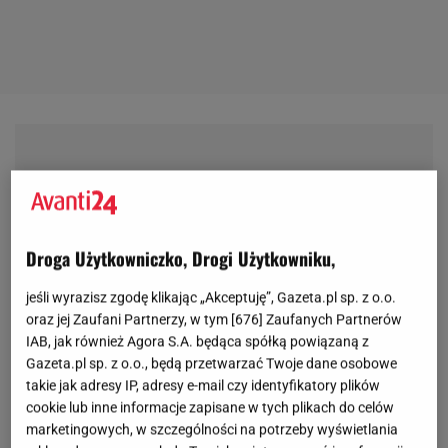
Droga Użytkowniczko, Drogi Użytkowniku,
jeśli wyrazisz zgodę klikając „Akceptuję”, Gazeta.pl sp. z o.o.
oraz jej Zaufani Partnerzy, w tym [
676
] Zaufanych Partnerów
IAB, jak również Agora S.A. będąca spółką powiązaną z
Gazeta.pl sp. z o.o., będą przetwarzać Twoje dane osobowe
takie jak adresy IP, adresy e-mail czy identyfikatory plików
cookie lub inne informacje zapisane w tych plikach do celów
marketingowych, w szczególności na potrzeby wyświetlania