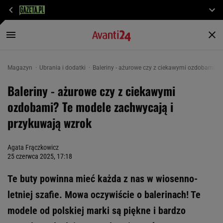
Magazyn
Ubrania i dodatki
Baleriny - ażurowe czy z ciekawymi ozdobami? 
Baleriny - ażurowe czy z ciekawymi
ozdobami? Te modele zachwycają i
przykuwają wzrok
Agata Frączkowicz
25 czerwca 2025, 17:18
Te buty powinna mieć każda z nas w wiosenno-
letniej szafie. Mowa oczywiście o balerinach! Te
modele od polskiej marki są piękne i bardzo