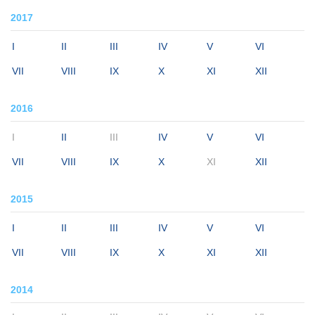
2017
I
II
III
IV
V
VI
VII
VIII
IX
X
XI
XII
2016
I
II
III
IV
V
VI
VII
VIII
IX
X
XI
XII
2015
I
II
III
IV
V
VI
VII
VIII
IX
X
XI
XII
2014