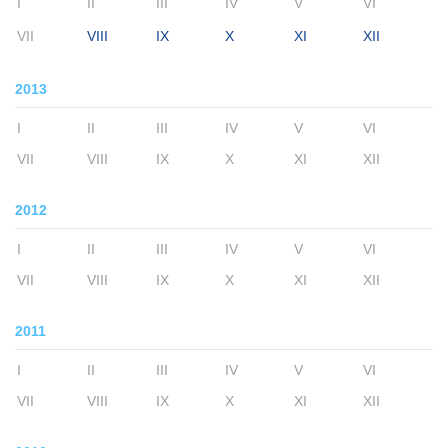
I
II
III
IV
V
VI
VII
VIII
IX
X
XI
XII
2013
I
II
III
IV
V
VI
VII
VIII
IX
X
XI
XII
2012
I
II
III
IV
V
VI
VII
VIII
IX
X
XI
XII
2011
I
II
III
IV
V
VI
VII
VIII
IX
X
XI
XII