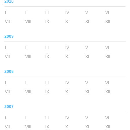
2010
I
II
III
IV
V
VI
VII
VIII
IX
X
XI
XII
2009
I
II
III
IV
V
VI
VII
VIII
IX
X
XI
XII
2008
I
II
III
IV
V
VI
VII
VIII
IX
X
XI
XII
2007
I
II
III
IV
V
VI
VII
VIII
IX
X
XI
XII