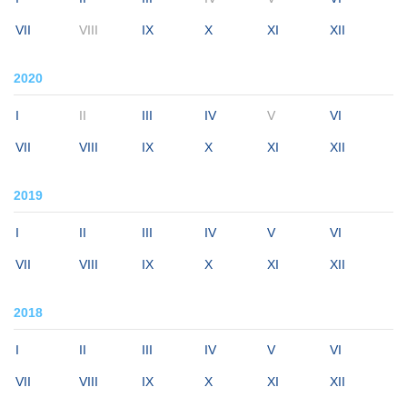
VII
VIII
IX
X
XI
XII
2020
I
II
III
IV
V
VI
VII
VIII
IX
X
XI
XII
2019
I
II
III
IV
V
VI
VII
VIII
IX
X
XI
XII
2018
I
II
III
IV
V
VI
VII
VIII
IX
X
XI
XII