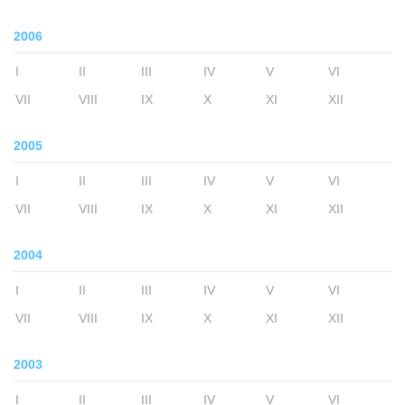
2006
I
II
III
IV
V
VI
VII
VIII
IX
X
XI
XII
2005
I
II
III
IV
V
VI
VII
VIII
IX
X
XI
XII
2004
I
II
III
IV
V
VI
VII
VIII
IX
X
XI
XII
2003
I
II
III
IV
V
VI