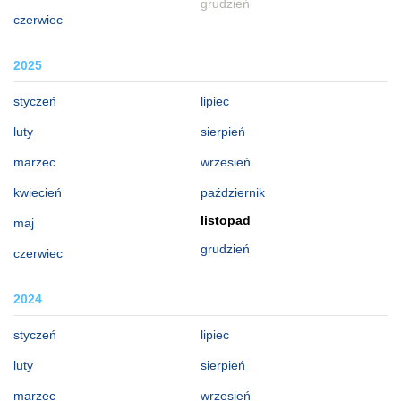
grudzień
czerwiec
2025
styczeń
lipiec
luty
sierpień
marzec
wrzesień
kwiecień
październik
listopad
maj
grudzień
czerwiec
2024
styczeń
lipiec
luty
sierpień
marzec
wrzesień