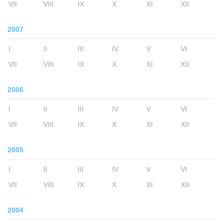
VII
VIII
IX
X
XI
XII
2007
I
II
III
IV
V
VI
VII
VIII
IX
X
XI
XII
2006
I
II
III
IV
V
VI
VII
VIII
IX
X
XI
XII
2005
I
II
III
IV
V
VI
VII
VIII
IX
X
XI
XII
2004