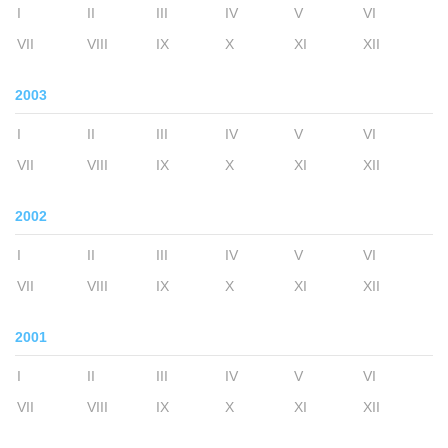
I
II
III
IV
V
VI
VII
VIII
IX
X
XI
XII
2003
I
II
III
IV
V
VI
VII
VIII
IX
X
XI
XII
2002
I
II
III
IV
V
VI
VII
VIII
IX
X
XI
XII
2001
I
II
III
IV
V
VI
VII
VIII
IX
X
XI
XII