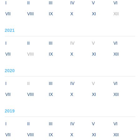
I
II
III
IV
V
VI
VII
VIII
IX
X
XI
XII
2021
I
II
III
IV
V
VI
VII
VIII
IX
X
XI
XII
2020
I
II
III
IV
V
VI
VII
VIII
IX
X
XI
XII
2019
I
II
III
IV
V
VI
VII
VIII
IX
X
XI
XII