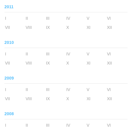
2011
I
II
III
IV
V
VI
VII
VIII
IX
X
XI
XII
2010
I
II
III
IV
V
VI
VII
VIII
IX
X
XI
XII
2009
I
II
III
IV
V
VI
VII
VIII
IX
X
XI
XII
2008
I
II
III
IV
V
VI