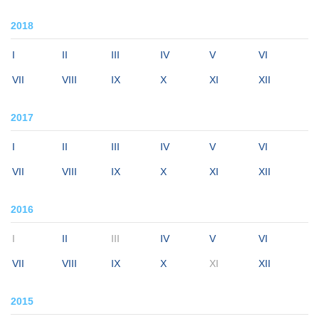
2018
I
II
III
IV
V
VI
VII
VIII
IX
X
XI
XII
2017
I
II
III
IV
V
VI
VII
VIII
IX
X
XI
XII
2016
I
II
III
IV
V
VI
VII
VIII
IX
X
XI
XII
2015