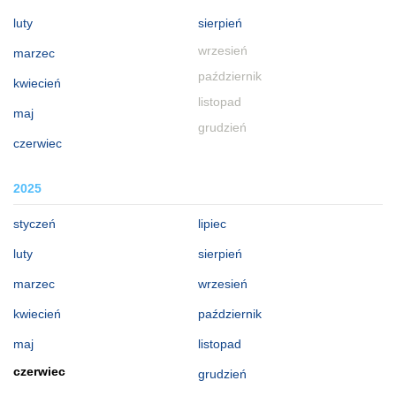
luty
sierpień
wrzesień
marzec
październik
kwiecień
listopad
maj
grudzień
czerwiec
2025
styczeń
lipiec
luty
sierpień
marzec
wrzesień
kwiecień
październik
maj
listopad
czerwiec
grudzień