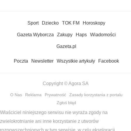
Sport
Dziecko
TOK FM
Horoskopy
Gazeta Wyborcza
Zakupy
Haps
Wiadomości
Gazeta.pl
Poczta
Newsletter
Wszystkie artykuły
Facebook
Copyright © Agora SA
O Nas
Reklama
Prywatność
Zasady korzystania z portalu
Zgłoś błąd
Właściciel niniejszego serwisu nie wyraża zgody na
zwielokrotnianie ani inne korzystanie z utworów
rozpowszechnionych w tym serwisie, w celu eksploracji