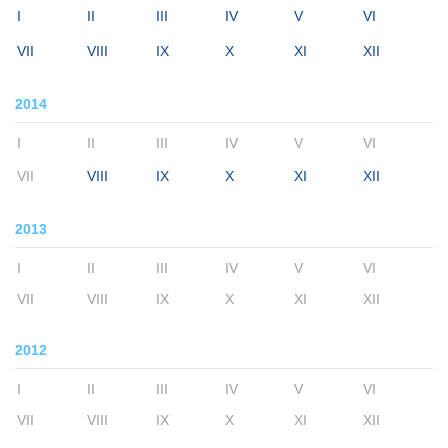
I
II
III
IV
V
VI
VII
VIII
IX
X
XI
XII
2014
I
II
III
IV
V
VI
VII
VIII
IX
X
XI
XII
2013
I
II
III
IV
V
VI
VII
VIII
IX
X
XI
XII
2012
I
II
III
IV
V
VI
VII
VIII
IX
X
XI
XII