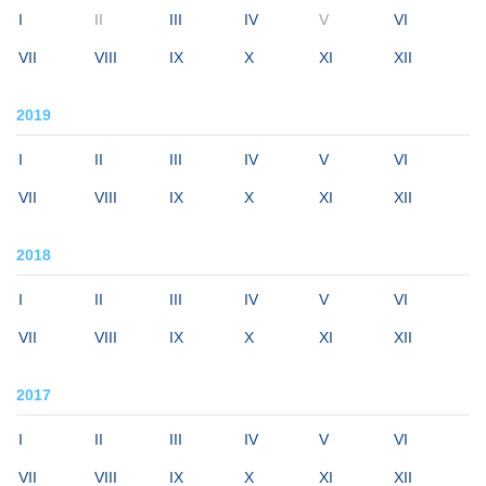
I
II
III
IV
V
VI
VII
VIII
IX
X
XI
XII
2019
I
II
III
IV
V
VI
VII
VIII
IX
X
XI
XII
2018
I
II
III
IV
V
VI
VII
VIII
IX
X
XI
XII
2017
I
II
III
IV
V
VI
VII
VIII
IX
X
XI
XII