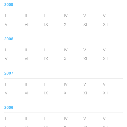
2009
I
II
III
IV
V
VI
VII
VIII
IX
X
XI
XII
2008
I
II
III
IV
V
VI
VII
VIII
IX
X
XI
XII
2007
I
II
III
IV
V
VI
VII
VIII
IX
X
XI
XII
2006
I
II
III
IV
V
VI