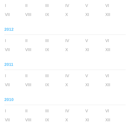
I
II
III
IV
V
VI
VII
VIII
IX
X
XI
XII
2012
I
II
III
IV
V
VI
VII
VIII
IX
X
XI
XII
2011
I
II
III
IV
V
VI
VII
VIII
IX
X
XI
XII
2010
I
II
III
IV
V
VI
VII
VIII
IX
X
XI
XII