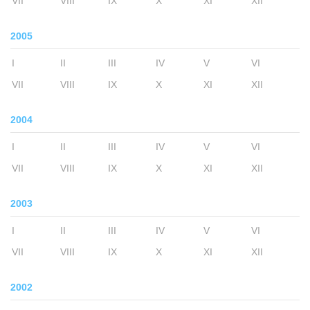
VII
VIII
IX
X
XI
XII
2005
I
II
III
IV
V
VI
VII
VIII
IX
X
XI
XII
2004
I
II
III
IV
V
VI
VII
VIII
IX
X
XI
XII
2003
I
II
III
IV
V
VI
VII
VIII
IX
X
XI
XII
2002