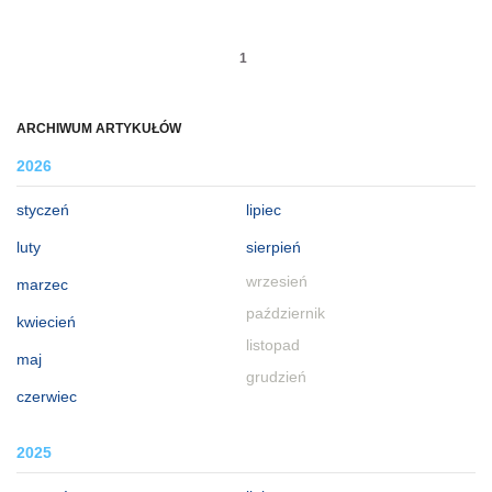
1
ARCHIWUM ARTYKUŁÓW
2026
styczeń
lipiec
luty
sierpień
wrzesień
marzec
październik
kwiecień
listopad
maj
grudzień
czerwiec
2025