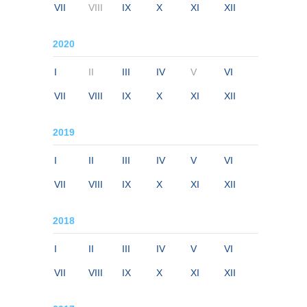
VII
VIII
IX
X
XI
XII
2020
I
II
III
IV
V
VI
VII
VIII
IX
X
XI
XII
2019
I
II
III
IV
V
VI
VII
VIII
IX
X
XI
XII
2018
I
II
III
IV
V
VI
VII
VIII
IX
X
XI
XII