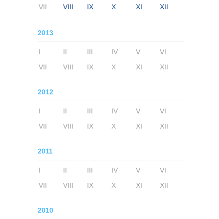
VII
VIII
IX
X
XI
XII
2013
I
II
III
IV
V
VI
VII
VIII
IX
X
XI
XII
2012
I
II
III
IV
V
VI
VII
VIII
IX
X
XI
XII
2011
I
II
III
IV
V
VI
VII
VIII
IX
X
XI
XII
2010