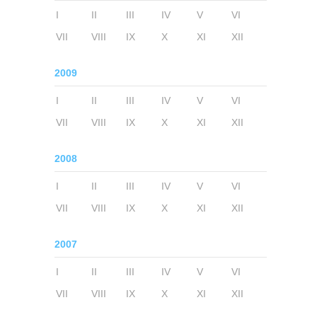
I
II
III
IV
V
VI
VII
VIII
IX
X
XI
XII
2009
I
II
III
IV
V
VI
VII
VIII
IX
X
XI
XII
2008
I
II
III
IV
V
VI
VII
VIII
IX
X
XI
XII
2007
I
II
III
IV
V
VI
VII
VIII
IX
X
XI
XII