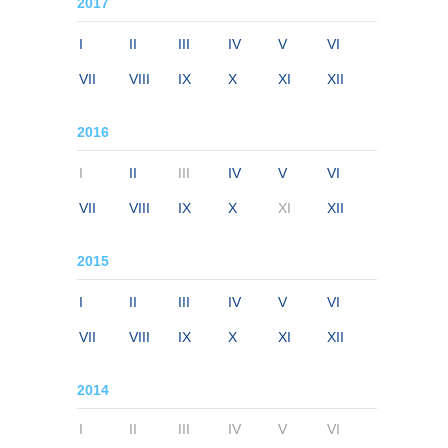
2017
I
II
III
IV
V
VI
VII
VIII
IX
X
XI
XII
2016
I
II
III
IV
V
VI
VII
VIII
IX
X
XI
XII
2015
I
II
III
IV
V
VI
VII
VIII
IX
X
XI
XII
2014
I
II
III
IV
V
VI