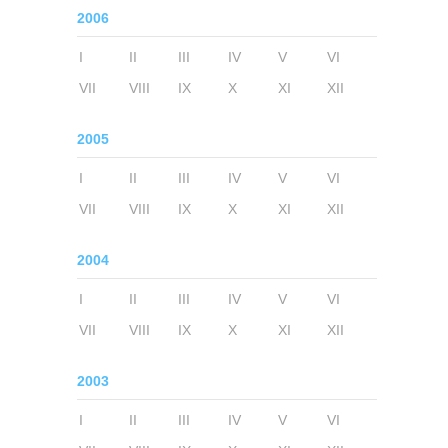
2006
I
II
III
IV
V
VI
VII
VIII
IX
X
XI
XII
2005
I
II
III
IV
V
VI
VII
VIII
IX
X
XI
XII
2004
I
II
III
IV
V
VI
VII
VIII
IX
X
XI
XII
2003
I
II
III
IV
V
VI