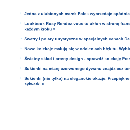
Jedna z ulubionych marek Polek wyprzedaje spódnice
Lookbook Rosy Rendez-vous to ukłon w stronę francu
każdym kroku »
Swetry i polary turystyczne w specjalnych cenach De
Nowe kolekcje malują się w odcieniach błękitu. Wybie
Świetny skład i prosty design - sprawdź kolekcję Pre
Sukienki na miarę czerwonego dywanu znajdziesz tera
Sukienki (nie tylko) na eleganckie okazje. Przepiękne 
sylwetki »