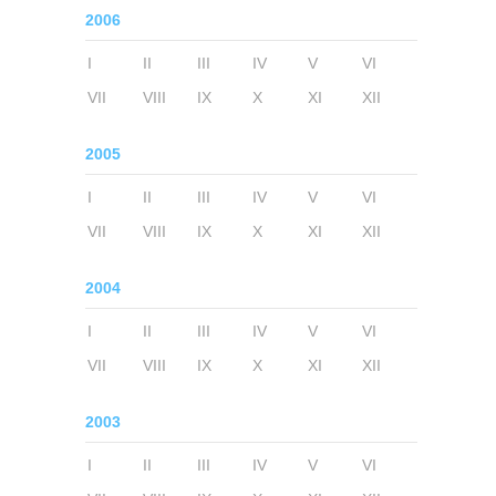
2006
I
II
III
IV
V
VI
VII
VIII
IX
X
XI
XII
2005
I
II
III
IV
V
VI
VII
VIII
IX
X
XI
XII
2004
I
II
III
IV
V
VI
VII
VIII
IX
X
XI
XII
2003
I
II
III
IV
V
VI