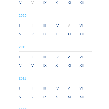
VII
VIII
IX
X
XI
XII
2020
I
II
III
IV
V
VI
VII
VIII
IX
X
XI
XII
2019
I
II
III
IV
V
VI
VII
VIII
IX
X
XI
XII
2018
I
II
III
IV
V
VI
VII
VIII
IX
X
XI
XII