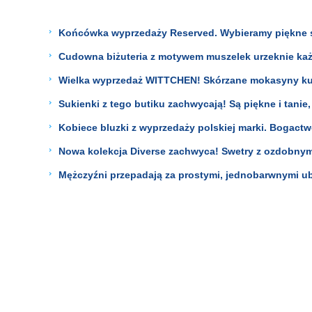
Końcówka wyprzedaży Reserved. Wybieramy piękne suki
Cudowna biżuteria z motywem muszelek urzeknie każ
Wielka wyprzedaż WITTCHEN! Skórzane mokasyny kupi
Sukienki z tego butiku zachwycają! Są piękne i tanie
Kobiece bluzki z wyprzedaży polskiej marki. Bogactw
Nowa kolekcja Diverse zachwyca! Swetry z ozdobnym 
Mężczyźni przepadają za prostymi, jednobarwnymi ubr