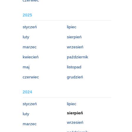
2025
styczeń
lipiec
luty
sierpień
marzec
wrzesień
kwiecień
październik
maj
listopad
czerwiec
grudzień
2024
styczeń
lipiec
sierpień
luty
wrzesień
marzec