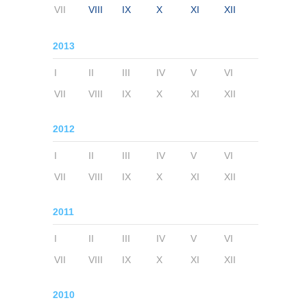
VII
VIII
IX
X
XI
XII
2013
I
II
III
IV
V
VI
VII
VIII
IX
X
XI
XII
2012
I
II
III
IV
V
VI
VII
VIII
IX
X
XI
XII
2011
I
II
III
IV
V
VI
VII
VIII
IX
X
XI
XII
2010