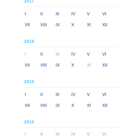
2017
I
II
III
IV
V
VI
VII
VIII
IX
X
XI
XII
2016
I
II
III
IV
V
VI
VII
VIII
IX
X
XI
XII
2015
I
II
III
IV
V
VI
VII
VIII
IX
X
XI
XII
2014
I
II
III
IV
V
VI