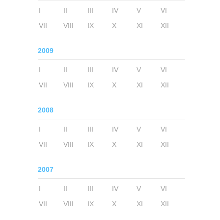
I
II
III
IV
V
VI
VII
VIII
IX
X
XI
XII
2009
I
II
III
IV
V
VI
VII
VIII
IX
X
XI
XII
2008
I
II
III
IV
V
VI
VII
VIII
IX
X
XI
XII
2007
I
II
III
IV
V
VI
VII
VIII
IX
X
XI
XII