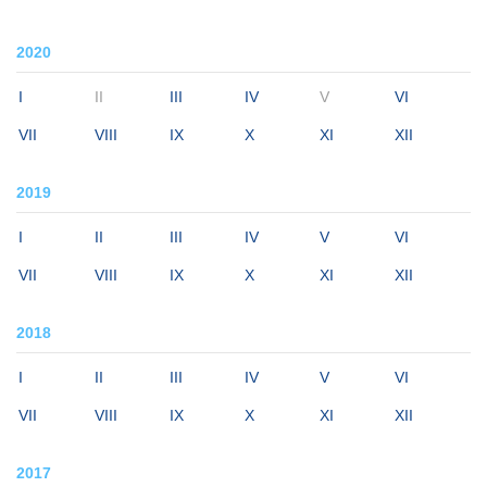
2020
I
II
III
IV
V
VI
VII
VIII
IX
X
XI
XII
2019
I
II
III
IV
V
VI
VII
VIII
IX
X
XI
XII
2018
I
II
III
IV
V
VI
VII
VIII
IX
X
XI
XII
2017