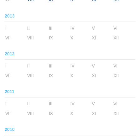
2013
I
II
III
IV
V
VI
VII
VIII
IX
X
XI
XII
2012
I
II
III
IV
V
VI
VII
VIII
IX
X
XI
XII
2011
I
II
III
IV
V
VI
VII
VIII
IX
X
XI
XII
2010