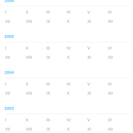
2006
I
II
III
IV
V
VI
VII
VIII
IX
X
XI
XII
2005
I
II
III
IV
V
VI
VII
VIII
IX
X
XI
XII
2004
I
II
III
IV
V
VI
VII
VIII
IX
X
XI
XII
2003
I
II
III
IV
V
VI
VII
VIII
IX
X
XI
XII