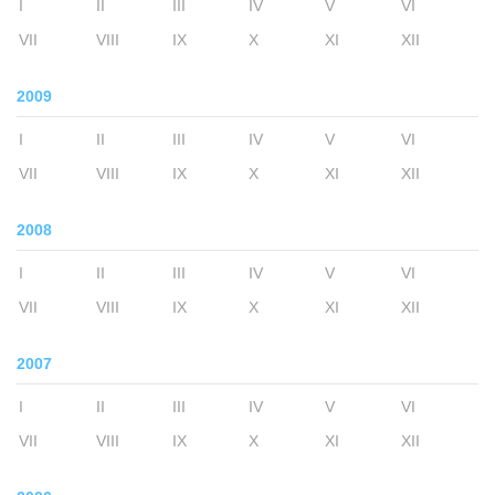
I
II
III
IV
V
VI
VII
VIII
IX
X
XI
XII
2009
I
II
III
IV
V
VI
VII
VIII
IX
X
XI
XII
2008
I
II
III
IV
V
VI
VII
VIII
IX
X
XI
XII
2007
I
II
III
IV
V
VI
VII
VIII
IX
X
XI
XII