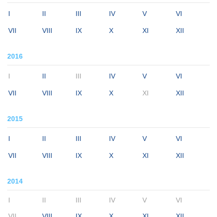
I
II
III
IV
V
VI
VII
VIII
IX
X
XI
XII
2016
I
II
III
IV
V
VI
VII
VIII
IX
X
XI
XII
2015
I
II
III
IV
V
VI
VII
VIII
IX
X
XI
XII
2014
I
II
III
IV
V
VI
VII
VIII
IX
X
XI
XII