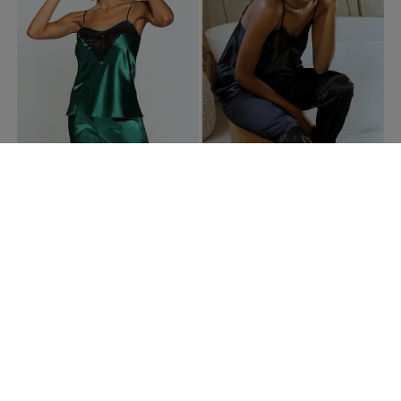
fot. Intymna