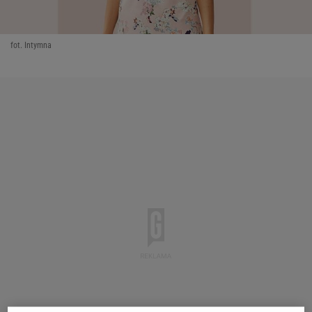
fot. Intymna