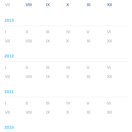
VII
VIII
IX
X
XI
XII
2013
I
II
III
IV
V
VI
VII
VIII
IX
X
XI
XII
2012
I
II
III
IV
V
VI
VII
VIII
IX
X
XI
XII
2011
I
II
III
IV
V
VI
VII
VIII
IX
X
XI
XII
2010