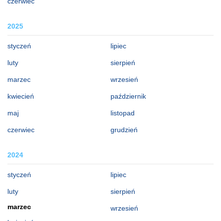
czerwiec
2025
styczeń
lipiec
luty
sierpień
marzec
wrzesień
kwiecień
październik
maj
listopad
czerwiec
grudzień
2024
styczeń
lipiec
luty
sierpień
marzec
wrzesień