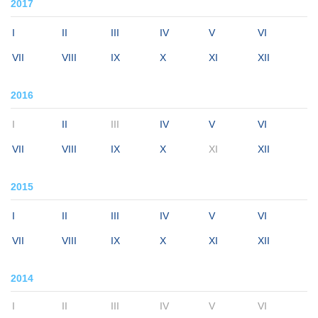
2017
I
II
III
IV
V
VI
VII
VIII
IX
X
XI
XII
2016
I
II
III
IV
V
VI
VII
VIII
IX
X
XI
XII
2015
I
II
III
IV
V
VI
VII
VIII
IX
X
XI
XII
2014
I
II
III
IV
V
VI