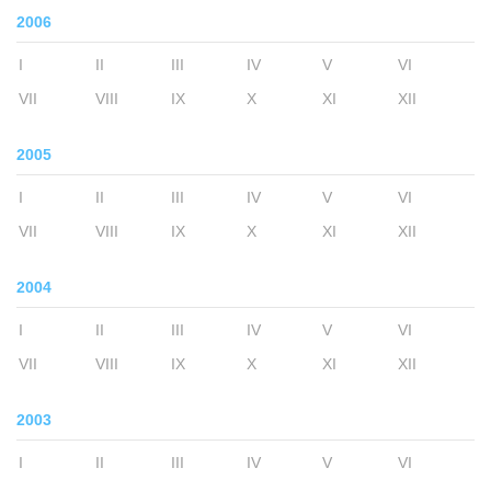
2006
I
II
III
IV
V
VI
VII
VIII
IX
X
XI
XII
2005
I
II
III
IV
V
VI
VII
VIII
IX
X
XI
XII
2004
I
II
III
IV
V
VI
VII
VIII
IX
X
XI
XII
2003
I
II
III
IV
V
VI