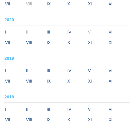
VII
VIII
IX
X
XI
XII
2020
I
II
III
IV
V
VI
VII
VIII
IX
X
XI
XII
2019
I
II
III
IV
V
VI
VII
VIII
IX
X
XI
XII
2018
I
II
III
IV
V
VI
VII
VIII
IX
X
XI
XII