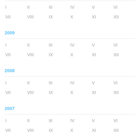
I
II
III
IV
V
VI
VII
VIII
IX
X
XI
XII
2009
I
II
III
IV
V
VI
VII
VIII
IX
X
XI
XII
2008
I
II
III
IV
V
VI
VII
VIII
IX
X
XI
XII
2007
I
II
III
IV
V
VI
VII
VIII
IX
X
XI
XII