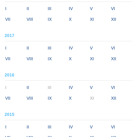
I
II
III
IV
V
VI
VII
VIII
IX
X
XI
XII
2017
I
II
III
IV
V
VI
VII
VIII
IX
X
XI
XII
2016
I
II
III
IV
V
VI
VII
VIII
IX
X
XI
XII
2015
I
II
III
IV
V
VI