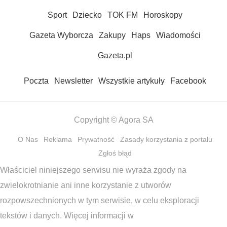
Sport
Dziecko
TOK FM
Horoskopy
Gazeta Wyborcza
Zakupy
Haps
Wiadomości
Gazeta.pl
Poczta
Newsletter
Wszystkie artykuły
Facebook
Copyright © Agora SA
O Nas
Reklama
Prywatność
Zasady korzystania z portalu
Zgłoś błąd
Właściciel niniejszego serwisu nie wyraża zgody na
zwielokrotnianie ani inne korzystanie z utworów
rozpowszechnionych w tym serwisie, w celu eksploracji
tekstów i danych. Więcej informacji w