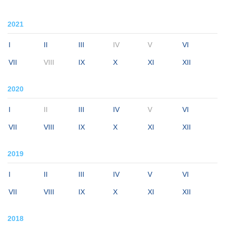
2021
I
II
III
IV
V
VI
VII
VIII
IX
X
XI
XII
2020
I
II
III
IV
V
VI
VII
VIII
IX
X
XI
XII
2019
I
II
III
IV
V
VI
VII
VIII
IX
X
XI
XII
2018