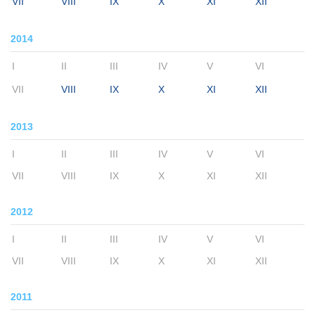
VII
VIII
IX
X
XI
XII
2014
I
II
III
IV
V
VI
VII
VIII
IX
X
XI
XII
2013
I
II
III
IV
V
VI
VII
VIII
IX
X
XI
XII
2012
I
II
III
IV
V
VI
VII
VIII
IX
X
XI
XII
2011