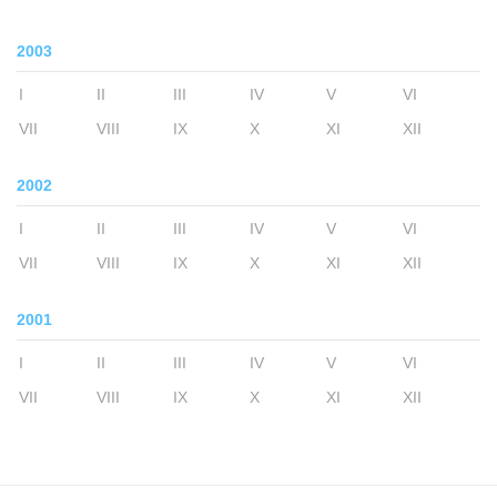
2003
I
II
III
IV
V
VI
VII
VIII
IX
X
XI
XII
2002
I
II
III
IV
V
VI
VII
VIII
IX
X
XI
XII
2001
I
II
III
IV
V
VI
VII
VIII
IX
X
XI
XII