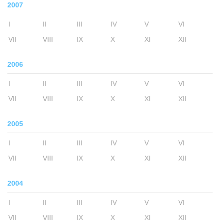
2007
I
II
III
IV
V
VI
VII
VIII
IX
X
XI
XII
2006
I
II
III
IV
V
VI
VII
VIII
IX
X
XI
XII
2005
I
II
III
IV
V
VI
VII
VIII
IX
X
XI
XII
2004
I
II
III
IV
V
VI
VII
VIII
IX
X
XI
XII