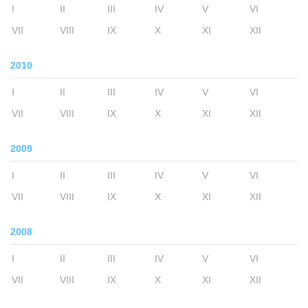
I
II
III
IV
V
VI
VII
VIII
IX
X
XI
XII
2010
I
II
III
IV
V
VI
VII
VIII
IX
X
XI
XII
2009
I
II
III
IV
V
VI
VII
VIII
IX
X
XI
XII
2008
I
II
III
IV
V
VI
VII
VIII
IX
X
XI
XII