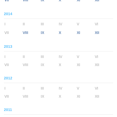
VII
VIII
IX
X
XI
XII
2014
I
II
III
IV
V
VI
VII
VIII
IX
X
XI
XII
2013
I
II
III
IV
V
VI
VII
VIII
IX
X
XI
XII
2012
I
II
III
IV
V
VI
VII
VIII
IX
X
XI
XII
2011