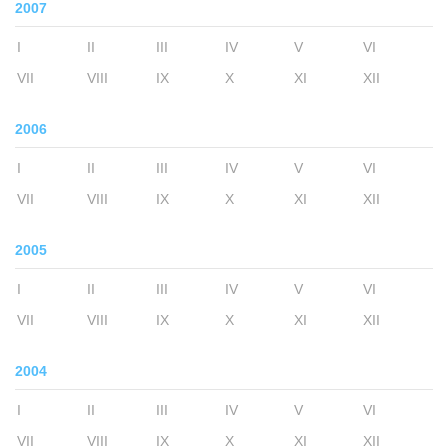
2007
I
II
III
IV
V
VI
VII
VIII
IX
X
XI
XII
2006
I
II
III
IV
V
VI
VII
VIII
IX
X
XI
XII
2005
I
II
III
IV
V
VI
VII
VIII
IX
X
XI
XII
2004
I
II
III
IV
V
VI
VII
VIII
IX
X
XI
XII