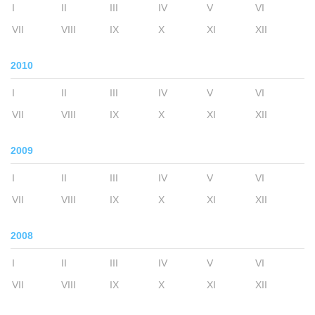
I
II
III
IV
V
VI
VII
VIII
IX
X
XI
XII
2010
I
II
III
IV
V
VI
VII
VIII
IX
X
XI
XII
2009
I
II
III
IV
V
VI
VII
VIII
IX
X
XI
XII
2008
I
II
III
IV
V
VI
VII
VIII
IX
X
XI
XII