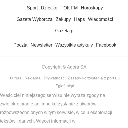
Sport
Dziecko
TOK FM
Horoskopy
Gazeta Wyborcza
Zakupy
Haps
Wiadomości
Gazeta.pl
Poczta
Newsletter
Wszystkie artykuły
Facebook
Copyright © Agora SA
O Nas
Reklama
Prywatność
Zasady korzystania z portalu
Zgłoś błąd
Właściciel niniejszego serwisu nie wyraża zgody na
zwielokrotnianie ani inne korzystanie z utworów
rozpowszechnionych w tym serwisie, w celu eksploracji
tekstów i danych. Więcej informacji w