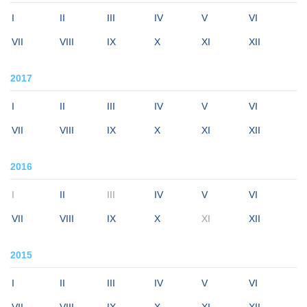
I
II
III
IV
V
VI
VII
VIII
IX
X
XI
XII
2017
I
II
III
IV
V
VI
VII
VIII
IX
X
XI
XII
2016
I
II
III
IV
V
VI
VII
VIII
IX
X
XI
XII
2015
I
II
III
IV
V
VI