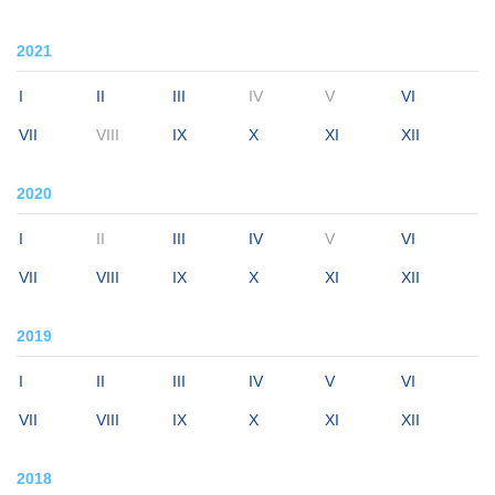
2021
I
II
III
IV
V
VI
VII
VIII
IX
X
XI
XII
2020
I
II
III
IV
V
VI
VII
VIII
IX
X
XI
XII
2019
I
II
III
IV
V
VI
VII
VIII
IX
X
XI
XII
2018