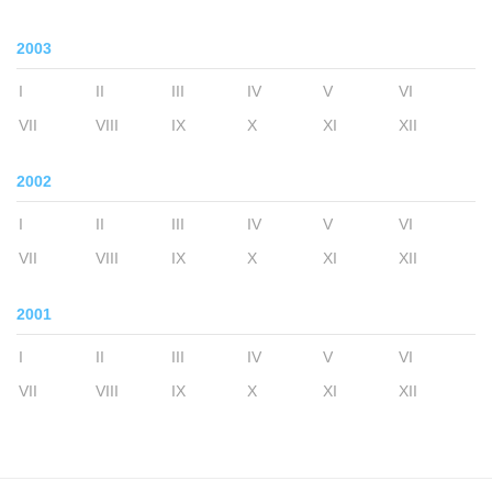
2003
I
II
III
IV
V
VI
VII
VIII
IX
X
XI
XII
2002
I
II
III
IV
V
VI
VII
VIII
IX
X
XI
XII
2001
I
II
III
IV
V
VI
VII
VIII
IX
X
XI
XII