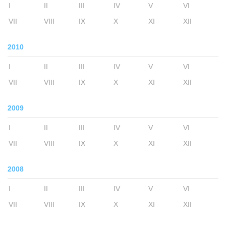
I
II
III
IV
V
VI
VII
VIII
IX
X
XI
XII
2010
I
II
III
IV
V
VI
VII
VIII
IX
X
XI
XII
2009
I
II
III
IV
V
VI
VII
VIII
IX
X
XI
XII
2008
I
II
III
IV
V
VI
VII
VIII
IX
X
XI
XII