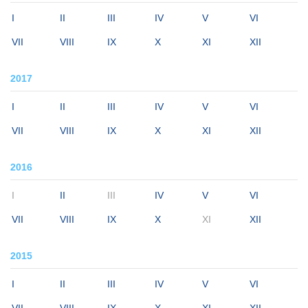
I
II
III
IV
V
VI
VII
VIII
IX
X
XI
XII
2017
I
II
III
IV
V
VI
VII
VIII
IX
X
XI
XII
2016
I
II
III
IV
V
VI
VII
VIII
IX
X
XI
XII
2015
I
II
III
IV
V
VI