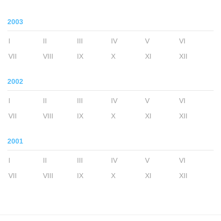
2003
I
II
III
IV
V
VI
VII
VIII
IX
X
XI
XII
2002
I
II
III
IV
V
VI
VII
VIII
IX
X
XI
XII
2001
I
II
III
IV
V
VI
VII
VIII
IX
X
XI
XII