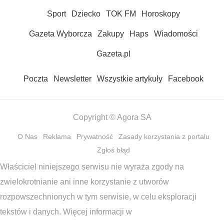
Sport
Dziecko
TOK FM
Horoskopy
Gazeta Wyborcza
Zakupy
Haps
Wiadomości
Gazeta.pl
Poczta
Newsletter
Wszystkie artykuły
Facebook
Copyright © Agora SA
O Nas
Reklama
Prywatność
Zasady korzystania z portalu
Zgłoś błąd
Właściciel niniejszego serwisu nie wyraża zgody na
zwielokrotnianie ani inne korzystanie z utworów
rozpowszechnionych w tym serwisie, w celu eksploracji
tekstów i danych. Więcej informacji w