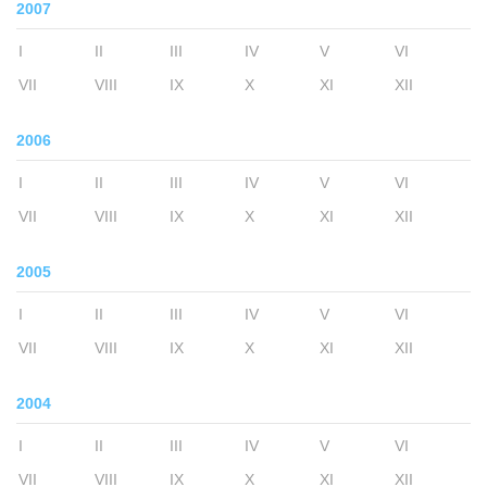
2007
I
II
III
IV
V
VI
VII
VIII
IX
X
XI
XII
2006
I
II
III
IV
V
VI
VII
VIII
IX
X
XI
XII
2005
I
II
III
IV
V
VI
VII
VIII
IX
X
XI
XII
2004
I
II
III
IV
V
VI
VII
VIII
IX
X
XI
XII