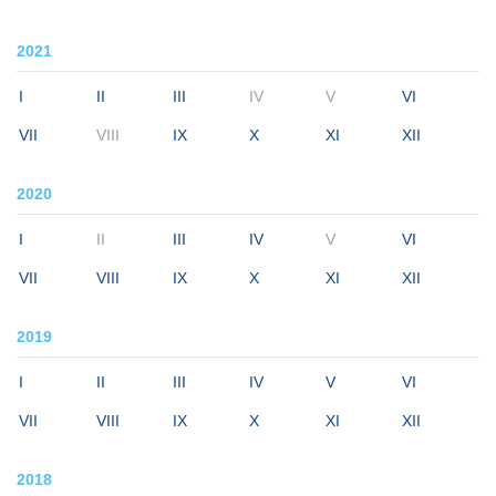
2021
I
II
III
IV
V
VI
VII
VIII
IX
X
XI
XII
2020
I
II
III
IV
V
VI
VII
VIII
IX
X
XI
XII
2019
I
II
III
IV
V
VI
VII
VIII
IX
X
XI
XII
2018