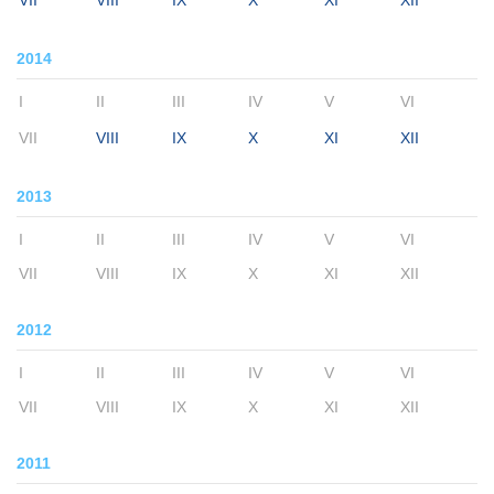
VII
VIII
IX
X
XI
XII
2014
I
II
III
IV
V
VI
VII
VIII
IX
X
XI
XII
2013
I
II
III
IV
V
VI
VII
VIII
IX
X
XI
XII
2012
I
II
III
IV
V
VI
VII
VIII
IX
X
XI
XII
2011