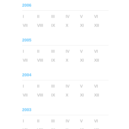
2006
I
II
III
IV
V
VI
VII
VIII
IX
X
XI
XII
2005
I
II
III
IV
V
VI
VII
VIII
IX
X
XI
XII
2004
I
II
III
IV
V
VI
VII
VIII
IX
X
XI
XII
2003
I
II
III
IV
V
VI