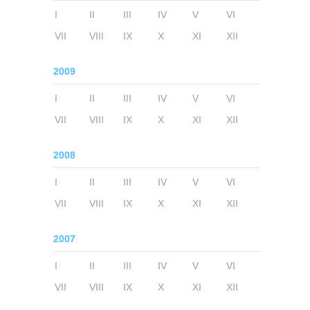
I
II
III
IV
V
VI
VII
VIII
IX
X
XI
XII
2009
I
II
III
IV
V
VI
VII
VIII
IX
X
XI
XII
2008
I
II
III
IV
V
VI
VII
VIII
IX
X
XI
XII
2007
I
II
III
IV
V
VI
VII
VIII
IX
X
XI
XII