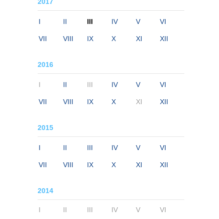
2017
I
II
III
IV
V
VI
VII
VIII
IX
X
XI
XII
2016
I
II
III
IV
V
VI
VII
VIII
IX
X
XI
XII
2015
I
II
III
IV
V
VI
VII
VIII
IX
X
XI
XII
2014
I
II
III
IV
V
VI