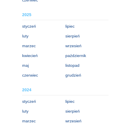
2025
styczeń
lipiec
luty
sierpień
marzec
wrzesień
kwiecień
październik
maj
listopad
czerwiec
grudzień
2024
styczeń
lipiec
luty
sierpień
marzec
wrzesień