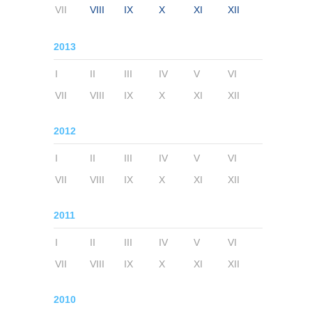
VII
VIII
IX
X
XI
XII
2013
I
II
III
IV
V
VI
VII
VIII
IX
X
XI
XII
2012
I
II
III
IV
V
VI
VII
VIII
IX
X
XI
XII
2011
I
II
III
IV
V
VI
VII
VIII
IX
X
XI
XII
2010