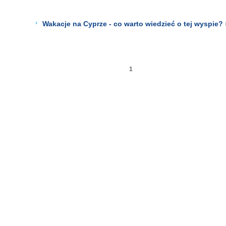
Wakacje na Cyprze - co warto wiedzieć o tej wyspie? 
1