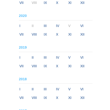
VII
VIII
IX
X
XI
XII
2020
I
II
III
IV
V
VI
VII
VIII
IX
X
XI
XII
2019
I
II
III
IV
V
VI
VII
VIII
IX
X
XI
XII
2018
I
II
III
IV
V
VI
VII
VIII
IX
X
XI
XII