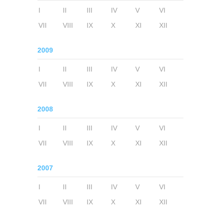
I
II
III
IV
V
VI
VII
VIII
IX
X
XI
XII
2009
I
II
III
IV
V
VI
VII
VIII
IX
X
XI
XII
2008
I
II
III
IV
V
VI
VII
VIII
IX
X
XI
XII
2007
I
II
III
IV
V
VI
VII
VIII
IX
X
XI
XII