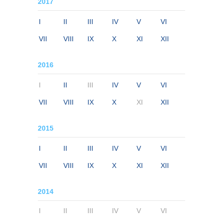
2017
I
II
III
IV
V
VI
VII
VIII
IX
X
XI
XII
2016
I
II
III
IV
V
VI
VII
VIII
IX
X
XI
XII
2015
I
II
III
IV
V
VI
VII
VIII
IX
X
XI
XII
2014
I
II
III
IV
V
VI