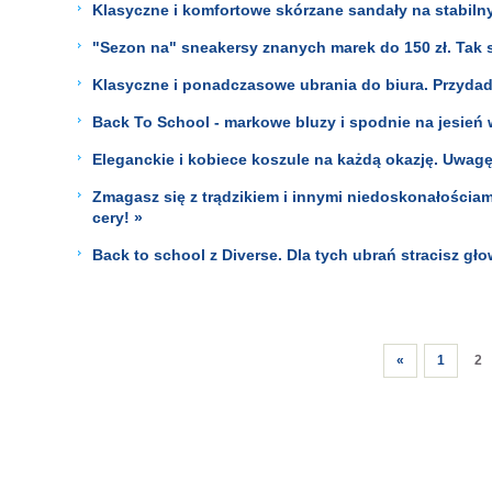
Klasyczne i komfortowe skórzane sandały na stabilny
"Sezon na" sneakersy znanych marek do 150 zł. Tak się
Klasyczne i ponadczasowe ubrania do biura. Przydad
Back To School - markowe bluzy i spodnie na jesień w
Eleganckie i kobiece koszule na każdą okazję. Uwagę 
Zmagasz się z trądzikiem i innymi niedoskonałościam
cery! »
Back to school z Diverse. Dla tych ubrań stracisz gł
«
1
2