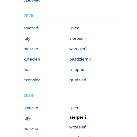
2025
styczeń
lipiec
luty
sierpień
marzec
wrzesień
kwiecień
październik
maj
listopad
czerwiec
grudzień
2024
styczeń
lipiec
sierpień
luty
wrzesień
marzec