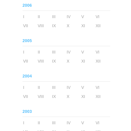
2006
I
II
III
IV
V
VI
VII
VIII
IX
X
XI
XII
2005
I
II
III
IV
V
VI
VII
VIII
IX
X
XI
XII
2004
I
II
III
IV
V
VI
VII
VIII
IX
X
XI
XII
2003
I
II
III
IV
V
VI