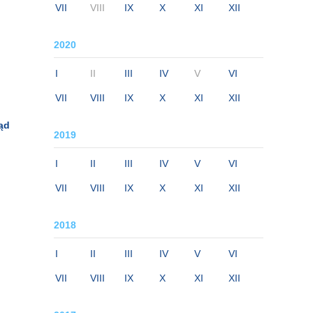
VII
VIII
IX
X
XI
XII
2020
I
II
III
IV
V
VI
VII
VIII
IX
X
XI
XII
ąd
2019
I
II
III
IV
V
VI
VII
VIII
IX
X
XI
XII
2018
I
II
III
IV
V
VI
VII
VIII
IX
X
XI
XII