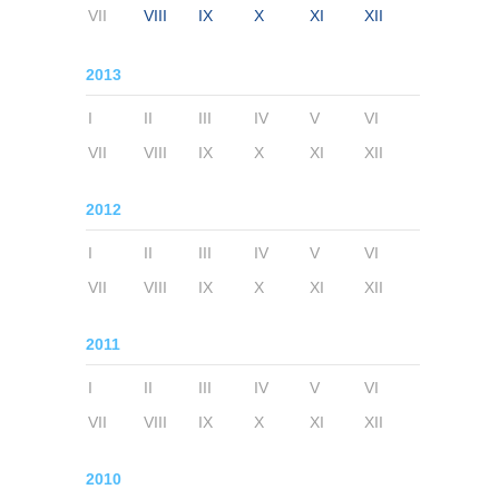
VII
VIII
IX
X
XI
XII
2013
I
II
III
IV
V
VI
VII
VIII
IX
X
XI
XII
2012
I
II
III
IV
V
VI
VII
VIII
IX
X
XI
XII
2011
I
II
III
IV
V
VI
VII
VIII
IX
X
XI
XII
2010