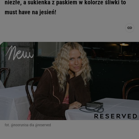
niezłe, a sukienka z paskiem w kolorze śliwki to
must have na jesień!
fot. @noorunisa dla @reserved