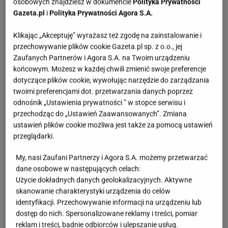
osobowych znajdziesz w dokumencie
Polityka Prywatności
Gazeta.pl
i
Polityka Prywatności Agora S.A.
Klikając „Akceptuję” wyrażasz też zgodę na zainstalowanie i
przechowywanie plików cookie Gazeta.pl sp. z o.o., jej
Zaufanych Partnerów i Agora S.A. na Twoim urządzeniu
końcowym. Możesz w każdej chwili zmienić swoje preferencje
dotyczące plików cookie, wywołując narzędzie do zarządzania
twoimi preferencjami dot. przetwarzania danych poprzez
odnośnik „Ustawienia prywatności ” w stopce serwisu i
przechodząc do „Ustawień Zaawansowanych”. Zmiana
ustawień plików cookie możliwa jest także za pomocą ustawień
przeglądarki.
My, nasi Zaufani Partnerzy i Agora S.A. możemy przetwarzać
dane osobowe w następujących celach:
Użycie dokładnych danych geolokalizacyjnych. Aktywne
skanowanie charakterystyki urządzenia do celów
identyfikacji. Przechowywanie informacji na urządzeniu lub
dostęp do nich. Spersonalizowane reklamy i treści, pomiar
reklam i treści, badnie odbiorców i ulepszanie usług.