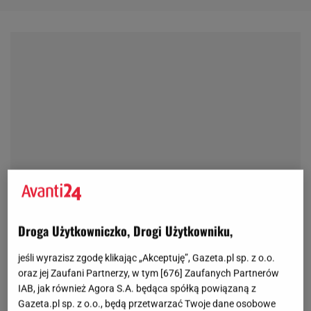
Droga Użytkowniczko, Drogi Użytkowniku,
jeśli wyrazisz zgodę klikając „Akceptuję”, Gazeta.pl sp. z o.o.
oraz jej Zaufani Partnerzy, w tym [
676
] Zaufanych Partnerów
IAB, jak również Agora S.A. będąca spółką powiązaną z
Gazeta.pl sp. z o.o., będą przetwarzać Twoje dane osobowe