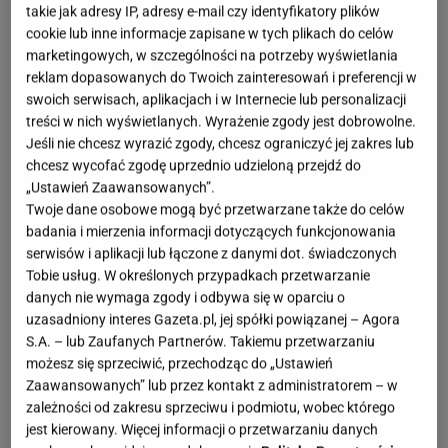
takie jak adresy IP, adresy e-mail czy identyfikatory plików
cookie lub inne informacje zapisane w tych plikach do celów
marketingowych, w szczególności na potrzeby wyświetlania
reklam dopasowanych do Twoich zainteresowań i preferencji w
swoich serwisach, aplikacjach i w Internecie lub personalizacji
treści w nich wyświetlanych. Wyrażenie zgody jest dobrowolne.
Jeśli nie chcesz wyrazić zgody, chcesz ograniczyć jej zakres lub
chcesz wycofać zgodę uprzednio udzieloną przejdź do
„Ustawień Zaawansowanych”.
Twoje dane osobowe mogą być przetwarzane także do celów
badania i mierzenia informacji dotyczących funkcjonowania
serwisów i aplikacji lub łączone z danymi dot. świadczonych
Tobie usług. W określonych przypadkach przetwarzanie
danych nie wymaga zgody i odbywa się w oparciu o
uzasadniony interes Gazeta.pl, jej spółki powiązanej – Agora
S.A. – lub Zaufanych Partnerów. Takiemu przetwarzaniu
możesz się sprzeciwić, przechodząc do „Ustawień
Zaawansowanych” lub przez kontakt z administratorem – w
zależności od zakresu sprzeciwu i podmiotu, wobec którego
jest kierowany. Więcej informacji o przetwarzaniu danych