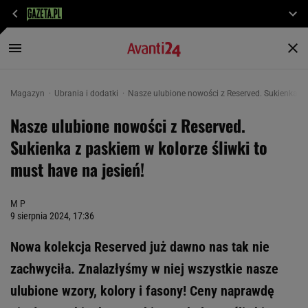
Magazyn
Ubrania i dodatki
Nasze ulubione nowości z Reserved. Sukienka z p
Nasze ulubione nowości z Reserved.
Sukienka z paskiem w kolorze śliwki to
must have na jesień!
M P
9 sierpnia 2024, 17:36
Nowa kolekcja Reserved już dawno nas tak nie
zachwyciła. Znalazłyśmy w niej wszystkie nasze
ulubione wzory, kolory i fasony! Ceny naprawdę