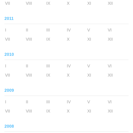
VII
VIII
IX
X
XI
XII
2011
I
II
III
IV
V
VI
VII
VIII
IX
X
XI
XII
2010
I
II
III
IV
V
VI
VII
VIII
IX
X
XI
XII
2009
I
II
III
IV
V
VI
VII
VIII
IX
X
XI
XII
2008