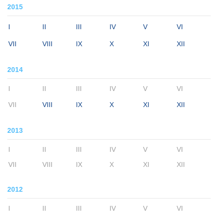
2015
I
II
III
IV
V
VI
VII
VIII
IX
X
XI
XII
2014
I
II
III
IV
V
VI
VII
VIII
IX
X
XI
XII
2013
I
II
III
IV
V
VI
VII
VIII
IX
X
XI
XII
2012
I
II
III
IV
V
VI