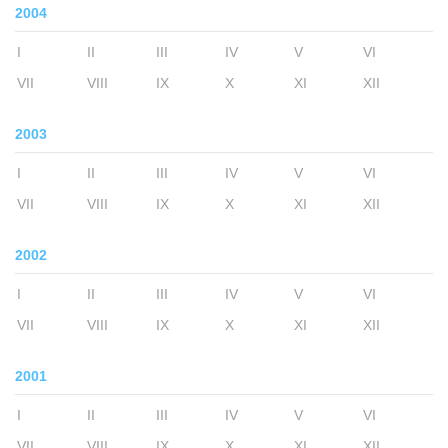
2004
I
II
III
IV
V
VI
VII
VIII
IX
X
XI
XII
2003
I
II
III
IV
V
VI
VII
VIII
IX
X
XI
XII
2002
I
II
III
IV
V
VI
VII
VIII
IX
X
XI
XII
2001
I
II
III
IV
V
VI
VII
VIII
IX
X
XI
XII