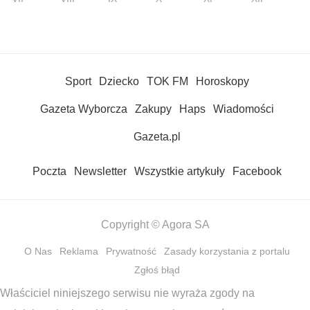
Sport
Dziecko
TOK FM
Horoskopy
Gazeta Wyborcza
Zakupy
Haps
Wiadomości
Gazeta.pl
Poczta
Newsletter
Wszystkie artykuły
Facebook
Copyright © Agora SA
O Nas
Reklama
Prywatność
Zasady korzystania z portalu
Zgłoś błąd
Właściciel niniejszego serwisu nie wyraża zgody na