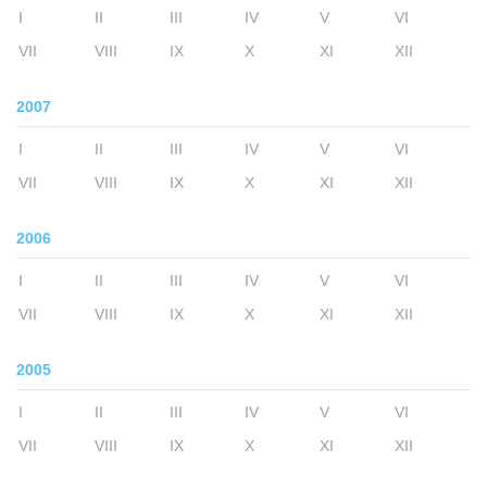
I
II
III
IV
V
VI
VII
VIII
IX
X
XI
XII
2007
I
II
III
IV
V
VI
VII
VIII
IX
X
XI
XII
2006
I
II
III
IV
V
VI
VII
VIII
IX
X
XI
XII
2005
I
II
III
IV
V
VI
VII
VIII
IX
X
XI
XII