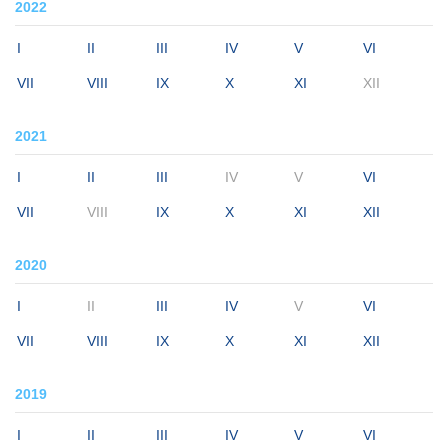
2022
I
II
III
IV
V
VI
VII
VIII
IX
X
XI
XII
2021
I
II
III
IV
V
VI
VII
VIII
IX
X
XI
XII
2020
I
II
III
IV
V
VI
VII
VIII
IX
X
XI
XII
2019
I
II
III
IV
V
VI