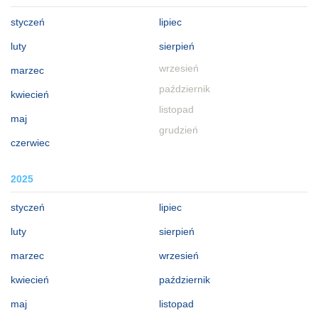
styczeń
lipiec
luty
sierpień
wrzesień
marzec
październik
kwiecień
listopad
maj
grudzień
czerwiec
2025
styczeń
lipiec
luty
sierpień
marzec
wrzesień
kwiecień
październik
maj
listopad