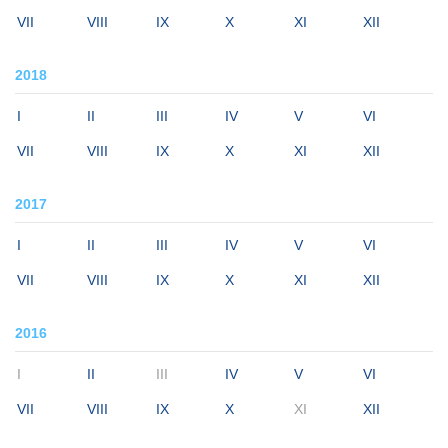
VII
VIII
IX
X
XI
XII
2018
I
II
III
IV
V
VI
VII
VIII
IX
X
XI
XII
2017
I
II
III
IV
V
VI
VII
VIII
IX
X
XI
XII
2016
I
II
III
IV
V
VI
VII
VIII
IX
X
XI
XII