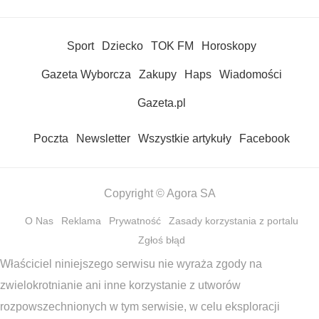
Sport
Dziecko
TOK FM
Horoskopy
Gazeta Wyborcza
Zakupy
Haps
Wiadomości
Gazeta.pl
Poczta
Newsletter
Wszystkie artykuły
Facebook
Copyright © Agora SA
O Nas
Reklama
Prywatność
Zasady korzystania z portalu
Zgłoś błąd
Właściciel niniejszego serwisu nie wyraża zgody na
zwielokrotnianie ani inne korzystanie z utworów
rozpowszechnionych w tym serwisie, w celu eksploracji