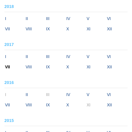
2018
I
II
III
IV
V
VI
VII
VIII
IX
X
XI
XII
2017
I
II
III
IV
V
VI
VII
VIII
IX
X
XI
XII
2016
I
II
III
IV
V
VI
VII
VIII
IX
X
XI
XII
2015