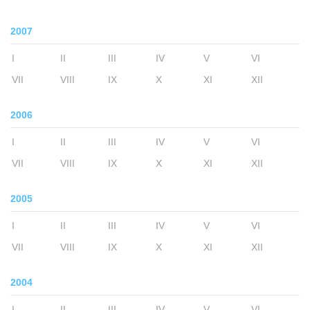
2007
I
II
III
IV
V
VI
VII
VIII
IX
X
XI
XII
2006
I
II
III
IV
V
VI
VII
VIII
IX
X
XI
XII
2005
I
II
III
IV
V
VI
VII
VIII
IX
X
XI
XII
2004
I
II
III
IV
V
VI