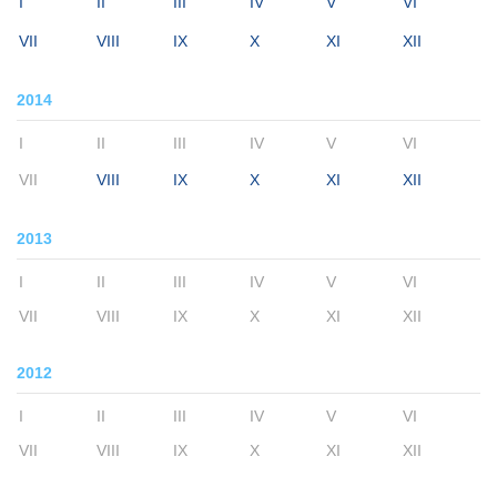
I
II
III
IV
V
VI
VII
VIII
IX
X
XI
XII
2014
I
II
III
IV
V
VI
VII
VIII
IX
X
XI
XII
2013
I
II
III
IV
V
VI
VII
VIII
IX
X
XI
XII
2012
I
II
III
IV
V
VI
VII
VIII
IX
X
XI
XII