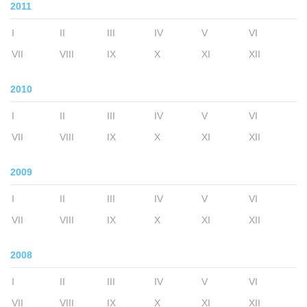
2011
I
II
III
IV
V
VI
VII
VIII
IX
X
XI
XII
2010
I
II
III
IV
V
VI
VII
VIII
IX
X
XI
XII
2009
I
II
III
IV
V
VI
VII
VIII
IX
X
XI
XII
2008
I
II
III
IV
V
VI
VII
VIII
IX
X
XI
XII