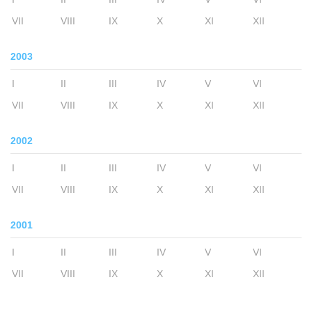
VII
VIII
IX
X
XI
XII
2003
I
II
III
IV
V
VI
VII
VIII
IX
X
XI
XII
2002
I
II
III
IV
V
VI
VII
VIII
IX
X
XI
XII
2001
I
II
III
IV
V
VI
VII
VIII
IX
X
XI
XII