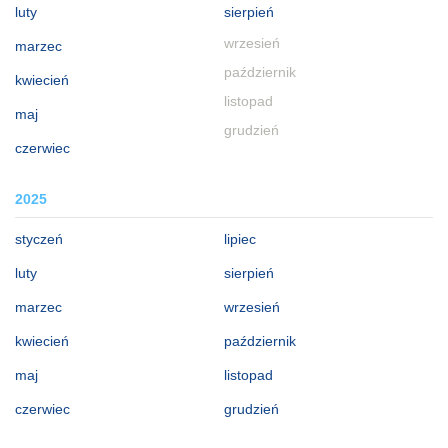
luty
sierpień
wrzesień
marzec
październik
kwiecień
listopad
maj
grudzień
czerwiec
2025
styczeń
lipiec
luty
sierpień
marzec
wrzesień
kwiecień
październik
maj
listopad
czerwiec
grudzień