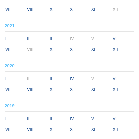
VII
VIII
IX
X
XI
XII
2021
I
II
III
IV
V
VI
VII
VIII
IX
X
XI
XII
2020
I
II
III
IV
V
VI
VII
VIII
IX
X
XI
XII
2019
I
II
III
IV
V
VI
VII
VIII
IX
X
XI
XII