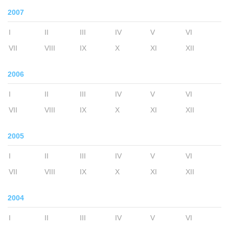
2007
I
II
III
IV
V
VI
VII
VIII
IX
X
XI
XII
2006
I
II
III
IV
V
VI
VII
VIII
IX
X
XI
XII
2005
I
II
III
IV
V
VI
VII
VIII
IX
X
XI
XII
2004
I
II
III
IV
V
VI