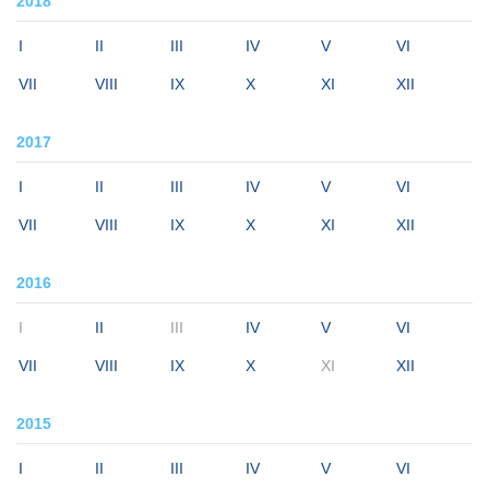
2018
I
II
III
IV
V
VI
VII
VIII
IX
X
XI
XII
2017
I
II
III
IV
V
VI
VII
VIII
IX
X
XI
XII
2016
I
II
III
IV
V
VI
VII
VIII
IX
X
XI
XII
2015
I
II
III
IV
V
VI