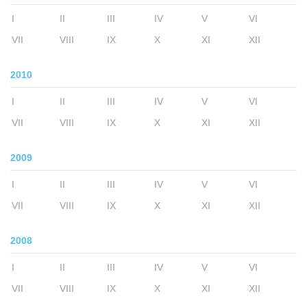
I
II
III
IV
V
VI
VII
VIII
IX
X
XI
XII
2010
I
II
III
IV
V
VI
VII
VIII
IX
X
XI
XII
2009
I
II
III
IV
V
VI
VII
VIII
IX
X
XI
XII
2008
I
II
III
IV
V
VI
VII
VIII
IX
X
XI
XII