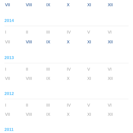
VII
VIII
IX
X
XI
XII
2014
I
II
III
IV
V
VI
VII
VIII
IX
X
XI
XII
2013
I
II
III
IV
V
VI
VII
VIII
IX
X
XI
XII
2012
I
II
III
IV
V
VI
VII
VIII
IX
X
XI
XII
2011