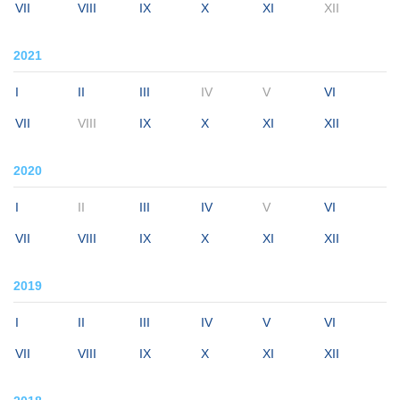
VII
VIII
IX
X
XI
XII
2021
I
II
III
IV
V
VI
VII
VIII
IX
X
XI
XII
2020
I
II
III
IV
V
VI
VII
VIII
IX
X
XI
XII
2019
I
II
III
IV
V
VI
VII
VIII
IX
X
XI
XII