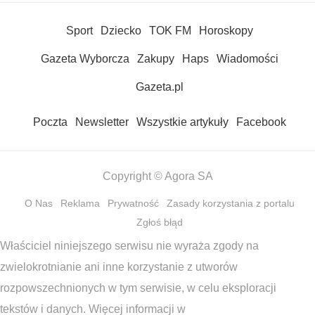
Sport
Dziecko
TOK FM
Horoskopy
Gazeta Wyborcza
Zakupy
Haps
Wiadomości
Gazeta.pl
Poczta
Newsletter
Wszystkie artykuły
Facebook
Copyright © Agora SA
O Nas
Reklama
Prywatność
Zasady korzystania z portalu
Zgłoś błąd
Właściciel niniejszego serwisu nie wyraża zgody na
zwielokrotnianie ani inne korzystanie z utworów
rozpowszechnionych w tym serwisie, w celu eksploracji
tekstów i danych. Więcej informacji w