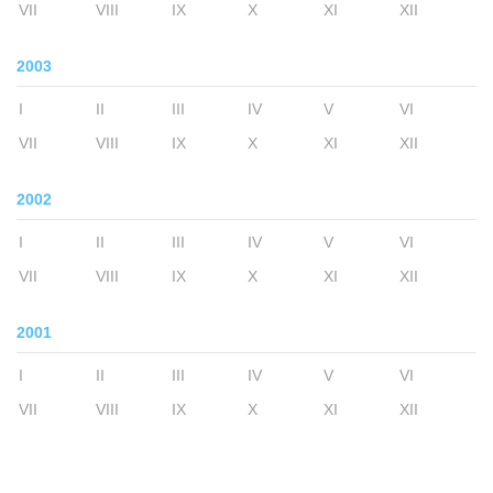
VII
VIII
IX
X
XI
XII
2003
I
II
III
IV
V
VI
VII
VIII
IX
X
XI
XII
2002
I
II
III
IV
V
VI
VII
VIII
IX
X
XI
XII
2001
I
II
III
IV
V
VI
VII
VIII
IX
X
XI
XII