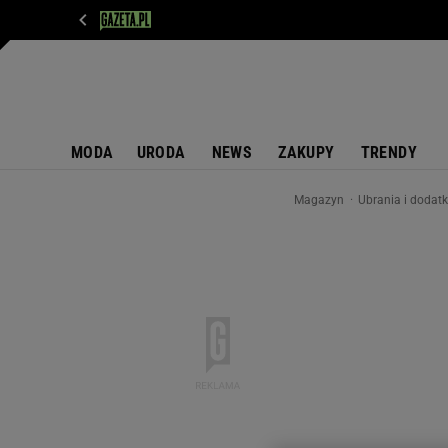
WIADOMOŚCI
NEXT
SPORT
PLOTEK
D
MODA
URODA
NEWS
ZAKUPY
TRENDY
Magazyn
Ubrania i dodat