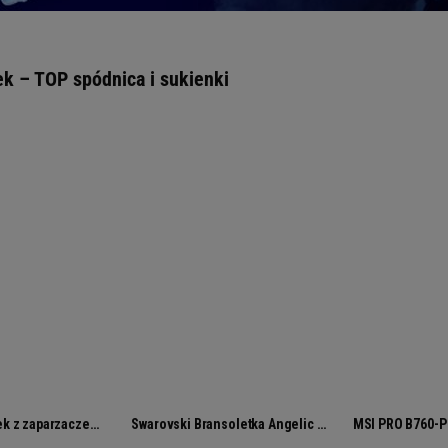
ek – TOP spódnica i sukienki