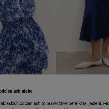
 odcieniach nieba
niebieskich odcieniach to prawdziwe perełki tej jesieni. 