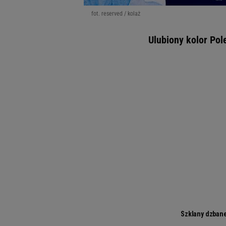
fot. reserved / kolaż
Ulubiony kolor Pol