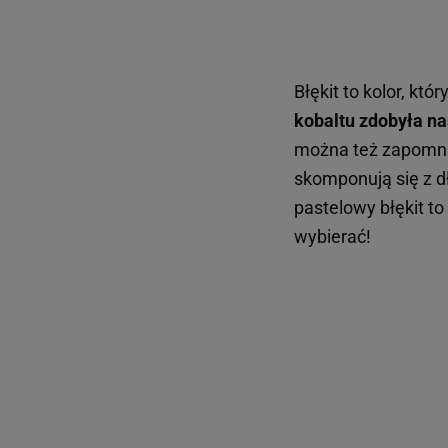
Błękit to kolor, któ
kobaltu zdobyła na
można też zapomnie
skomponują się z dł
pastelowy błękit to
wybierać!