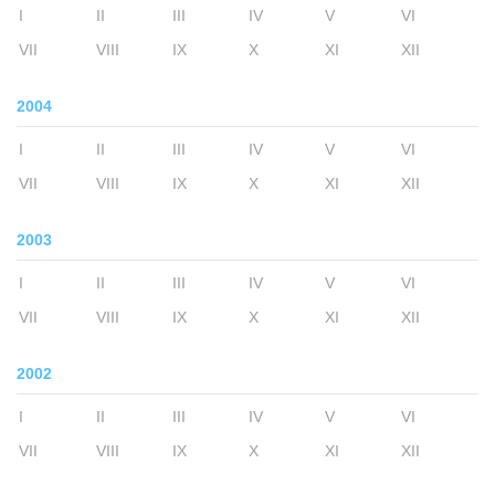
I
II
III
IV
V
VI
VII
VIII
IX
X
XI
XII
2004
I
II
III
IV
V
VI
VII
VIII
IX
X
XI
XII
2003
I
II
III
IV
V
VI
VII
VIII
IX
X
XI
XII
2002
I
II
III
IV
V
VI
VII
VIII
IX
X
XI
XII