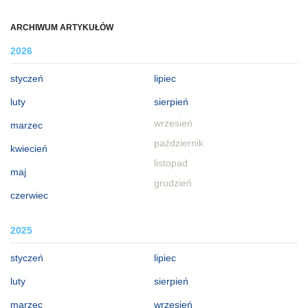
ARCHIWUM ARTYKUŁÓW
2026
styczeń
lipiec
luty
sierpień
wrzesień
marzec
październik
kwiecień
listopad
maj
grudzień
czerwiec
2025
styczeń
lipiec
luty
sierpień
marzec
wrzesień