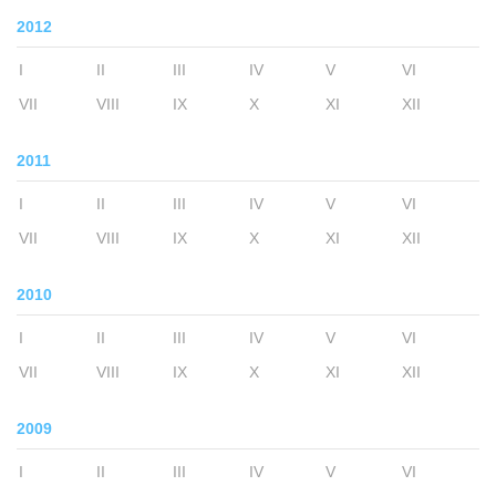
2012
I
II
III
IV
V
VI
VII
VIII
IX
X
XI
XII
2011
I
II
III
IV
V
VI
VII
VIII
IX
X
XI
XII
2010
I
II
III
IV
V
VI
VII
VIII
IX
X
XI
XII
2009
I
II
III
IV
V
VI