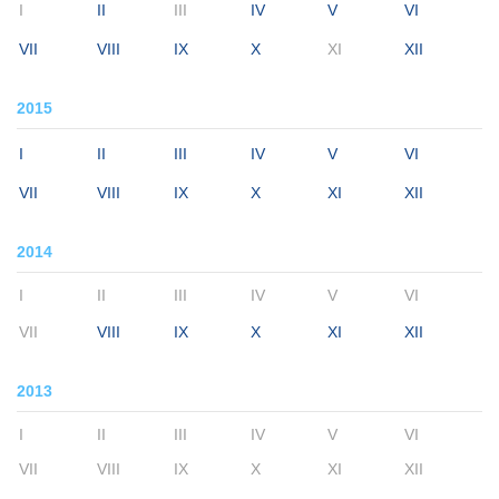
I
II
III
IV
V
VI
VII
VIII
IX
X
XI
XII
2015
I
II
III
IV
V
VI
VII
VIII
IX
X
XI
XII
2014
I
II
III
IV
V
VI
VII
VIII
IX
X
XI
XII
2013
I
II
III
IV
V
VI
VII
VIII
IX
X
XI
XII