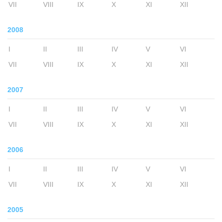
VII
VIII
IX
X
XI
XII
2008
I
II
III
IV
V
VI
VII
VIII
IX
X
XI
XII
2007
I
II
III
IV
V
VI
VII
VIII
IX
X
XI
XII
2006
I
II
III
IV
V
VI
VII
VIII
IX
X
XI
XII
2005