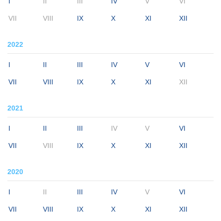
I
II
III
IV
V
VI
VII
VIII
IX
X
XI
XII
2022
I
II
III
IV
V
VI
VII
VIII
IX
X
XI
XII
2021
I
II
III
IV
V
VI
VII
VIII
IX
X
XI
XII
2020
I
II
III
IV
V
VI
VII
VIII
IX
X
XI
XII