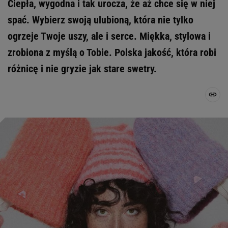
Ciepła, wygodna i tak urocza, że aż chce się w niej
spać. Wybierz swoją ulubioną, która nie tylko
ogrzeje Twoje uszy, ale i serce. Miękka, stylowa i
zrobiona z myślą o Tobie. Polska jakość, która robi
różnicę i nie gryzie jak stare swetry.