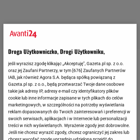
Droga Użytkowniczko, Drogi Użytkowniku,
jeśli wyrazisz zgodę klikając „Akceptuję”, Gazeta.pl sp. z o.o.
oraz jej Zaufani Partnerzy, w tym [
676
] Zaufanych Partnerów
IAB, jak również Agora S.A. będąca spółką powiązaną z
Gazeta.pl sp. z o.o., będą przetwarzać Twoje dane osobowe
takie jak adresy IP, adresy e-mail czy identyfikatory plików
cookie lub inne informacje zapisane w tych plikach do celów
marketingowych, w szczególności na potrzeby wyświetlania
reklam dopasowanych do Twoich zainteresowań i preferencji w
swoich serwisach, aplikacjach i w Internecie lub personalizacji
treści w nich wyświetlanych. Wyrażenie zgody jest dobrowolne.
Jeśli nie chcesz wyrazić zgody, chcesz ograniczyć jej zakres lub
chcesz wycofać zgodę uprzednio udzieloną przejdź do