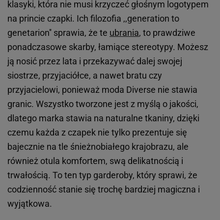
klasyki, która nie musi krzyczeć głośnym logotypem
na princie czapki. Ich filozofia ,,generation to
genetarion'' sprawia, że te
ubrania
, to prawdziwe
ponadczasowe skarby, łamiące stereotypy. Możesz
ją nosić przez lata i przekazywać dalej swojej
siostrze, przyjaciółce, a nawet bratu czy
przyjacielowi, ponieważ moda Diverse nie stawia
granic. Wszystko tworzone jest z myślą o jakości,
dlatego marka stawia na naturalne tkaniny, dzięki
czemu każda z czapek nie tylko prezentuje się
bajecznie na tle śnieżnobiałego krajobrazu, ale
również otula komfortem, swą delikatnością i
trwałością. To ten typ garderoby, który sprawi, że
codzienność stanie się trochę bardziej magiczna i
wyjątkowa.