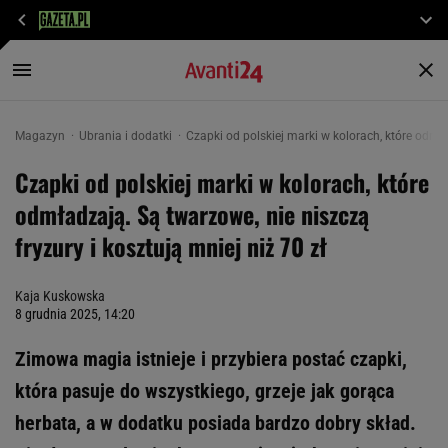
Magazyn
Ubrania i dodatki
Czapki od polskiej marki w kolorach, które odmła
Czapki od polskiej marki w kolorach, które
odmładzają. Są twarzowe, nie niszczą
fryzury i kosztują mniej niż 70 zł
Kaja Kuskowska
8 grudnia 2025, 14:20
Zimowa magia istnieje i przybiera postać czapki,
która pasuje do wszystkiego, grzeje jak gorąca
herbata, a w dodatku posiada bardzo dobry skład.