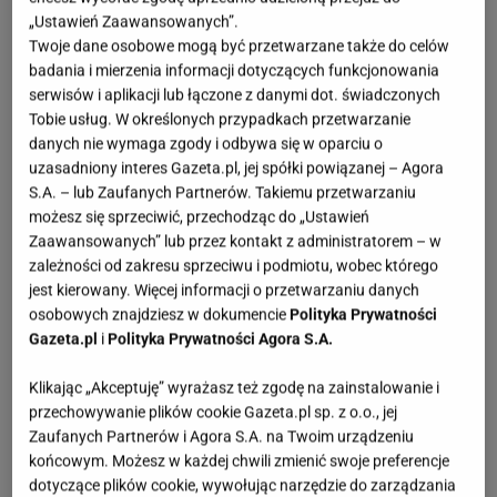
„Ustawień Zaawansowanych”.
Twoje dane osobowe mogą być przetwarzane także do celów
badania i mierzenia informacji dotyczących funkcjonowania
serwisów i aplikacji lub łączone z danymi dot. świadczonych
Tobie usług. W określonych przypadkach przetwarzanie
danych nie wymaga zgody i odbywa się w oparciu o
uzasadniony interes Gazeta.pl, jej spółki powiązanej – Agora
S.A. – lub Zaufanych Partnerów. Takiemu przetwarzaniu
możesz się sprzeciwić, przechodząc do „Ustawień
Zaawansowanych” lub przez kontakt z administratorem – w
zależności od zakresu sprzeciwu i podmiotu, wobec którego
jest kierowany. Więcej informacji o przetwarzaniu danych
osobowych znajdziesz w dokumencie
Polityka Prywatności
Gazeta.pl
i
Polityka Prywatności Agora S.A.
Klikając „Akceptuję” wyrażasz też zgodę na zainstalowanie i
przechowywanie plików cookie Gazeta.pl sp. z o.o., jej
Zaufanych Partnerów i Agora S.A. na Twoim urządzeniu
końcowym. Możesz w każdej chwili zmienić swoje preferencje
dotyczące plików cookie, wywołując narzędzie do zarządzania