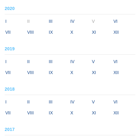
2020
I
II
III
IV
V
VI
VII
VIII
IX
X
XI
XII
2019
I
II
III
IV
V
VI
VII
VIII
IX
X
XI
XII
2018
I
II
III
IV
V
VI
VII
VIII
IX
X
XI
XII
2017