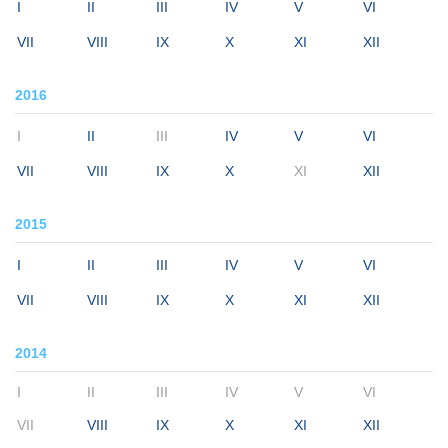
I
II
III
IV
V
VI
VII
VIII
IX
X
XI
XII
2016
I
II
III
IV
V
VI
VII
VIII
IX
X
XI
XII
2015
I
II
III
IV
V
VI
VII
VIII
IX
X
XI
XII
2014
I
II
III
IV
V
VI
VII
VIII
IX
X
XI
XII