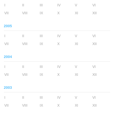
I
II
III
IV
V
VI
VII
VIII
IX
X
XI
XII
2005
I
II
III
IV
V
VI
VII
VIII
IX
X
XI
XII
2004
I
II
III
IV
V
VI
VII
VIII
IX
X
XI
XII
2003
I
II
III
IV
V
VI
VII
VIII
IX
X
XI
XII