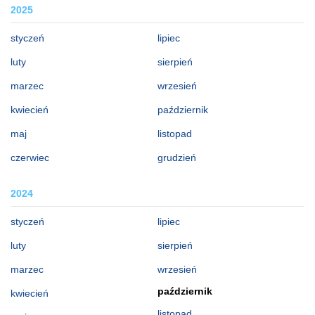
2025
styczeń
lipiec
luty
sierpień
marzec
wrzesień
kwiecień
październik
maj
listopad
czerwiec
grudzień
2024
styczeń
lipiec
luty
sierpień
marzec
wrzesień
październik
kwiecień
listopad