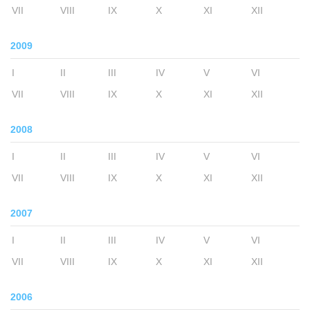
VII
VIII
IX
X
XI
XII
2009
I
II
III
IV
V
VI
VII
VIII
IX
X
XI
XII
2008
I
II
III
IV
V
VI
VII
VIII
IX
X
XI
XII
2007
I
II
III
IV
V
VI
VII
VIII
IX
X
XI
XII
2006