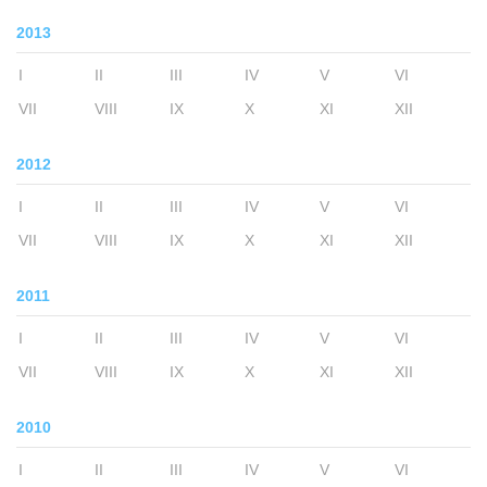
2013
I
II
III
IV
V
VI
VII
VIII
IX
X
XI
XII
2012
I
II
III
IV
V
VI
VII
VIII
IX
X
XI
XII
2011
I
II
III
IV
V
VI
VII
VIII
IX
X
XI
XII
2010
I
II
III
IV
V
VI