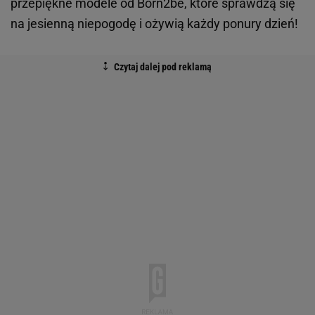
przepiękne modele od Born2be, które sprawdzą się
na jesienną niepogodę i ożywią każdy ponury dzień!