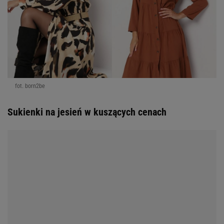
fot. born2be
Sukienki na jesień w kuszących cenach