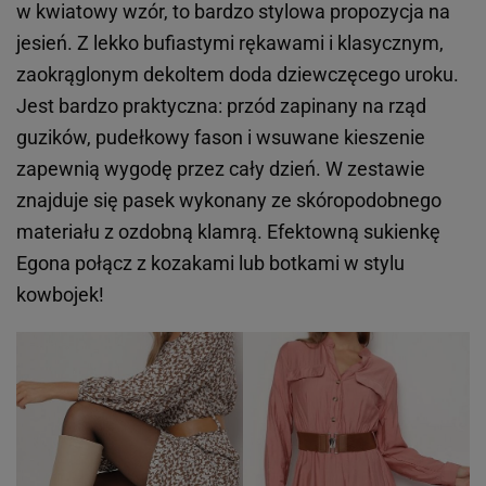
w kwiatowy wzór, to bardzo stylowa propozycja na
jesień. Z lekko bufiastymi rękawami i klasycznym,
zaokrąglonym dekoltem doda dziewczęcego uroku.
Jest bardzo praktyczna: przód zapinany na rząd
guzików, pudełkowy fason i wsuwane kieszenie
zapewnią wygodę przez cały dzień. W zestawie
znajduje się pasek wykonany ze skóropodobnego
materiału z ozdobną klamrą. Efektowną sukienkę
Egona połącz z kozakami lub botkami w stylu
kowbojek!