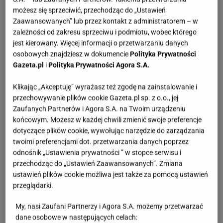
możesz się sprzeciwić, przechodząc do „Ustawień
Zaawansowanych” lub przez kontakt z administratorem – w
zależności od zakresu sprzeciwu i podmiotu, wobec którego
jest kierowany. Więcej informacji o przetwarzaniu danych
osobowych znajdziesz w dokumencie
Polityka Prywatności
Gazeta.pl
i
Polityka Prywatności Agora S.A.
Klikając „Akceptuję” wyrażasz też zgodę na zainstalowanie i
przechowywanie plików cookie Gazeta.pl sp. z o.o., jej
Zaufanych Partnerów i Agora S.A. na Twoim urządzeniu
końcowym. Możesz w każdej chwili zmienić swoje preferencje
dotyczące plików cookie, wywołując narzędzie do zarządzania
twoimi preferencjami dot. przetwarzania danych poprzez
odnośnik „Ustawienia prywatności ” w stopce serwisu i
przechodząc do „Ustawień Zaawansowanych”. Zmiana
ustawień plików cookie możliwa jest także za pomocą ustawień
przeglądarki.
My, nasi Zaufani Partnerzy i Agora S.A. możemy przetwarzać
dane osobowe w następujących celach: