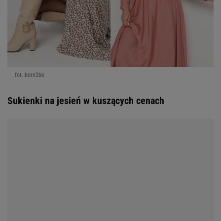
fot. born2be
Sukienki na jesień w kuszących cenach