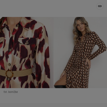
fot. born2be