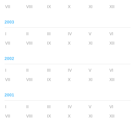
VII
VIII
IX
X
XI
XII
2003
I
II
III
IV
V
VI
VII
VIII
IX
X
XI
XII
2002
I
II
III
IV
V
VI
VII
VIII
IX
X
XI
XII
2001
I
II
III
IV
V
VI
VII
VIII
IX
X
XI
XII