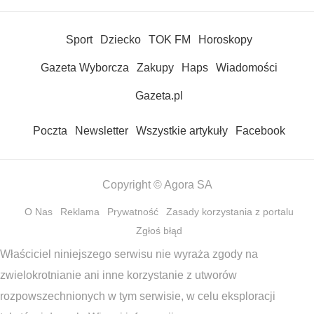
Sport
Dziecko
TOK FM
Horoskopy
Gazeta Wyborcza
Zakupy
Haps
Wiadomości
Gazeta.pl
Poczta
Newsletter
Wszystkie artykuły
Facebook
Copyright © Agora SA
O Nas
Reklama
Prywatność
Zasady korzystania z portalu
Zgłoś błąd
Właściciel niniejszego serwisu nie wyraża zgody na
zwielokrotnianie ani inne korzystanie z utworów
rozpowszechnionych w tym serwisie, w celu eksploracji