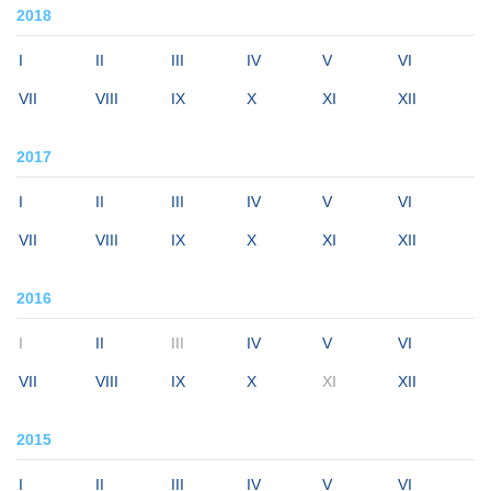
2018
I
II
III
IV
V
VI
VII
VIII
IX
X
XI
XII
2017
I
II
III
IV
V
VI
VII
VIII
IX
X
XI
XII
2016
I
II
III
IV
V
VI
VII
VIII
IX
X
XI
XII
2015
I
II
III
IV
V
VI