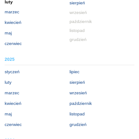
luty
sierpień
marzec
wrzesień
październik
kwiecień
listopad
maj
grudzień
czerwiec
2025
styczeń
lipiec
luty
sierpień
marzec
wrzesień
kwiecień
październik
maj
listopad
czerwiec
grudzień