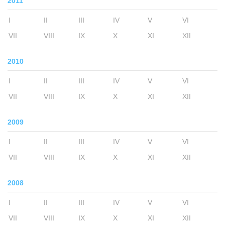
2011
I
II
III
IV
V
VI
VII
VIII
IX
X
XI
XII
2010
I
II
III
IV
V
VI
VII
VIII
IX
X
XI
XII
2009
I
II
III
IV
V
VI
VII
VIII
IX
X
XI
XII
2008
I
II
III
IV
V
VI
VII
VIII
IX
X
XI
XII