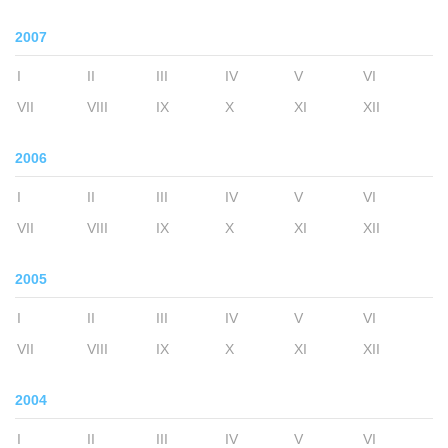
2007
I
II
III
IV
V
VI
VII
VIII
IX
X
XI
XII
2006
I
II
III
IV
V
VI
VII
VIII
IX
X
XI
XII
2005
I
II
III
IV
V
VI
VII
VIII
IX
X
XI
XII
2004
I
II
III
IV
V
VI