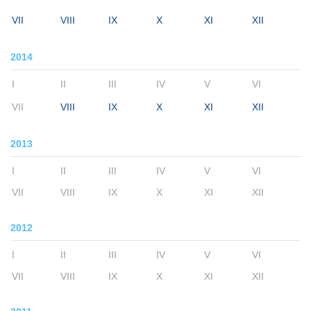
VII
VIII
IX
X
XI
XII
2014
I
II
III
IV
V
VI
VII
VIII
IX
X
XI
XII
2013
I
II
III
IV
V
VI
VII
VIII
IX
X
XI
XII
2012
I
II
III
IV
V
VI
VII
VIII
IX
X
XI
XII