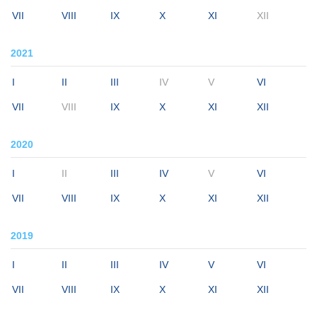
VII
VIII
IX
X
XI
XII
2021
I
II
III
IV
V
VI
VII
VIII
IX
X
XI
XII
2020
I
II
III
IV
V
VI
VII
VIII
IX
X
XI
XII
2019
I
II
III
IV
V
VI
VII
VIII
IX
X
XI
XII