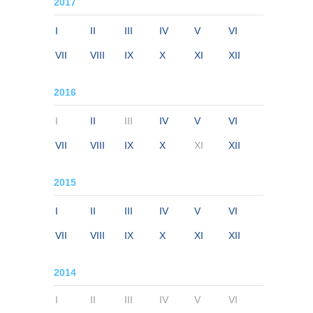
2017
I
II
III
IV
V
VI
VII
VIII
IX
X
XI
XII
2016
I
II
III
IV
V
VI
VII
VIII
IX
X
XI
XII
2015
I
II
III
IV
V
VI
VII
VIII
IX
X
XI
XII
2014
I
II
III
IV
V
VI