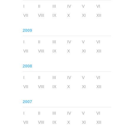
I
II
III
IV
V
VI
VII
VIII
IX
X
XI
XII
2009
I
II
III
IV
V
VI
VII
VIII
IX
X
XI
XII
2008
I
II
III
IV
V
VI
VII
VIII
IX
X
XI
XII
2007
I
II
III
IV
V
VI
VII
VIII
IX
X
XI
XII