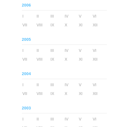
2006
I
II
III
IV
V
VI
VII
VIII
IX
X
XI
XII
2005
I
II
III
IV
V
VI
VII
VIII
IX
X
XI
XII
2004
I
II
III
IV
V
VI
VII
VIII
IX
X
XI
XII
2003
I
II
III
IV
V
VI