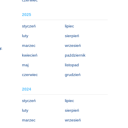
2025
styczeń
lipiec
luty
sierpień
marzec
wrzesień
y.
kwiecień
październik
maj
listopad
czerwiec
grudzień
2024
styczeń
lipiec
luty
sierpień
marzec
wrzesień