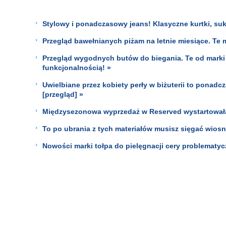
Stylowy i ponadczasowy jeans! Klasyczne kurtki, suk
Przegląd bawełnianych piżam na letnie miesiące. Te 
Przegląd wygodnych butów do biegania. Te od marki
funkcjonalnością! »
Uwielbiane przez kobiety perły w biżuterii to ponadc
[przegląd] »
Międzysezonowa wyprzedaż w Reserved wystartowała
To po ubrania z tych materiałów musisz sięgać wiosn
Nowości marki tołpa do pielęgnacji cery problematy