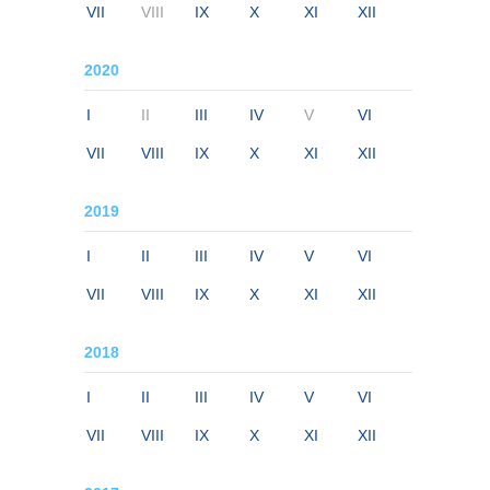
VII
VIII
IX
X
XI
XII
2020
I
II
III
IV
V
VI
VII
VIII
IX
X
XI
XII
2019
I
II
III
IV
V
VI
VII
VIII
IX
X
XI
XII
2018
I
II
III
IV
V
VI
VII
VIII
IX
X
XI
XII