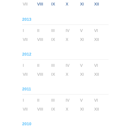
VII
VIII
IX
X
XI
XII
2013
I
II
III
IV
V
VI
VII
VIII
IX
X
XI
XII
2012
I
II
III
IV
V
VI
VII
VIII
IX
X
XI
XII
2011
I
II
III
IV
V
VI
VII
VIII
IX
X
XI
XII
2010