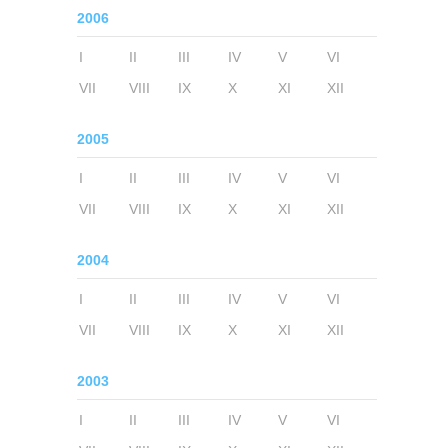
2006
I
II
III
IV
V
VI
VII
VIII
IX
X
XI
XII
2005
I
II
III
IV
V
VI
VII
VIII
IX
X
XI
XII
2004
I
II
III
IV
V
VI
VII
VIII
IX
X
XI
XII
2003
I
II
III
IV
V
VI