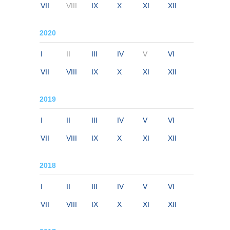
VII
VIII
IX
X
XI
XII
2020
I
II
III
IV
V
VI
VII
VIII
IX
X
XI
XII
2019
I
II
III
IV
V
VI
VII
VIII
IX
X
XI
XII
2018
I
II
III
IV
V
VI
VII
VIII
IX
X
XI
XII