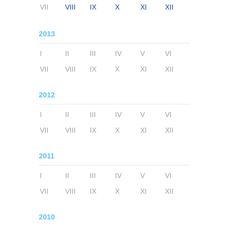
VII
VIII
IX
X
XI
XII
2013
I
II
III
IV
V
VI
VII
VIII
IX
X
XI
XII
2012
I
II
III
IV
V
VI
VII
VIII
IX
X
XI
XII
2011
I
II
III
IV
V
VI
VII
VIII
IX
X
XI
XII
2010