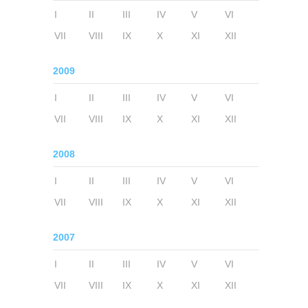
I
II
III
IV
V
VI
VII
VIII
IX
X
XI
XII
2009
I
II
III
IV
V
VI
VII
VIII
IX
X
XI
XII
2008
I
II
III
IV
V
VI
VII
VIII
IX
X
XI
XII
2007
I
II
III
IV
V
VI
VII
VIII
IX
X
XI
XII