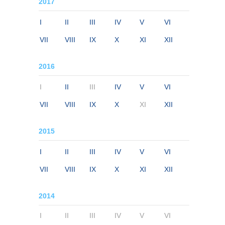
2017
I
II
III
IV
V
VI
VII
VIII
IX
X
XI
XII
2016
I
II
III
IV
V
VI
VII
VIII
IX
X
XI
XII
2015
I
II
III
IV
V
VI
VII
VIII
IX
X
XI
XII
2014
I
II
III
IV
V
VI