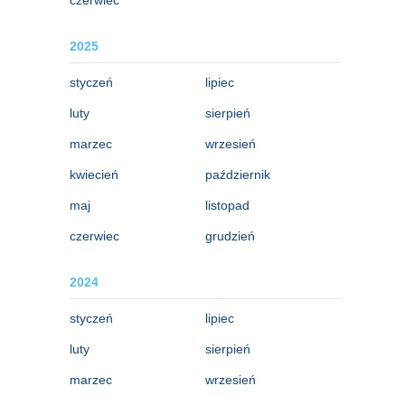
2025
styczeń
lipiec
luty
sierpień
marzec
wrzesień
kwiecień
październik
maj
listopad
czerwiec
grudzień
2024
styczeń
lipiec
luty
sierpień
marzec
wrzesień