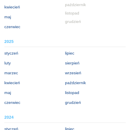
październik
kwiecień
listopad
maj
grudzień
czerwiec
2025
styczeń
lipiec
luty
sierpień
marzec
wrzesień
kwiecień
październik
maj
listopad
czerwiec
grudzień
2024
styczeń
lipiec