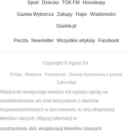
Sport
Dziecko
TOK FM
Horoskopy
Gazeta Wyborcza
Zakupy
Haps
Wiadomości
Gazeta.pl
Poczta
Newsletter
Wszystkie artykuły
Facebook
Copyright © Agora SA
O Nas
Reklama
Prywatność
Zasady korzystania z portalu
Zgłoś błąd
Właściciel niniejszego serwisu nie wyraża zgody na
zwielokrotnianie ani inne korzystanie z utworów
rozpowszechnionych w tym serwisie, w celu eksploracji
tekstów i danych. Więcej informacji w
zastrzeżeniu dot. eksploracji tekstów i danych