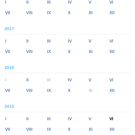
I
II
III
IV
V
VI
VII
VIII
IX
X
XI
XII
2017
I
II
III
IV
V
VI
VII
VIII
IX
X
XI
XII
2016
I
II
III
IV
V
VI
VII
VIII
IX
X
XI
XII
2015
I
II
III
IV
V
VI
VII
VIII
IX
X
XI
XII