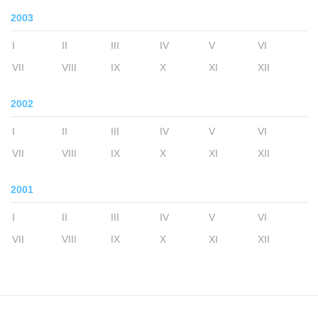
2003
I
II
III
IV
V
VI
VII
VIII
IX
X
XI
XII
2002
I
II
III
IV
V
VI
VII
VIII
IX
X
XI
XII
2001
I
II
III
IV
V
VI
VII
VIII
IX
X
XI
XII