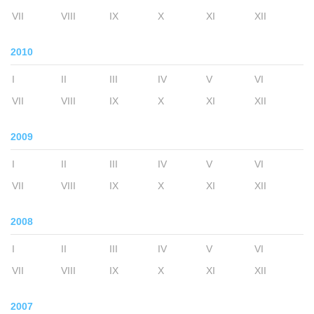
VII
VIII
IX
X
XI
XII
2010
I
II
III
IV
V
VI
VII
VIII
IX
X
XI
XII
2009
I
II
III
IV
V
VI
VII
VIII
IX
X
XI
XII
2008
I
II
III
IV
V
VI
VII
VIII
IX
X
XI
XII
2007