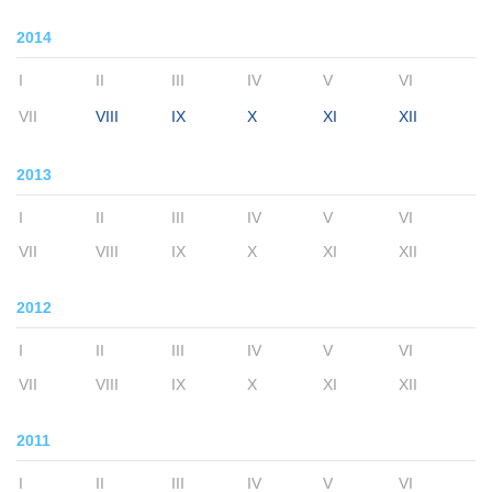
2014
I
II
III
IV
V
VI
VII
VIII
IX
X
XI
XII
2013
I
II
III
IV
V
VI
VII
VIII
IX
X
XI
XII
2012
I
II
III
IV
V
VI
VII
VIII
IX
X
XI
XII
2011
I
II
III
IV
V
VI