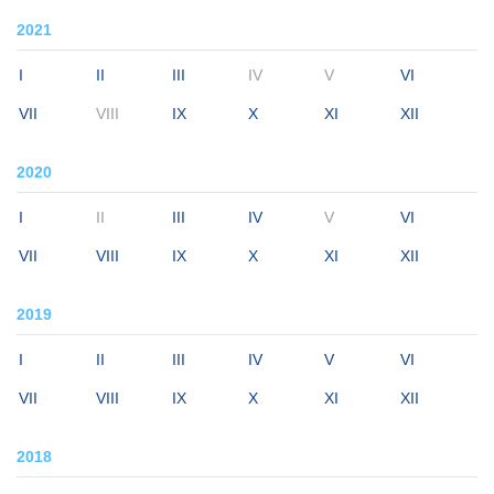
2021
I
II
III
IV
V
VI
VII
VIII
IX
X
XI
XII
2020
I
II
III
IV
V
VI
VII
VIII
IX
X
XI
XII
2019
I
II
III
IV
V
VI
VII
VIII
IX
X
XI
XII
2018