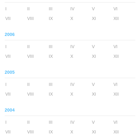
I
II
III
IV
V
VI
VII
VIII
IX
X
XI
XII
2006
I
II
III
IV
V
VI
VII
VIII
IX
X
XI
XII
2005
I
II
III
IV
V
VI
VII
VIII
IX
X
XI
XII
2004
I
II
III
IV
V
VI
VII
VIII
IX
X
XI
XII