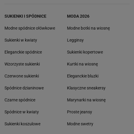
SUKIENKI I SPÓDNICE
MODA 2026
Modne spódnice ołówkowe
Modne botki na wiosnę
Sukienki w kwiaty
Legginsy
Eleganckie spódnice
Sukienki kopertowe
Wzorzyste sukienki
Kurtki na wiosnę
Czerwone sukienki
Eleganckie bluzki
Spódnice dzianinowe
Klasyczne sneakersy
Czarne spódnice
Marynarki na wiosnę
Spódnice w kwiaty
Proste jeansy
Sukienki koszulowe
Modne swetry