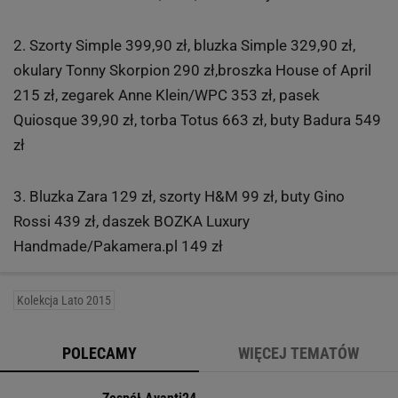
2. Szorty Simple 399,90 zł, bluzka Simple 329,90 zł,
okulary Tonny Skorpion 290 zł,broszka House of April
215 zł, zegarek Anne Klein/WPC 353 zł, pasek
Quiosque 39,90 zł, torba Totus 663 zł, buty Badura 549
zł
3. Bluzka Zara 129 zł, szorty H&M 99 zł, buty Gino
Rossi 439 zł, daszek BOZKA Luxury
Handmade/Pakamera.pl 149 zł
Kolekcja Lato 2015
POLECAMY
WIĘCEJ TEMATÓW