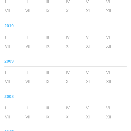
I
II
III
IV
V
VI
VII
VIII
IX
X
XI
XII
2010
I
II
III
IV
V
VI
VII
VIII
IX
X
XI
XII
2009
I
II
III
IV
V
VI
VII
VIII
IX
X
XI
XII
2008
I
II
III
IV
V
VI
VII
VIII
IX
X
XI
XII