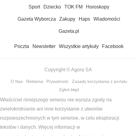
Sport
Dziecko
TOK FM
Horoskopy
Gazeta Wyborcza
Zakupy
Haps
Wiadomości
Gazeta.pl
Poczta
Newsletter
Wszystkie artykuły
Facebook
Copyright © Agora SA
O Nas
Reklama
Prywatność
Zasady korzystania z portalu
Zgłoś błąd
Właściciel niniejszego serwisu nie wyraża zgody na
zwielokrotnianie ani inne korzystanie z utworów
rozpowszechnionych w tym serwisie, w celu eksploracji
tekstów i danych. Więcej informacji w