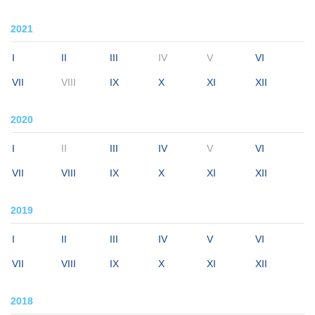
2021
I
II
III
IV
V
VI
VII
VIII
IX
X
XI
XII
2020
I
II
III
IV
V
VI
VII
VIII
IX
X
XI
XII
2019
I
II
III
IV
V
VI
VII
VIII
IX
X
XI
XII
2018