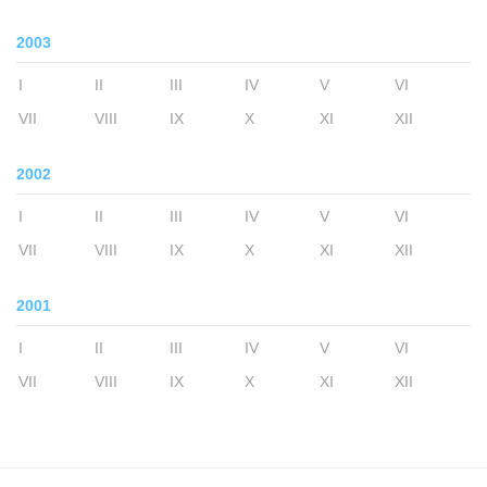
2003
I
II
III
IV
V
VI
VII
VIII
IX
X
XI
XII
2002
I
II
III
IV
V
VI
VII
VIII
IX
X
XI
XII
2001
I
II
III
IV
V
VI
VII
VIII
IX
X
XI
XII