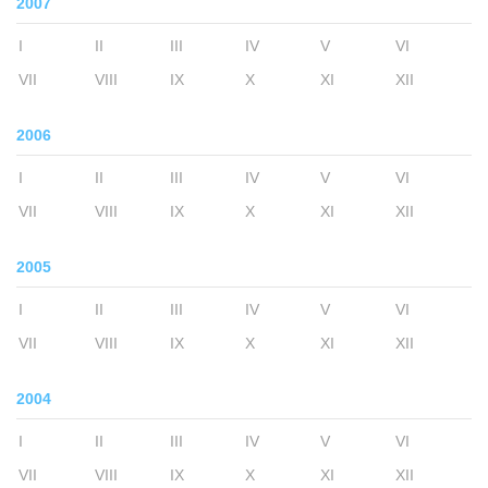
2007
I
II
III
IV
V
VI
VII
VIII
IX
X
XI
XII
2006
I
II
III
IV
V
VI
VII
VIII
IX
X
XI
XII
2005
I
II
III
IV
V
VI
VII
VIII
IX
X
XI
XII
2004
I
II
III
IV
V
VI
VII
VIII
IX
X
XI
XII