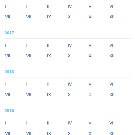
I
II
III
IV
V
VI
VII
VIII
IX
X
XI
XII
2017
I
II
III
IV
V
VI
VII
VIII
IX
X
XI
XII
2016
I
II
III
IV
V
VI
VII
VIII
IX
X
XI
XII
2015
I
II
III
IV
V
VI
VII
VIII
IX
X
XI
XII