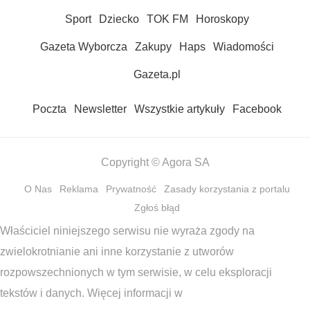
Sport
Dziecko
TOK FM
Horoskopy
Gazeta Wyborcza
Zakupy
Haps
Wiadomości
Gazeta.pl
Poczta
Newsletter
Wszystkie artykuły
Facebook
Copyright © Agora SA
O Nas
Reklama
Prywatność
Zasady korzystania z portalu
Zgłoś błąd
Właściciel niniejszego serwisu nie wyraża zgody na
zwielokrotnianie ani inne korzystanie z utworów
rozpowszechnionych w tym serwisie, w celu eksploracji
tekstów i danych. Więcej informacji w