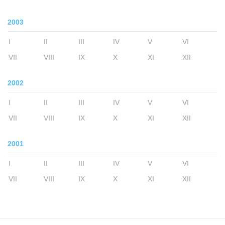
2003
I
II
III
IV
V
VI
VII
VIII
IX
X
XI
XII
2002
I
II
III
IV
V
VI
VII
VIII
IX
X
XI
XII
2001
I
II
III
IV
V
VI
VII
VIII
IX
X
XI
XII