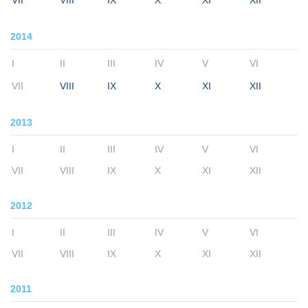
VII
VIII
IX
X
XI
XII
2014
I
II
III
IV
V
VI
VII
VIII
IX
X
XI
XII
2013
I
II
III
IV
V
VI
VII
VIII
IX
X
XI
XII
2012
I
II
III
IV
V
VI
VII
VIII
IX
X
XI
XII
2011