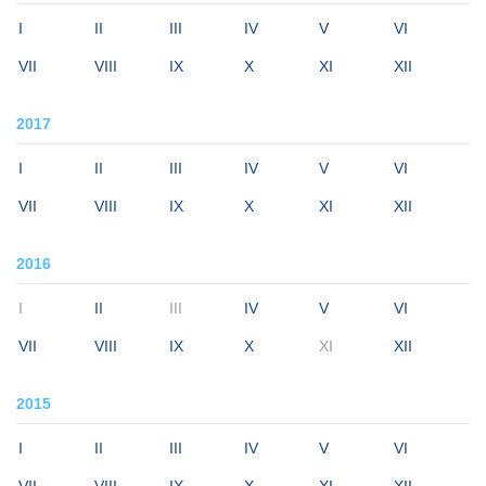
I
II
III
IV
V
VI
VII
VIII
IX
X
XI
XII
2017
I
II
III
IV
V
VI
VII
VIII
IX
X
XI
XII
2016
I
II
III
IV
V
VI
VII
VIII
IX
X
XI
XII
2015
I
II
III
IV
V
VI