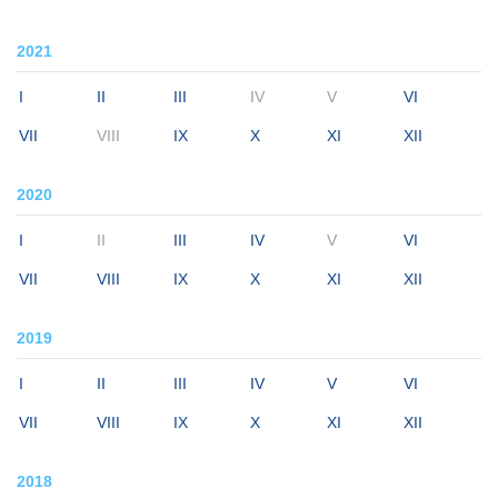
2021
I
II
III
IV
V
VI
VII
VIII
IX
X
XI
XII
2020
I
II
III
IV
V
VI
VII
VIII
IX
X
XI
XII
2019
I
II
III
IV
V
VI
VII
VIII
IX
X
XI
XII
2018