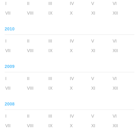
I
II
III
IV
V
VI
VII
VIII
IX
X
XI
XII
2010
I
II
III
IV
V
VI
VII
VIII
IX
X
XI
XII
2009
I
II
III
IV
V
VI
VII
VIII
IX
X
XI
XII
2008
I
II
III
IV
V
VI
VII
VIII
IX
X
XI
XII