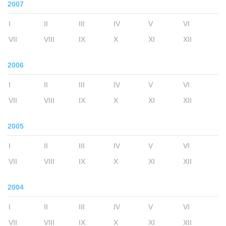
2007
I
II
III
IV
V
VI
VII
VIII
IX
X
XI
XII
2006
I
II
III
IV
V
VI
VII
VIII
IX
X
XI
XII
2005
I
II
III
IV
V
VI
VII
VIII
IX
X
XI
XII
2004
I
II
III
IV
V
VI
VII
VIII
IX
X
XI
XII