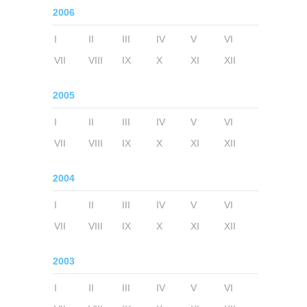
2006
I
II
III
IV
V
VI
VII
VIII
IX
X
XI
XII
2005
I
II
III
IV
V
VI
VII
VIII
IX
X
XI
XII
2004
I
II
III
IV
V
VI
VII
VIII
IX
X
XI
XII
2003
I
II
III
IV
V
VI