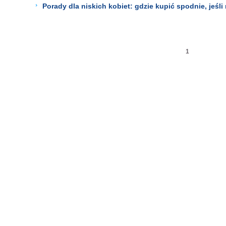
Porady dla niskich kobiet: gdzie kupić spodnie, jeśl
1