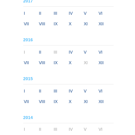
2017
I
II
III
IV
V
VI
VII
VIII
IX
X
XI
XII
2016
I
II
III
IV
V
VI
VII
VIII
IX
X
XI
XII
2015
I
II
III
IV
V
VI
VII
VIII
IX
X
XI
XII
2014
I
II
III
IV
V
VI