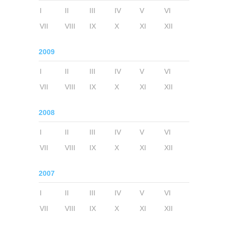
I
II
III
IV
V
VI
VII
VIII
IX
X
XI
XII
2009
I
II
III
IV
V
VI
VII
VIII
IX
X
XI
XII
2008
I
II
III
IV
V
VI
VII
VIII
IX
X
XI
XII
2007
I
II
III
IV
V
VI
VII
VIII
IX
X
XI
XII