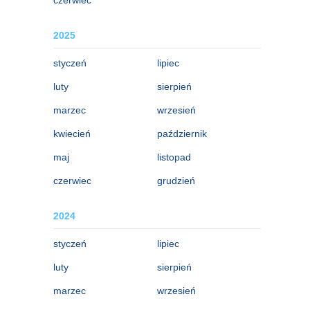
2025
styczeń
lipiec
luty
sierpień
marzec
wrzesień
kwiecień
październik
maj
listopad
czerwiec
grudzień
2024
styczeń
lipiec
luty
sierpień
marzec
wrzesień