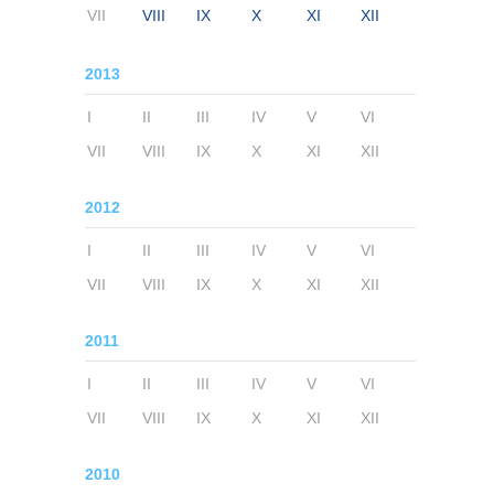
VII
VIII
IX
X
XI
XII
2013
I
II
III
IV
V
VI
VII
VIII
IX
X
XI
XII
2012
I
II
III
IV
V
VI
VII
VIII
IX
X
XI
XII
2011
I
II
III
IV
V
VI
VII
VIII
IX
X
XI
XII
2010