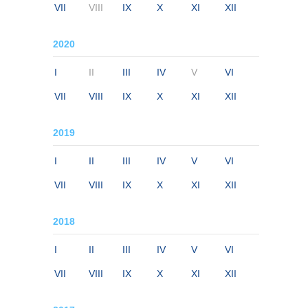
VII
VIII
IX
X
XI
XII
2020
I
II
III
IV
V
VI
VII
VIII
IX
X
XI
XII
2019
I
II
III
IV
V
VI
VII
VIII
IX
X
XI
XII
2018
I
II
III
IV
V
VI
VII
VIII
IX
X
XI
XII